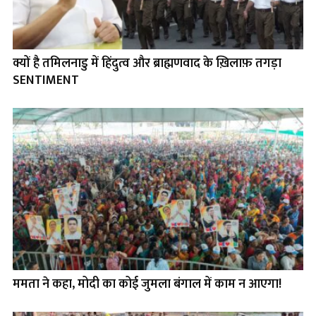
क्यों है तमिलनाडु में हिंदुत्व और ब्राह्मणवाद के ख़िलाफ़ तगड़ा
SENTIMENT
ममता ने कहा, मोदी का कोई जुमला बंगाल में काम न आएगा!