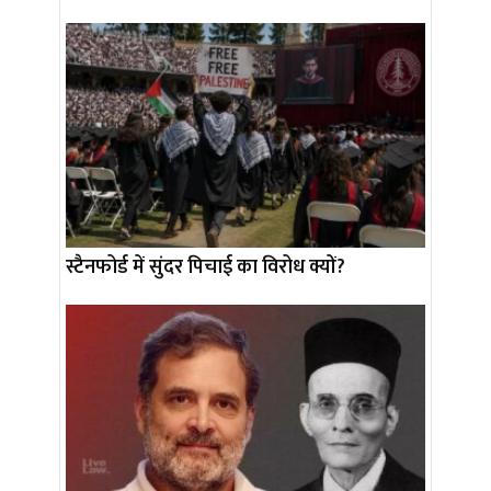
स्टैनफोर्ड में सुंदर पिचाई का विरोध क्यों?