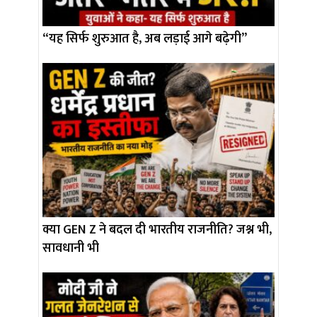
“यह सिर्फ शुरुआत है, अब लड़ाई आगे बढ़ेगी”
क्या GEN Z ने बदल दी भारतीय राजनीति? जश्न भी,
सावधानी भी