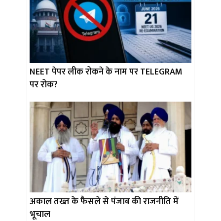
NEET पेपर लीक रोकने के नाम पर TELEGRAM
पर रोक?
अकाल तख्त के फैसले से पंजाब की राजनीति में
भूचाल