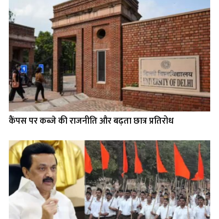
कैंपस पर कब्ज़े की राजनीति और बढ़ता छात्र प्रतिरोध