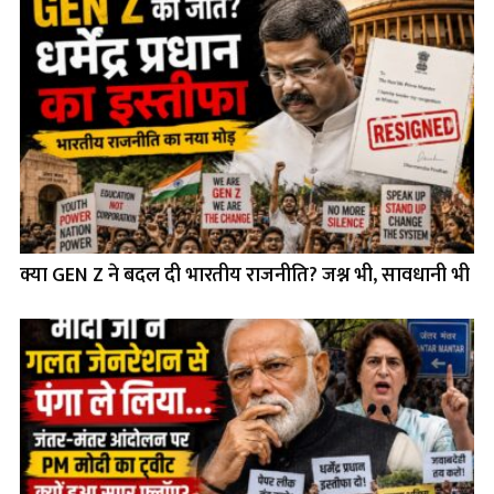
क्या GEN Z ने बदल दी भारतीय राजनीति? जश्न भी, सावधानी भी