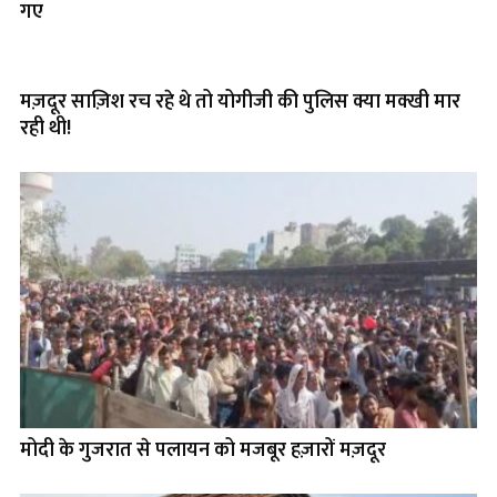
गए
मज़दूर साज़िश रच रहे थे तो योगीजी की पुलिस क्या मक्खी मार
रही थी!
मोदी के गुजरात से पलायन को मजबूर हज़ारों मज़दूर