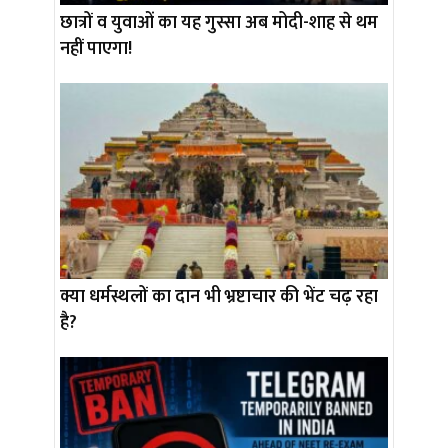
छात्रों व युवाओं का यह गुस्सा अब मोदी-शाह से थम
नहीं पाएगा!
क्या धर्मस्थलों का दान भी भ्रष्टाचार की भेंट चढ़ रहा
है?