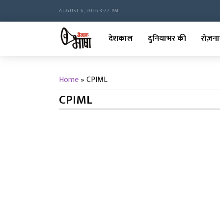
AUGUST 6, 2026 3:27 PM
देशकाल
दुनियाभर की
रोज़ना
Home
»
CPIML
CPIML