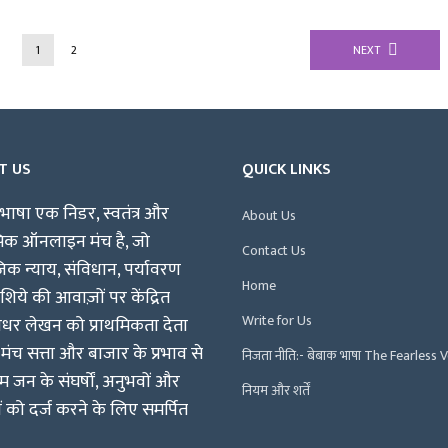
1
2
NEXT
T US
QUICK LINKS
भाषा एक निडर, स्वतंत्र और
About Us
पिक ऑनलाइन मंच है, जो
Contact Us
क न्याय, संविधान, पर्यावरण
Home
िये की आवाज़ों पर केंद्रित
Write for Us
षधर लेखन को प्राथमिकता देता
 मंच सत्ता और बाजार के प्रभाव से
निजता नीति:- बेबाक भाषा The Fearless 
म जन के संघर्षों, अनुभवों और
नियम और शर्तें
ं को दर्ज करने के लिए समर्पित