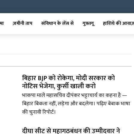
मा
ज़मीनी ताप
संविधान के लेंस से
गुफ़्तगू
हाशिये की आवाज
बिहार BJP को रोकेगा, मोदी सरकार को
नोटिस भेजेगा, कुर्सी खाली करो
भाकपा माले महासचिव दीपंकर भट्टाचार्य का कहना है —
बिहार बिकता नहीं, लड़ेगा और बदलेगा। पढ़िए बेबाक भाषा
की चुनावी रिपोर्ट।
दीघा सीट से महागठबंधन की उम्मीदवार ने