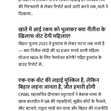
ही मैदान में उतरकर अपनी ताकत दिखाई है। सत्यदेव राम
की गिरफ्तारी से लेकर रिपोर्ट कार्ड जारी करने तक, माले ने
दिखाया...
खाते में आई रकम को भुलाकर क्या नीतीश के
खिलाफ वोट देंगी महिलाएं!
बिहार चुनाव 2025 में डुमरांव से लेकर पटना तक चर्चा है
— क्या नितीश-मोदी की 10 हजार रुपये वाली महिला
योजना NDA के लिए गेमचेंजर बनेगी? पढ़िए डुमरांव के
ग्राउंड रिपोर्ट से...
एक-एक वोट की लड़ाई मुश्किल है, लेकिन
बिहार लड़ना जानता है, जीत हमारी होगी
CPIML महासचिव दीपांकर भट्टाचार्य ने बेबाक भाषा से
खास बातचीत में SIR की गड़बड़ियों, सुप्रीम कोर्ट के फैसले,
सीट बंटवारे, राहुल गांधी संग यात्रा और बिहार की राजनीति