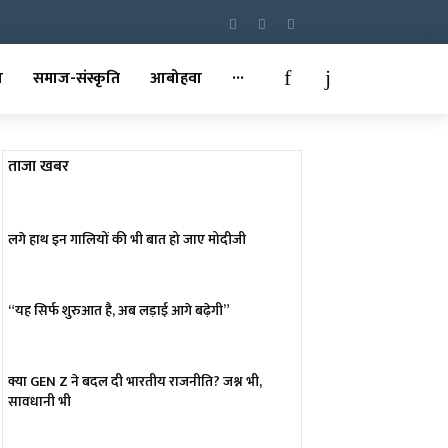
़
समाज-संस्कृति
आबोहवा
···
ताजा खबर
लगे हाथ इन गालियों की भी बात हो जाए मोदीजी
“यह सिर्फ शुरुआत है, अब लड़ाई आगे बढ़ेगी”
क्या GEN Z ने बदल दी भारतीय राजनीति? जश्न भी,
सावधानी भी