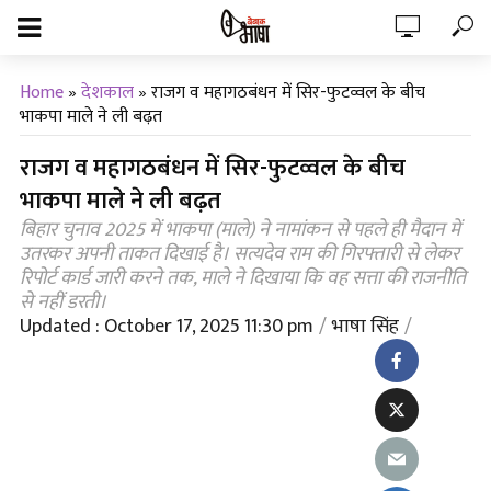
Home
»
देशकाल
»
राजग व महागठबंधन में सिर-फुटव्वल के बीच
भाकपा माले ने ली बढ़त
राजग व महागठबंधन में सिर-फुटव्वल के बीच
भाकपा माले ने ली बढ़त
बिहार चुनाव 2025 में भाकपा (माले) ने नामांकन से पहले ही मैदान में
उतरकर अपनी ताकत दिखाई है। सत्यदेव राम की गिरफ्तारी से लेकर
रिपोर्ट कार्ड जारी करने तक, माले ने दिखाया कि वह सत्ता की राजनीति
से नहीं डरती।
Updated : October 17, 2025 11:30 pm
भाषा सिंह