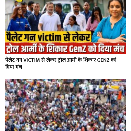
पैलेट गन VICTIM से लेकर ट्रोल आर्मी के शिकार GENZ को
दिया मंच