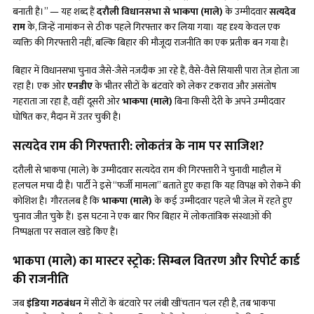
बनाती है।” — यह शब्द हैं
दरौली विधानसभा से भाकपा (माले)
के उम्मीदवार
सत्यदेव
राम
के, जिन्हें नामांकन से ठीक पहले गिरफ्तार कर लिया गया। यह दृश्य केवल एक
व्यक्ति की गिरफ्तारी नहीं, बल्कि बिहार की मौजूदा राजनीति का एक प्रतीक बन गया है।
बिहार में विधानसभा चुनाव जैसे-जैसे नज़दीक आ रहे हैं, वैसे-वैसे सियासी पारा तेज़ होता जा
रहा है। एक ओर
एनडीए
के भीतर सीटों के बंटवारे को लेकर टकराव और असंतोष
गहराता जा रहा है, वहीं दूसरी ओर
भाकपा (माले)
बिना किसी देरी के अपने उम्मीदवार
घोषित कर, मैदान में उतर चुकी है।
सत्यदेव राम की गिरफ्तारी: लोकतंत्र के नाम पर साजिश
?
दरौली से भाकपा (माले) के उम्मीदवार सत्यदेव राम की गिरफ्तारी ने चुनावी माहौल में
हलचल मचा दी है। पार्टी ने इसे “फर्जी मामला” बताते हुए कहा कि यह विपक्ष को रोकने की
कोशिश है। गौरतलब है कि
भाकपा (माले)
के कई उम्मीदवार पहले भी जेल में रहते हुए
चुनाव जीत चुके हैं। इस घटना ने एक बार फिर बिहार में लोकतांत्रिक संस्थाओं की
निष्पक्षता पर सवाल खड़े किए हैं।
भाकपा (माले) का मास्टर स्ट्रोक: सिम्बल वितरण और रिपोर्ट कार्ड
की राजनीति
जब
इंडिया गठबंधन
में सीटों के बंटवारे पर लंबी खींचतान चल रही है, तब भाकपा