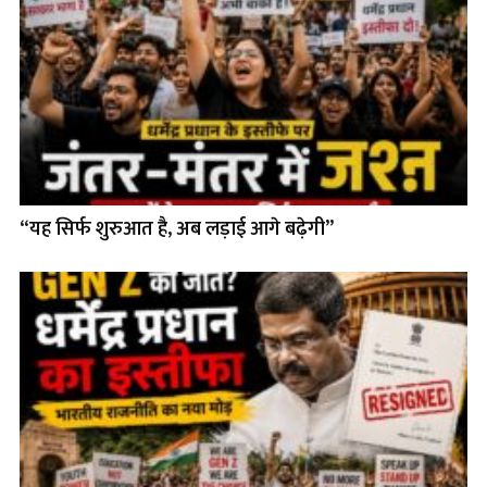
“यह सिर्फ शुरुआत है, अब लड़ाई आगे बढ़ेगी”