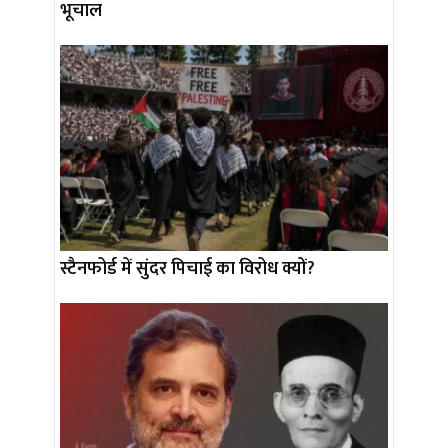
भूचाल
स्टैनफोर्ड में सुंदर पिचाई का विरोध क्यों?