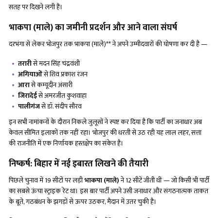
सतह पर दिखने लगी हैं।
भाकपा (माले) का जमीनी प्रदर्शन और आने वाला संघर्ष
दरभंगा से लेकर भोजपुर तक भाकपा (माले)** ने अपने उम्मीदवारों की घोषणा कर दी है —
तरारी
से मदन सिंह चंद्रवंशी
अगियाओं
से शिव प्रकाश रंजन
आरा
से कम्यूदीन अंसारी
जिरादेई
से अमरजीत कुशवाहा
पालीगंज
से डॉ. संदीप सौरव
इन सभी नामांकनों के दौरान निकले जुलूसों ने स्पष्ट कर दिया है कि पार्टी का जनाधार अब
केवल सीमित इलाकों तक नहीं रहा। भोजपुर की धरती से उठ रही यह लाल लहर, सत्ता
की राजनीति में एक निर्णायक हस्तक्षेप का संकेत है।
निष्कर्ष: बिहार में नई इबारत लिखने की तैयारी
पिछले चुनाव में 19 सीटों पर लड़ी
भाकपा (माले)
ने 12 सीटें जीती थीं — जो किसी भी पार्टी
का सबसे ऊंचा स्ट्राइक रेट था। इस बार पार्टी अपने उसी जनाधार और संगठनात्मक ताकत
के बूते, गठबंधन के झगड़ों से ऊपर उठकर, मैदान में उतर चुकी है।