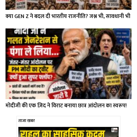
क्या GEN Z ने बदल दी भारतीय राजनीति? जश्न भी, सावधानी भी
मोदीजी की एक ज़िद ने विराट बनाया छात्र आंदोलन का स्वरूप!
ताजा खबर