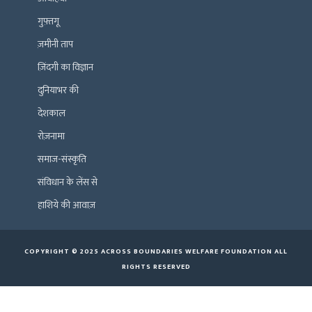
गुफ़्तगू
ज़मीनी ताप
ज़िंदगी का विज्ञान
दुनियाभर की
देशकाल
रोज़नामा
समाज-संस्कृति
संविधान के लेंस से
हाशिये की आवाज़
COPYRIGHT © 2025 ACROSS BOUNDARIES WELFARE FOUNDATION ALL
RIGHTS RESERVED