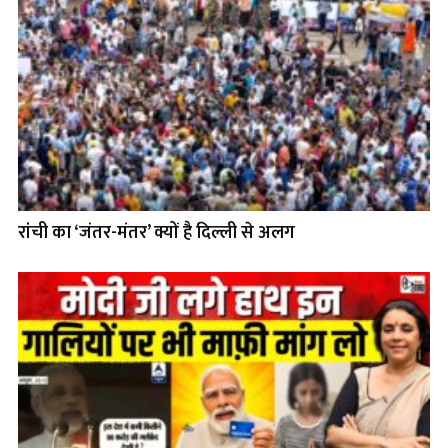
रांची का ‘जंतर-मंतर’ क्यों है दिल्ली से अलग