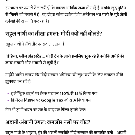
ट्रंप भारत पर रूस से तेल खरीदने के कारण
आर्थिक सजा
थोप रहे हैं, जबकि खुद
पुतिन
से मिलने
की तैयारी में हैं। यह दोहरा रवैया दर्शाता है कि अमेरिका अब
गली के गुंडे जैसी
दबंगई
की राजनीति कर रहा है।
राहुल गांधी का तीखा हमला: मोदी क्यों नहीं बोलते?
राहुल गांधी ने सीधे तौर पर सवाल उठाया है:
“
इंडिया
, प्लीज अंडरस्टैंड… मोदी ट्रंप के आगे इसलिए झुक रहे हैं क्योंकि अमेरिकी
जांच अडानी और अंबानी से जुड़ी है।
”
उन्होंने आरोप लगाया कि मोदी सरकार अमेरिका को खुश करने के लिए लगातार
नीति
झुकाव
कर रही है:
इलेक्ट्रिक वाहनों पर टैक्स घटाकर
110% से 15%
किया गया।
डिजिटल विज्ञापन पर
Google Tax
को खत्म किया गया।
फिर भी ट्रंप ने भारत पर एक के बाद एक
टैरिफ हमले
किए।
अडानी-अंबानी एंगल: कमजोर नसों पर चोट?
राहुल गांधी के अनुसार, ट्रंप की असली रणनीति मोदी सरकार की
कमजोर नसों
—अडानी