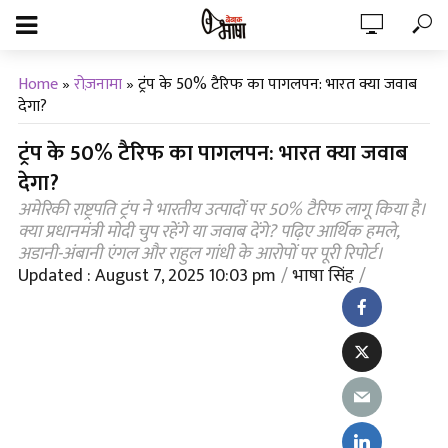
Home
»
रोज़नामा
»
ट्रंप के 50% टैरिफ का पागलपन: भारत क्या जवाब
देगा?
ट्रंप के 50% टैरिफ का पागलपन: भारत क्या जवाब
देगा?
अमेरिकी राष्ट्रपति ट्रंप ने भारतीय उत्पादों पर 50% टैरिफ लागू किया है।
क्या प्रधानमंत्री मोदी चुप रहेंगे या जवाब देंगे? पढ़िए आर्थिक हमले,
अडानी-अंबानी एंगल और राहुल गांधी के आरोपों पर पूरी रिपोर्ट।
Updated : August 7, 2025 10:03 pm
भाषा सिंह