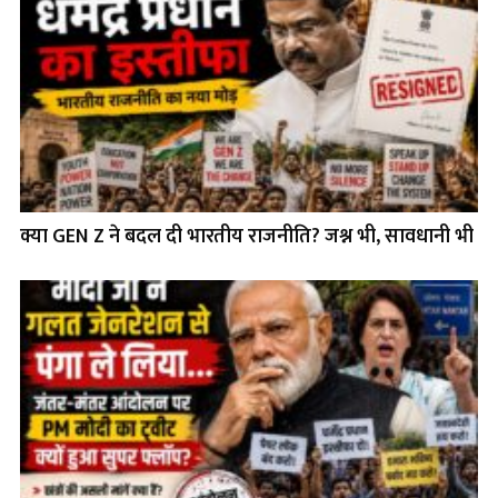
क्या GEN Z ने बदल दी भारतीय राजनीति? जश्न भी, सावधानी भी