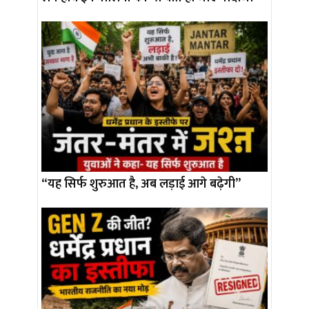
“यह सिर्फ शुरुआत है, अब लड़ाई आगे बढ़ेगी”