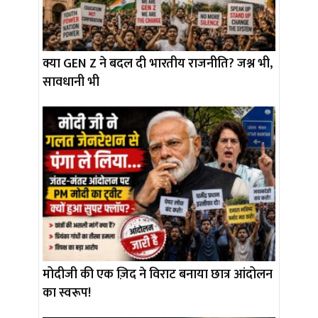
क्या GEN Z ने बदल दी भारतीय राजनीति? जश्न भी,
सावधानी भी
मोदीजी की एक ज़िद ने विराट बनाया छात्र आंदोलन
का स्वरूप!