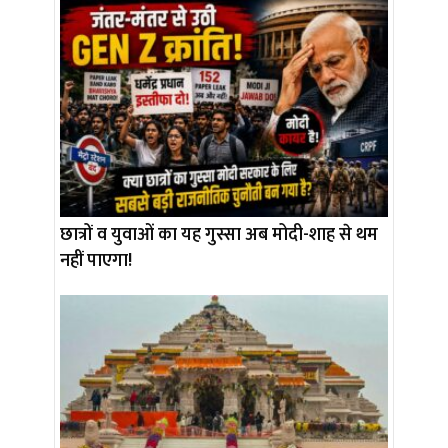
छात्रों व युवाओं का यह गुस्सा अब मोदी-शाह से थम
नहीं पाएगा!