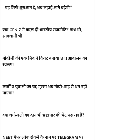
“यह सिर्फ शुरुआत है, अब लड़ाई आगे बढ़ेगी”
क्या GEN Z ने बदल दी भारतीय राजनीति? जश्न भी,
सावधानी भी
मोदीजी की एक ज़िद ने विराट बनाया छात्र आंदोलन का
स्वरूप!
छात्रों व युवाओं का यह गुस्सा अब मोदी-शाह से थम नहीं
पाएगा!
क्या धर्मस्थलों का दान भी भ्रष्टाचार की भेंट चढ़ रहा है?
NEET पेपर लीक रोकने के नाम पर TELEGRAM पर