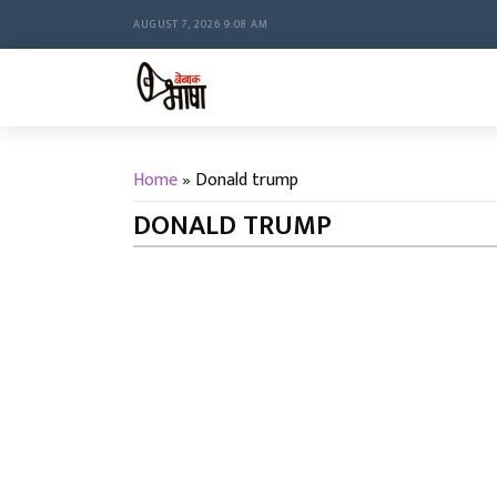
AUGUST 7, 2026 9:08 AM
Home
»
Donald trump
DONALD TRUMP