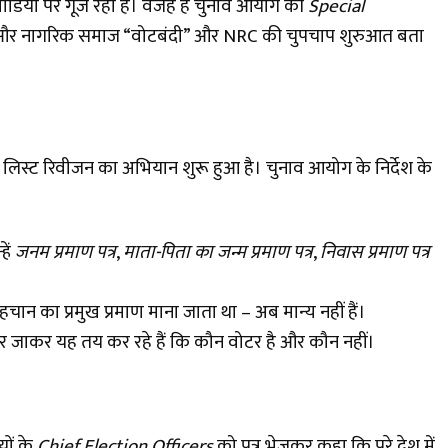
मीडिया पर गूंज रहा है। वजह है चुनाव आयोग की
Special
पक्ष और नागरिक समाज “वोटबंदी” और NRC की चुपचाप शुरुआत बता
 लिस्ट रिवीजन का अभियान शुरू हुआ है। चुनाव आयोग के निर्देश के
हें
जनम प्रमाण पत्र
,
माता-पिता का जन्म प्रमाण पत्र
,
निवास प्रमाण पत्र
चान का प्रमुख प्रमाण माना जाता था – अब मान्य नहीं हैं।
जाकर यह तय कर रहे हैं कि कौन वोटर है और कौन नहीं।
यों के
Chief Election Officers
को पत्र भेजकर कहा कि पूरे देश में