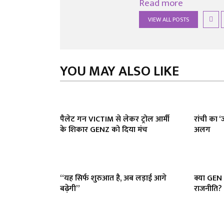
Read more
VIEW ALL POSTS
YOU MAY ALSO LIKE
पैलेट गन VICTIM से लेकर ट्रोल आर्मी
रांची का ‘ज
के शिकार GENZ को दिया मंच
अलग
“यह सिर्फ शुरुआत है, अब लड़ाई आगे
क्या GEN
बढ़ेगी”
राजनीति? 