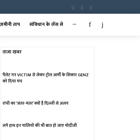
ज़मीनी ताप
संविधान के लेंस से
···
ताजा खबर
पैलेट गन VICTIM से लेकर ट्रोल आर्मी के शिकार GENZ
को दिया मंच
रांची का ‘जंतर-मंतर’ क्यों है दिल्ली से अलग
लगे हाथ इन गालियों की भी बात हो जाए मोदीजी