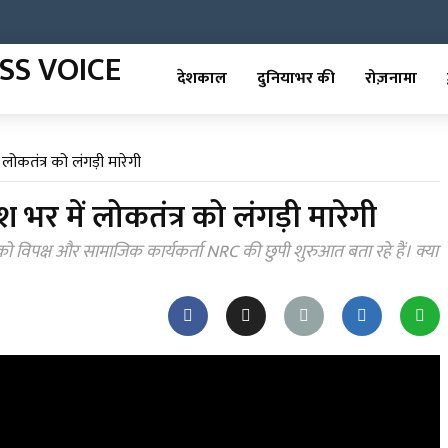
देशकाल
दुनियाभर की
रोज़नामा
लोकतंत्र को लंगड़ी मारेगी
 भर में लोकतंत्र को लंगड़ी मारेगी
 को विपक्ष और सामाजिक कार्यकर्ता NRC की छुपी शुरुआत बता रहे हैं। क्या