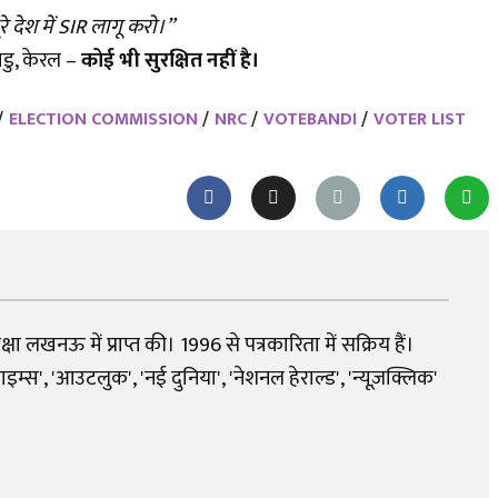
रे देश में SIR लागू करो।”
ाडु, केरल –
कोई भी सुरक्षित नहीं है।
ELECTION COMMISSION
NRC
VOTEBANDI
VOTER LIST
शिक्षा लखनऊ में प्राप्त की। 1996 से पत्रकारिता में सक्रिय हैं।
्स', 'आउटलुक', 'नई दुनिया', 'नेशनल हेराल्ड', 'न्यूज़क्लिक'