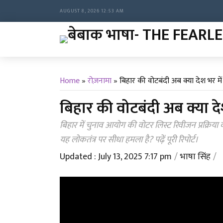
AUGUST 8, 2026 12:53 AM
Home
»
रोज़नामा
»
बिहार की वोटबंदी अब क्या देश भर में 
बिहार की वोटबंदी अब क्या देश
बिहार में चुनाव आयोग की वोटर लिस्ट रिवीजन प्रक्रिया
यह लोकतंत्र पर सीधा हमला है? पढ़ें पूरी रिपोर्ट।
Updated : July 13, 2025 7:17 pm
भाषा सिंह