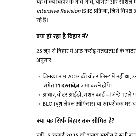
यह वाक्य बिहार के गांव-गांव, चौराहों और सोशल 
Intensive Revision
(SIR) प्रक्रिया, जिसे वि
रहे हैं।
क्या हो रहा है बिहार में
?
25 जून से बिहार में आठ करोड़ मतदाताओं के वोटर
अनुसार:
जिनका नाम 2003 की वोटर लिस्ट में नहीं था, उन्
समेत
11 दस्तावेज़
जमा करने होंगे।
आधार, वोटर आईडी, राशन कार्ड – जिन्हें पहले पह
BLO (बूथ लेवल ऑफिसर) या स्वयंसेवक घर-घर 
क्या यह सिर्फ बिहार तक सीमित है
?
नहीं।
5 जुलाई 2025
को चुनाव आयोग ने सभी राज्