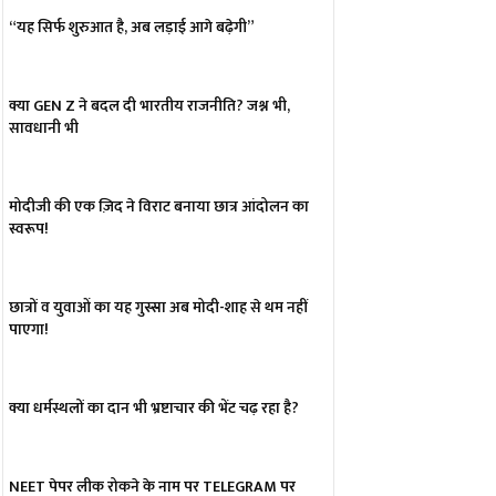
“यह सिर्फ शुरुआत है, अब लड़ाई आगे बढ़ेगी”
क्या GEN Z ने बदल दी भारतीय राजनीति? जश्न भी,
सावधानी भी
मोदीजी की एक ज़िद ने विराट बनाया छात्र आंदोलन का
स्वरूप!
छात्रों व युवाओं का यह गुस्सा अब मोदी-शाह से थम नहीं
पाएगा!
क्या धर्मस्थलों का दान भी भ्रष्टाचार की भेंट चढ़ रहा है?
NEET पेपर लीक रोकने के नाम पर TELEGRAM पर