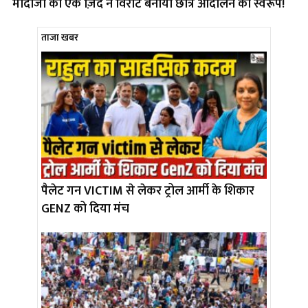
मोदीजी की एक ज़िद ने विराट बनाया छात्र आंदोलन का स्वरूप!
ताजा खबर
पैलेट गन VICTIM से लेकर ट्रोल आर्मी के शिकार
GENZ को दिया मंच