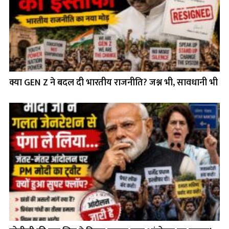
क्या GEN Z ने बदल दी भारतीय राजनीति? जश्न भी, सावधानी भी