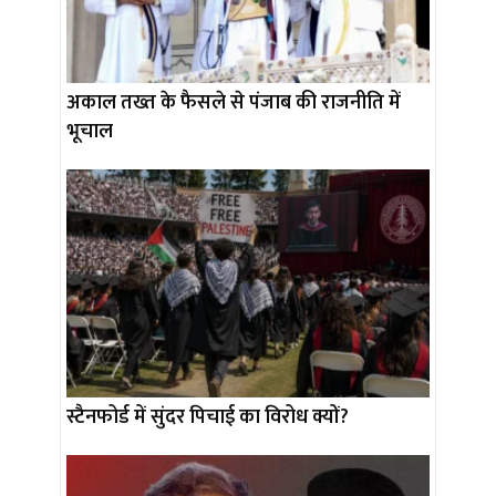
अकाल तख्त के फैसले से पंजाब की राजनीति में
भूचाल
स्टैनफोर्ड में सुंदर पिचाई का विरोध क्यों?