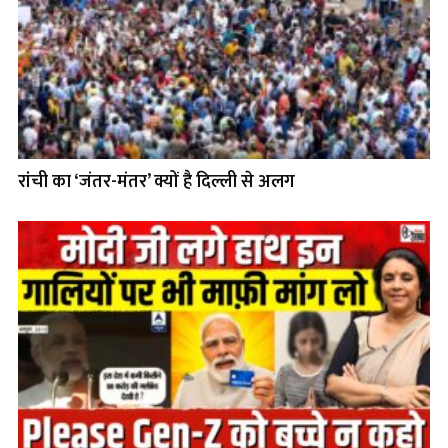
रांची का ‘जंतर-मंतर’ क्यों है दिल्ली से अलग