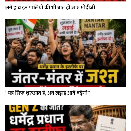
लगे हाथ इन गालियों की भी बात हो जाए मोदीजी
“यह सिर्फ शुरुआत है, अब लड़ाई आगे बढ़ेगी”