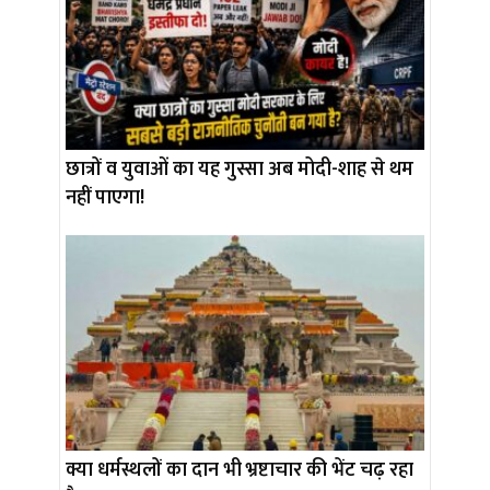
छात्रों व युवाओं का यह गुस्सा अब मोदी-शाह से थम
नहीं पाएगा!
क्या धर्मस्थलों का दान भी भ्रष्टाचार की भेंट चढ़ रहा