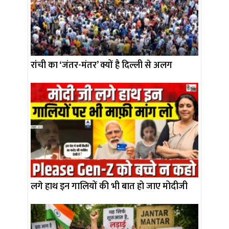
रांची का ‘जंतर-मंतर’ क्यों है दिल्ली से अलग
लगे हाथ इन गालियों की भी बात हो जाए मोदीजी