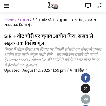
Home
»
देशकाल
»
SIR + वोट चोरी पर चुनाव आयोग घिरा, संसद से
सड़क तक विरोध गूंजा
SIR + वोट चोरी पर चुनाव आयोग घिरा, संसद से
सड़क तक विरोध गूंजा
बिहार में वोटर लिस्ट SIR विवाद पर विपक्षी सांसदों का संसद से चुनाव
आयोग तक मार्च। राहुल गांधी बोले – यह संविधान बचाने की लड़ाई
है। Reporter’s Collective की रिपोर्ट में बड़े पैमाने पर वोटर लिस्ट
में हेराफेरी का खुलासा।
Updated : August 12, 2025 11:59 pm
भाषा सिंह