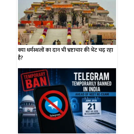
क्या धर्मस्थलों का दान भी भ्रष्टाचार की भेंट चढ़ रहा
है?