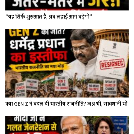
“यह सिर्फ शुरुआत है, अब लड़ाई आगे बढ़ेगी”
क्या GEN Z ने बदल दी भारतीय राजनीति? जश्न भी, सावधानी भी