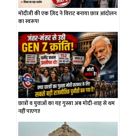
मोदीजी की एक ज़िद ने विराट बनाया छात्र आंदोलन
का स्वरूप!
छात्रों व युवाओं का यह गुस्सा अब मोदी-शाह से थम
नहीं पाएगा!