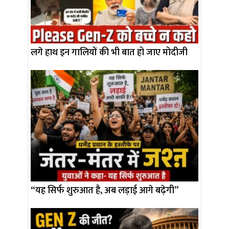
लगे हाथ इन गालियों की भी बात हो जाए मोदीजी
“यह सिर्फ शुरुआत है, अब लड़ाई आगे बढ़ेगी”