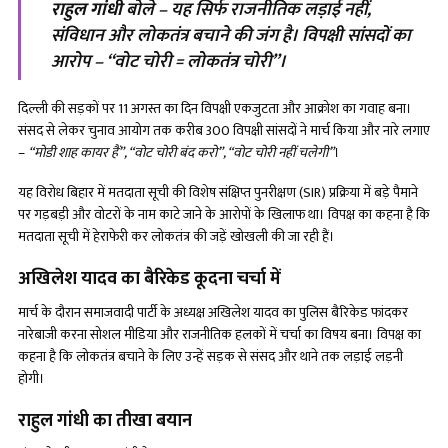
राहुल गांधी
बोले
– यह सिर्फ राजनीतिक लड़ाई नहीं,
संविधान और लोकतंत्र बचाने की जंग है। विपक्षी सांसदों का
आरोप – “वोट चोरी = लोकतंत्र चोरी”।
दिल्ली की सड़कों पर 11 अगस्त का दिन विपक्षी एकजुटता और आक्रोश का गवाह बना।
संसद से लेकर चुनाव आयोग तक करीब 300 विपक्षी सांसदों ने मार्च किया और नारे लगाए
–
“मोडी शाह कायर हैं”, “वोट चोरी बंद करो”, “वोट चोरी नहीं चलेगी”
।
यह विरोध बिहार में मतदाता सूची की विशेष संक्षिप्त पुनरीक्षण (SIR) प्रक्रिया में बड़े पैमाने
पर गड़बड़ी और वोटरों के नाम काटे जाने के आरोपों के खिलाफ था। विपक्ष का कहना है कि
मतदाता सूची में हेराफेरी कर लोकतंत्र की जड़ें खोखली की जा रही हैं।
अखिलेश यादव का बैरिकेड कूदना चर्चा में
मार्च के दौरान समाजवादी पार्टी के अध्यक्ष अखिलेश यादव का पुलिस बैरिकेड फांदकर
नारेबाजी करना सोशल मीडिया और राजनीतिक हलकों में चर्चा का विषय बना। विपक्ष का
कहना है कि लोकतंत्र बचाने के लिए उन्हें सड़क से संसद और थाने तक लड़ाई लड़नी
होगी।
राहुल गांधी का तीखा बयान