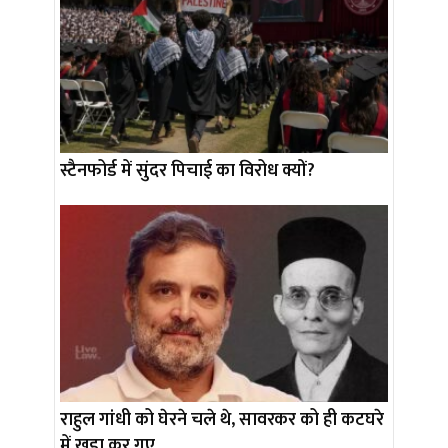
स्टैनफोर्ड में सुंदर पिचाई का विरोध क्यों?
राहुल गांधी को घेरने चले थे, सावरकर को ही कटघरे
में खड़ा कर गए