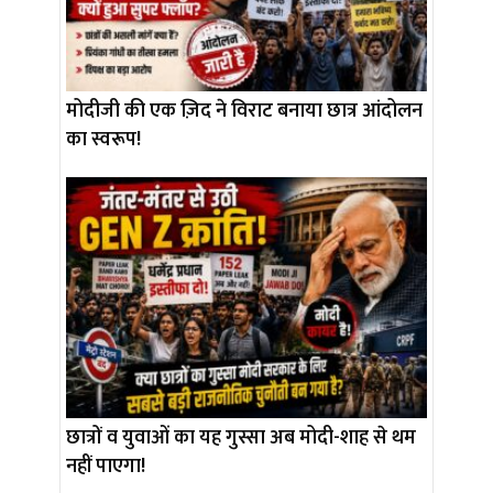
मोदीजी की एक ज़िद ने विराट बनाया छात्र आंदोलन
का स्वरूप!
छात्रों व युवाओं का यह गुस्सा अब मोदी-शाह से थम
नहीं पाएगा!