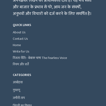
जनपक्षधर लेखन को प्राथमिकता देता है। यह मंच सत्ता
और बाजार के प्रभाव से परे, आम जन के संघर्षों,
अनुभवों और विचारों को दर्ज करने के लिए समर्पित है।
QUICK LINKS
About Us
Contact Us
Home
Write for Us
निजता नीति:- बेबाक भाषा The Fearless Voice
नियम और शर्तें
CATEGORIES
आबोहवा
गुफ़्तगू
ज़मीनी ताप
ज़िंदगी का विज्ञान