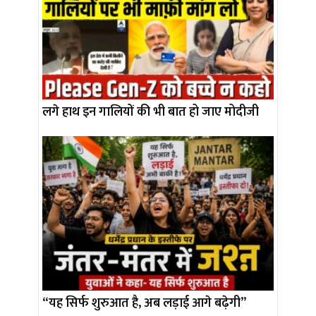
लगे हाथ इन गालियों की भी बात हो जाए मोदीजी
“यह सिर्फ शुरुआत है, अब लड़ाई आगे बढ़ेगी”