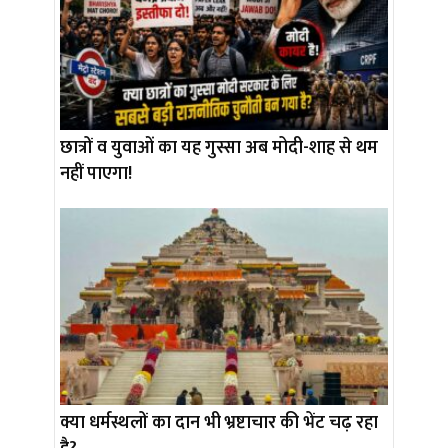
छात्रों व युवाओं का यह गुस्सा अब मोदी-शाह से थम
नहीं पाएगा!
क्या धर्मस्थलों का दान भी भ्रष्टाचार की भेंट चढ़ रहा