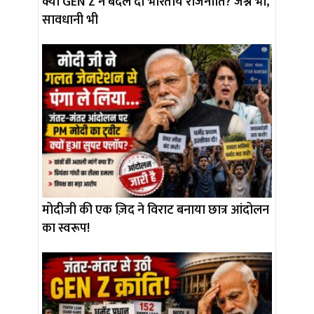
क्या GEN Z ने बदल दी भारतीय राजनीति? जश्न भी,
सावधानी भी
मोदीजी की एक ज़िद ने विराट बनाया छात्र आंदोलन
का स्वरूप!