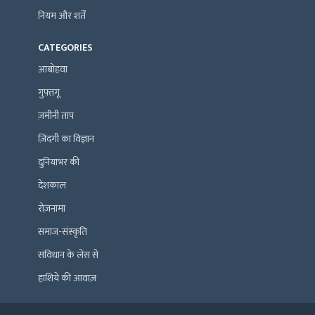
नियम और शर्तें
CATEGORIES
आबोहवा
गुफ़्तगू
ज़मीनी ताप
ज़िंदगी का विज्ञान
दुनियाभर की
देशकाल
रोज़नामा
समाज-संस्कृति
संविधान के लेंस से
हाशिये की आवाज़