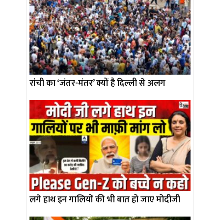
रांची का ‘जंतर-मंतर’ क्यों है दिल्ली से अलग
लगे हाथ इन गालियों की भी बात हो जाए मोदीजी