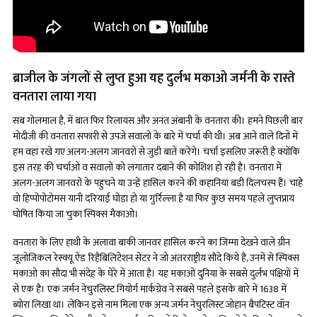
ब्राजील के जंगलों से लुप्त हुआ यह दुर्लभ मकाओ जर्मनी के रास्ते
वनतारा लाया गया
सब गोलमाल है, में बात फिर रिलायंस और अनंत अंबानी के वनतारा की। हमने पिछली बार
मोदीजी की वनतारा सफारी से उपजे सवालों के बारे में चर्चा की थी। अब आने वाले दिनों में
हम वहां रखे गए अलग-अलग जानवरों से जुड़ी बातें करेंगे। चर्चा इसलिए जरूरी है क्योंकि
इस तरह की चर्चाओं व सवालों को लगातार दबाने की कोशिश हो रही है। वनतारा में
अलग-अलग जानवरों के पहुंचने या उन्हें हासिल करने की कहानियां बड़ी दिलचस्प हैं। चाहे
वो हिप्पोपोटोमस यानी दरियाई घोड़ा हो या गुर्रिल्ला है या फिर कुछ समय पहले लुप्तप्राय
घोषित किया जा चुका स्पिक्स मैकाओ।
वनतारा के लिए हाथी के अलावा बाकी जानवर हासिल करने का जिम्मा देखने वाले ग्रीन
जूलोजिकल रेस्क्यू ऐंड रिहैबिलिटेशन सेंटर ने जो अंतरराष्ट्रीय सौदे किये हैं, उनमें से स्पिक्स
मकाओ का सौदा भी संदेह के घेरे में आता है। यह मकाओ दुनिया के सबसे दुर्लभ पक्षियों में
से एक है। एक जर्मन नेचुरलिस्ट गियोर्ग मार्कग्रेव ने सबसे पहले इसके बारे में 1638 में
ब्योरा लिखा था। लेकिन इसे नाम मिला एक अन्य जर्मन नेचुरलिस्ट जोहान बैपटिस्ट वॉन