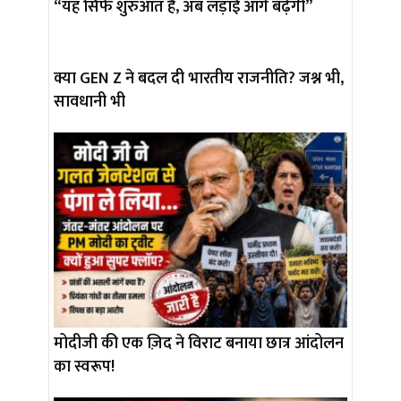
“यह सिर्फ शुरुआत है, अब लड़ाई आगे बढ़ेगी”
क्या GEN Z ने बदल दी भारतीय राजनीति? जश्न भी,
सावधानी भी
मोदीजी की एक ज़िद ने विराट बनाया छात्र आंदोलन
का स्वरूप!