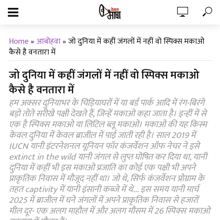
Home
»
आबोहवा
»
जो दुनिया में कहीं जंगलों में नहीं वो स्पिक्स मकाओ
कैसे है वनतारा में
जो दुनिया में कहीं जंगलों में नहीं वो स्पिक्स मकाओ
कैसे है वनतारा में
हम अक्सर दुनियाभर के चिड़ियाघरों में या बर्ड पार्क आदि में रंग-बिरंगे
बड़ो तोते सरीखे पक्षी देखते हैं, जिन्हें मकाओ कहा जाता है। इन्हीं में से
एक है स्पिक्स मकाओ या लिटिल ब्लू मकाओ। मकाओ की यह किस्म
केवल दुनिया में केवल ब्राजील में पाई जाती रही है। साल 2019 में
IUCN यानी इंटरनेशनल यूनियन फॉर कंजर्वेशन ऑफ नेचर ने इसे
extinct in the wild यानी जंगल से लुप्त घोषित कर दिया था, यानी
दुनिया में कहीं भी इस मकाओ प्रजाति का कोई एक पक्षी भी अपने
प्राकृतिक निवास में मौजूद नहीं था। जो थे, सिर्फ कंजर्वेशन प्रोग्राम के
तहत captivity में यानी इंसानी कब्जे में थे... इस समय यानी मार्च
2025 में ब्राजील में घने जंगलों में अपने प्राकृतिक निवास से हजारों
मील दूर- एक अलग माहौल में और अलग मौसम में 26 स्पिक्स मकाओ