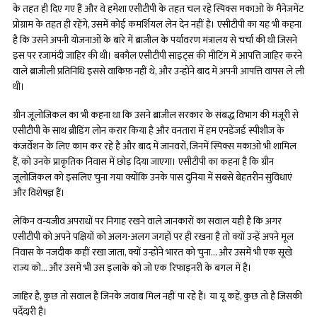
के तहत ही दिए गए हैं और वे हमेशा एसीटीपी के तहत चल रहे स्पिक्स मकाओ के मैनेजमेंट
प्रोग्राम के तहत ही रहेंगे, उसमें कोई कमर्शियल लेन देन नहीं है। एसीटीपी का यह भी कहना
है कि उसने अपनी योजनाओं के बारे में ब्राजील के पर्यावरण मंत्रालय से चर्चा की थी जिसने
इस पर रजामंदी जाहिर की थी। बकौल एसीटीपी साइट्स की मीटिंग में आपत्ति जाहिर करने
वाले ब्राजीली प्रतिनिधि इससे वाकिफ़ नहीं थे, और उन्होंने बाद में अपनी आपत्ति वापस ले ली
थी।
ग्रीन जूलोजिकल का भी कहना था कि उसने ब्राजील सरकार के संबद्ध विभाग की मंजूरी से
एसीटीपी के साथ ब्रीडिंग लोन करार किया है और वनतारा में हम एनडेंजर्ड स्पीशीज के
कंजर्वेशन के लिए काम कर रहे हैं और बाद में जानवरों, जिनमें स्पिक्स मकाओ भी शामिल
हैं, को उनके प्राकृतिक निवास में छोड़ दिया जाएगा। एसीटीपी का कहना है कि ग्रीन
जूलोजिकल को इसलिए चुना गया क्योंकि उनके पास दुनिया में सबसे बेहतरीन सुविधाएं
और विशेषज्ञ हैं।
लेकिन वन्यजीव अपराधों पर निगाह रखने वाले जानकारों का सवाल यही है कि अगर
एसीटीपी को अपने पक्षियों को अलग-अलग जगहों पर ही रखना है तो क्यों उन्हें अपने मूल
निवास के नजदीक कहीं रखा जाता, क्यों उन्होंने भारत को चुना… और उसमें भी एक सूखे
राज्य को… और उसमें भी उस इलाके को जो एक रिफाइनरी के बगल में है।
जाहिर है, कुछ तो सवाल हैं जिनके जवाब मिल नहीं पा रहे हैं। या यू कहें, कुछ तो है जिसकी
पर्देदारी है।