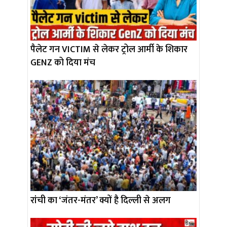
पैलेट गन VICTIM से लेकर ट्रोल आर्मी के शिकार
GENZ को दिया मंच
रांची का ‘जंतर-मंतर’ क्यों है दिल्ली से अलग