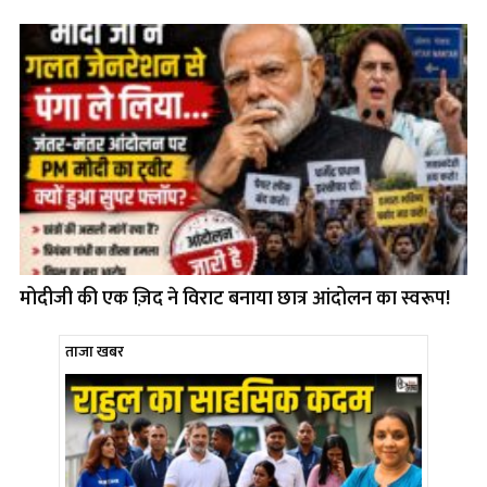
मोदीजी की एक ज़िद ने विराट बनाया छात्र आंदोलन का स्वरूप!
ताजा खबर