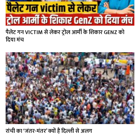
पैलेट गन VICTIM से लेकर ट्रोल आर्मी के शिकार GENZ को
दिया मंच
रांची का ‘जंतर-मंतर’ क्यों है दिल्ली से अलग