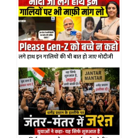
लगे हाथ इन गालियों की भी बात हो जाए मोदीजी