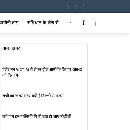
ज़मीनी ताप
संविधान के लेंस से
···
ताजा खबर
पैलेट गन VICTIM से लेकर ट्रोल आर्मी के शिकार GENZ
को दिया मंच
रांची का ‘जंतर-मंतर’ क्यों है दिल्ली से अलग
लगे हाथ इन गालियों की भी बात हो जाए मोदीजी