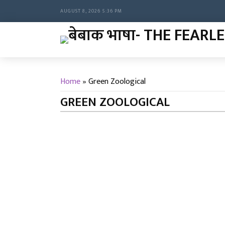
AUGUST 8, 2026 5:36 PM
Home
»
Green Zoological
GREEN ZOOLOGICAL