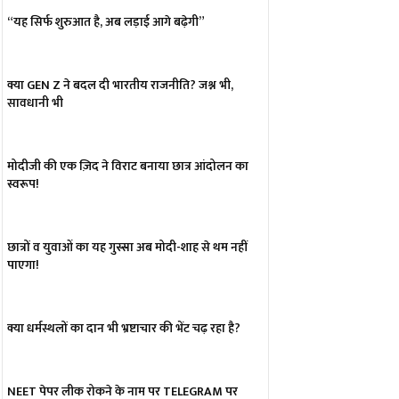
“यह सिर्फ शुरुआत है, अब लड़ाई आगे बढ़ेगी”
क्या GEN Z ने बदल दी भारतीय राजनीति? जश्न भी,
सावधानी भी
मोदीजी की एक ज़िद ने विराट बनाया छात्र आंदोलन का
स्वरूप!
छात्रों व युवाओं का यह गुस्सा अब मोदी-शाह से थम नहीं
पाएगा!
क्या धर्मस्थलों का दान भी भ्रष्टाचार की भेंट चढ़ रहा है?
NEET पेपर लीक रोकने के नाम पर TELEGRAM पर