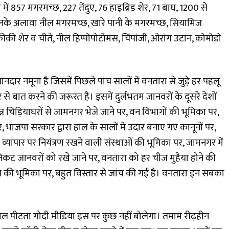
 में 857 मगरमच्छ, 227 तेंदुए, 76 हाइब्रिड शेर, 71 बाघ, 1200 से
। इनके अलावा नील मगरमच्छ, खारे पानी के मगरमच्छ, सियामिज
्रीकी शेर व चीते, नील हिप्पोपोटोमस, चिंपांजी, ओरांग उटान, कोमोडो
ार नमूना है जिसमें पिछले पांच सालों में वनतारा से जुड़े हर पहलू
े बात करने की जरूरत है। इसमें दुर्लभतम जानवरों के दूसरे देशों
्न चिड़ियाघरों से जामनगर भेजे जाने पर, वन विभागों की भूमिका पर,
भाजपा सरकार द्वारा हाल के सालों में उदार बनाए गए कानूनों पर,
ापार पर नियंत्रण रखने वाली संस्थाओं की भूमिका पर, जामनगर में
 निकट जानवरों को रखे जाने पर, वनतारा को हर चीज मुहैया होने की
ि की भूमिका पर, बहुत विस्तार से जांच की गई है। वनतारा इन सबका
ढोल पीटता गोदी मीडिया इस पर कुछ नहीं बोलेगा। तमाम रीढ़हीन