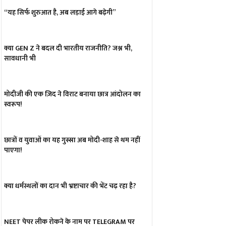
“यह सिर्फ शुरुआत है, अब लड़ाई आगे बढ़ेगी”
क्या GEN Z ने बदल दी भारतीय राजनीति? जश्न भी,
सावधानी भी
मोदीजी की एक ज़िद ने विराट बनाया छात्र आंदोलन का
स्वरूप!
छात्रों व युवाओं का यह गुस्सा अब मोदी-शाह से थम नहीं
पाएगा!
क्या धर्मस्थलों का दान भी भ्रष्टाचार की भेंट चढ़ रहा है?
NEET पेपर लीक रोकने के नाम पर TELEGRAM पर