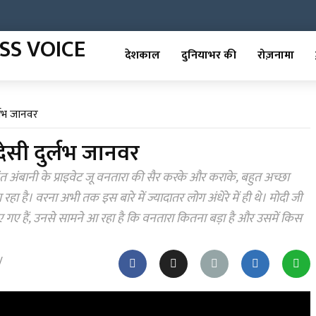
देशकाल
दुनियाभर की
रोज़नामा
र्लभ जानवर
देसी दुर्लभ जानवर
ंत अंबानी के प्राइवेट जू वनतारा की सैर करके और कराके, बहुत अच्छा
ा है। वरना अभी तक इस बारे में ज्यादातर लोग अंधेरे में ही थे। मोदी जी
ए गए हैं, उनसे सामने आ रहा है कि वनतारा कितना बड़ा है और उसमें किस