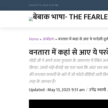
AUGUST 9, 2026 3:03 PM
Home
»
आबोहवा
»
वनतारा में कहां से आए ये परदेसी दु
वनतारा में कहां से आए ये पर
मोदी जी ने अपने राज्य गुजरात के जामनगर में स्थित अन
किया। उससे गाहे-बेगाहे यह पता चला कि अंदर चल क्या रह
की वनतारा सफारी के बारे में जो फोटो-वीडियो जारी कि
तरह के जानवर हैं।
Updated : May 13, 2025 9:51 am
उपेंद्र स्वामी