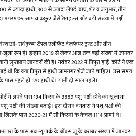
 फरवरी को अनंत ने मीडिया के सामने वनतारा के बारे में ऐलान
0 से ज्यादा हाथी, 300 से ज्यादा लेपर्ड, बाघ, शेर व जगुआर, तीन
मगरमच्छ, सांप व कछुए जैसे रेप्टाइल्स और बड़ी संख्या में पक्षी
थाओं- राधेकृष्ण टेंपल एलीफेंट वेलफेयर ट्रस्ट और ग्रीन
ा-जुला रूप है। इन्होंने 2019 से लेकर आज तक बड़ी संख्या में जानवर
ानी लुप्तप्राय जानवरों की है। नवंबर 2022 में त्रिपुरा हाई कोर्ट ने एक
ाई थी कि क्या त्रिपुरा से हाथी जामनगर भेजे जाने चाहिए। उस समय
के पास पहले ही 170 हाथी थे। यानी दो साल पहले।
्ट में अपने पास 134 किस्म के 3889 पशु-पक्षी होने का खुलासा
पशु-पक्षी की संख्या बताई। इस दौरान वनतारा ने पशु-पक्षी की
िया जिसके पास 2020-21 में सौ किस्मों के केवल 1114 प्राणी थे।
तारा के पास अब न्यूयार्क के ब्रोंक्स जू के बराबर संख्या में जानवर