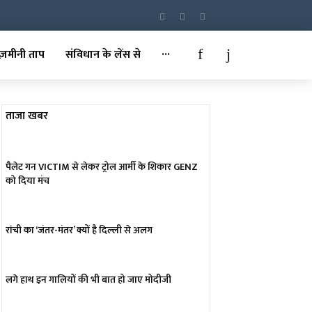
ज़मीनी ताप
संविधान के लेंस से
···
ताजा खबर
पैलेट गन VICTIM से लेकर ट्रोल आर्मी के शिकार GENZ
को दिया मंच
रांची का ‘जंतर-मंतर’ क्यों है दिल्ली से अलग
लगे हाथ इन गालियों की भी बात हो जाए मोदीजी