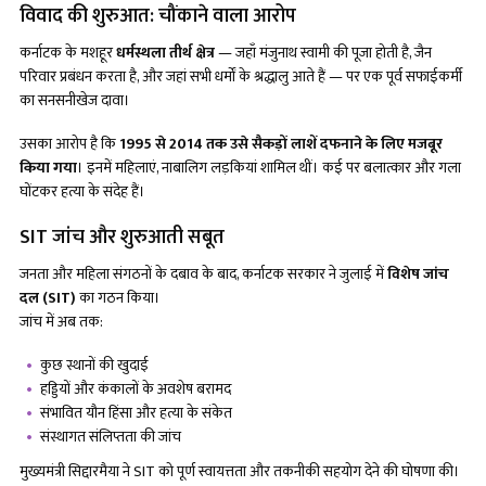
विवाद की शुरुआत: चौंकाने वाला आरोप
कर्नाटक के मशहूर
धर्मस्थला तीर्थ क्षेत्र
— जहाँ मंजुनाथ स्वामी की पूजा होती है, जैन
परिवार प्रबंधन करता है, और जहां सभी धर्मों के श्रद्धालु आते हैं — पर एक पूर्व सफाईकर्मी
का सनसनीखेज दावा।
उसका आरोप है कि
1995 से 2014 तक उसे सैकड़ों लाशें दफनाने के लिए मजबूर
किया गया
। इनमें महिलाएं, नाबालिग लड़कियां शामिल थीं। कई पर बलात्कार और गला
घोंटकर हत्या के संदेह हैं।
SIT जांच और शुरुआती सबूत
जनता और महिला संगठनों के दबाव के बाद, कर्नाटक सरकार ने जुलाई में
विशेष जांच
दल (
SIT)
का गठन किया।
जांच में अब तक:
कुछ स्थानों की खुदाई
हड्डियों और कंकालों के अवशेष बरामद
संभावित यौन हिंसा और हत्या के संकेत
संस्थागत संलिप्तता की जांच
मुख्यमंत्री सिद्दारमैया ने SIT को पूर्ण स्वायत्तता और तकनीकी सहयोग देने की घोषणा की।