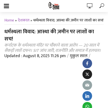
Home
»
देशकाल
»
धर्मस्थला विवाद: आस्था की ज़मीन पर लाशों का सच!
धर्मस्थला विवाद: आस्था की ज़मीन पर लाशों का
सच!
कर्नाटक के धर्मस्थला मंदिर पर चौंकाने वाला आरोप — 20 साल में
सैकड़ों लाशें दफन। SIT जांच जारी, राजनीति और समाज में हलचल।
Updated : August 8, 2025 11:26 pm
मुकुल सरल