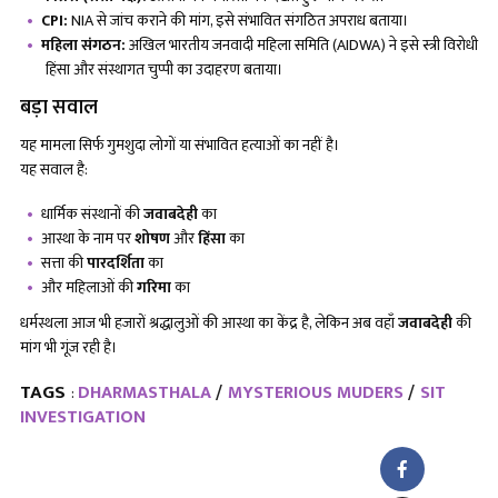
CPI:
NIA से जांच कराने की मांग, इसे संभावित संगठित अपराध बताया।
महिला संगठन:
अखिल भारतीय जनवादी महिला समिति (AIDWA) ने इसे स्त्री विरोधी
हिंसा और संस्थागत चुप्पी का उदाहरण बताया।
बड़ा सवाल
यह मामला सिर्फ गुमशुदा लोगों या संभावित हत्याओं का नहीं है।
यह सवाल है:
धार्मिक संस्थानों की
जवाबदेही
का
आस्था के नाम पर
शोषण
और
हिंसा
का
सत्ता की
पारदर्शिता
का
और महिलाओं की
गरिमा
का
धर्मस्थला आज भी हजारों श्रद्धालुओं की आस्था का केंद्र है, लेकिन अब वहाँ
जवाबदेही
की
मांग भी गूंज रही है।
TAGS
DHARMASTHALA
MYSTERIOUS MUDERS
SIT
:
INVESTIGATION