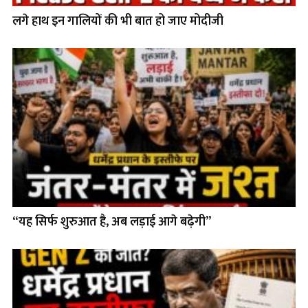
लगे हाथ इन गालियों की भी बात हो जाए मोदीजी
“यह सिर्फ शुरुआत है, अब लड़ाई आगे बढ़ेगी”