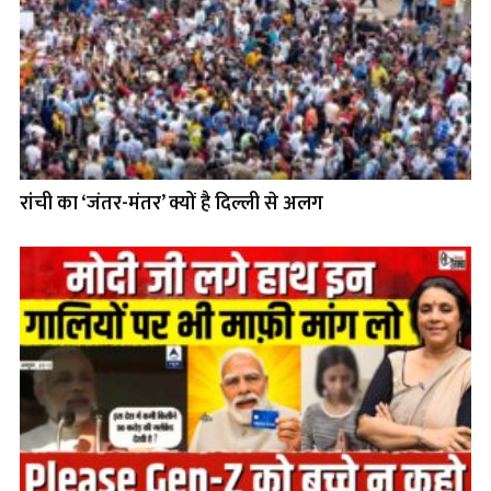
रांची का ‘जंतर-मंतर’ क्यों है दिल्ली से अलग