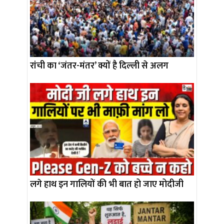
रांची का ‘जंतर-मंतर’ क्यों है दिल्ली से अलग
लगे हाथ इन गालियों की भी बात हो जाए मोदीजी