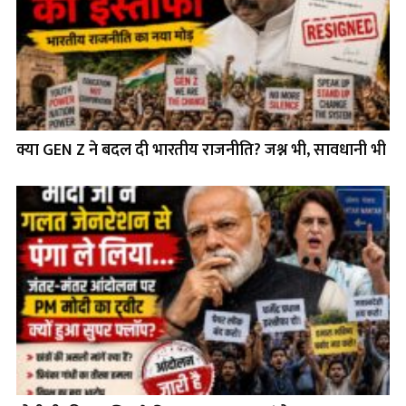
क्या GEN Z ने बदल दी भारतीय राजनीति? जश्न भी, सावधानी भी