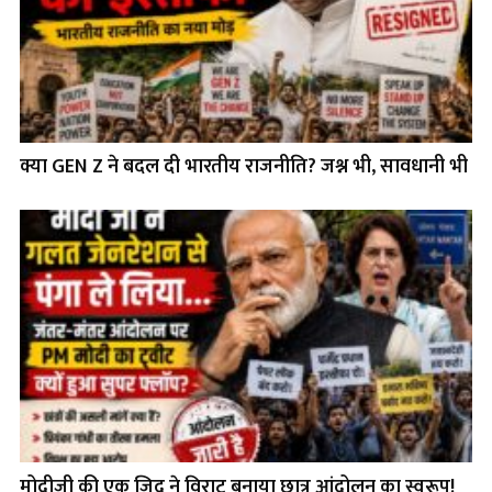
क्या GEN Z ने बदल दी भारतीय राजनीति? जश्न भी, सावधानी भी
मोदीजी की एक ज़िद ने विराट बनाया छात्र आंदोलन का स्वरूप!