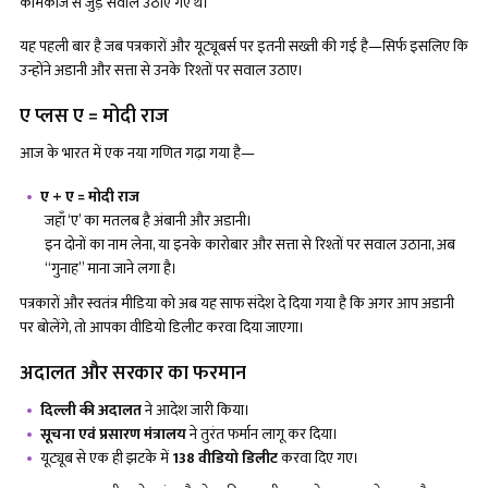
कामकाज से जुड़े सवाल उठाए गए थे।
यह पहली बार है जब पत्रकारों और यूट्यूबर्स पर इतनी सख्ती की गई है—सिर्फ इसलिए कि
उन्होंने अडानी और सत्ता से उनके रिश्तों पर सवाल उठाए।
ए प्लस ए = मोदी राज
आज के भारत में एक नया गणित गढ़ा गया है—
ए + ए = मोदी राज
जहाँ ‘ए’ का मतलब है अंबानी और अडानी।
इन दोनों का नाम लेना, या इनके कारोबार और सत्ता से रिश्तों पर सवाल उठाना, अब
“गुनाह” माना जाने लगा है।
पत्रकारों और स्वतंत्र मीडिया को अब यह साफ संदेश दे दिया गया है कि अगर आप अडानी
पर बोलेंगे, तो आपका वीडियो डिलीट करवा दिया जाएगा।
अदालत और सरकार का फरमान
दिल्ली की अदालत
ने आदेश जारी किया।
सूचना एवं प्रसारण मंत्रालय
ने तुरंत फर्मान लागू कर दिया।
यूट्यूब से एक ही झटके में
138 वीडियो डिलीट
करवा दिए गए।