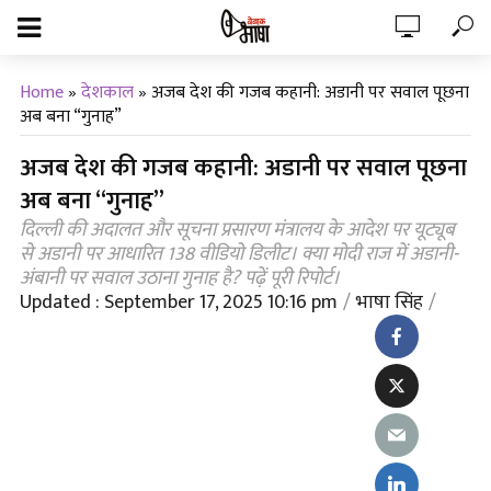
Home
»
देशकाल
»
अजब देश की गजब कहानी: अडानी पर सवाल पूछना
अब बना “गुनाह”
अजब देश की गजब कहानी: अडानी पर सवाल पूछना
अब बना “गुनाह”
दिल्ली की अदालत और सूचना प्रसारण मंत्रालय के आदेश पर यूट्यूब
से अडानी पर आधारित 138 वीडियो डिलीट। क्या मोदी राज में अडानी-
अंबानी पर सवाल उठाना गुनाह है? पढ़ें पूरी रिपोर्ट।
Updated : September 17, 2025 10:16 pm
भाषा सिंह