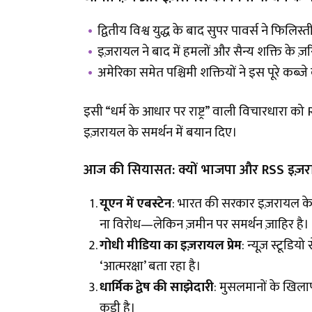
द्वितीय विश्व युद्ध के बाद सुपर पावर्स ने फिलि
इज़रायल ने बाद में हमलों और सैन्य शक्ति के ज़र
अमेरिका समेत पश्चिमी शक्तियों ने इस पूरे कब्ज
इसी “धर्म के आधार पर राष्ट्र” वाली विचारधारा
इज़रायल के समर्थन में बयान दिए।
आज की सियासत: क्यों भाजपा और RSS इज़रायल 
यूएन में एबस्टेन
: भारत की सरकार इज़रायल के ख
ना विरोध—लेकिन ज़मीन पर समर्थन ज़ाहिर है।
गोधी मीडिया का इज़रायल प्रेम
: न्यूज़ स्टूड
‘आत्मरक्षा’ बता रहा है।
धार्मिक द्वेष की साझेदारी
: मुसलमानों के खिल
कड़ी है।