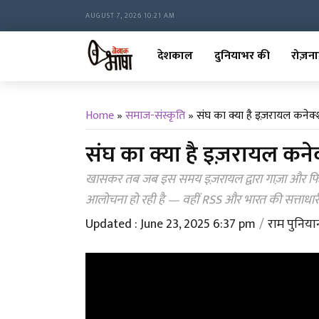
AUGUST 7, 2026 10:21 AM
देशकाल
दुनियाभर की
रोज़ना
Home
»
समाज-संस्कृति
»
संघ का क्या है इज़रायल कनेक
संघ का क्या है इज़रायल कने
खासकर तब जब इस समय इज़रायल द्वारा गाज़ा और फिलि
आलोचना हो रही है — वहीं RSS और भारत की सत्ताधार
Updated : June 23, 2025 6:37 pm
राम पुनिया