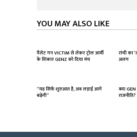
YOU MAY ALSO LIKE
पैलेट गन VICTIM से लेकर ट्रोल आर्मी
रांची का ‘ज
के शिकार GENZ को दिया मंच
अलग
“यह सिर्फ शुरुआत है, अब लड़ाई आगे
क्या GEN
बढ़ेगी”
राजनीति? 