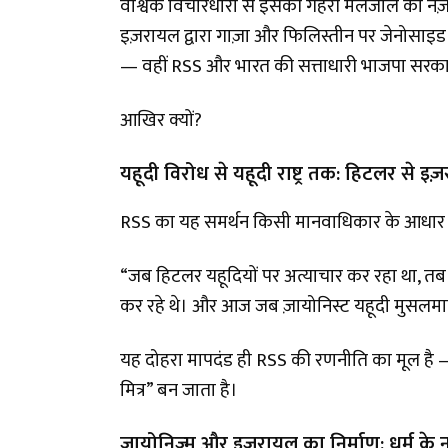
वैश्विक विचारधारा से इसकी गहरी मेलजोल को
इज़रायल द्वारा गाज़ा और फिलिस्तीन पर जेनोसाइड
— वहीं RSS और भारत की सत्ताधारी भाजपा सरकार
आखिर क्यों?
यहूदी विरोध से यहूदी राष्ट्र तक: हिटलर से
RSS का यह समर्थन किसी मानवाधिकार के आधार पर
“जब हिटलर यहूदियों पर अत्याचार कर रहा था,
कर रहे थे। और आज जब ज़ायोनिस्ट यहूदी मुसलमानों
यह दोहरा मापदंड ही RSS की रणनीति का मूल है —
मित्र” बन जाता है।
जायोनिज़्म और इज़रायल का निर्माण: धर्म के 