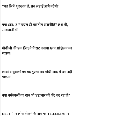
“यह सिर्फ शुरुआत है, अब लड़ाई आगे बढ़ेगी”
क्या GEN Z ने बदल दी भारतीय राजनीति? जश्न भी,
सावधानी भी
मोदीजी की एक ज़िद ने विराट बनाया छात्र आंदोलन का
स्वरूप!
छात्रों व युवाओं का यह गुस्सा अब मोदी-शाह से थम नहीं
पाएगा!
क्या धर्मस्थलों का दान भी भ्रष्टाचार की भेंट चढ़ रहा है?
NEET पेपर लीक रोकने के नाम पर TELEGRAM पर