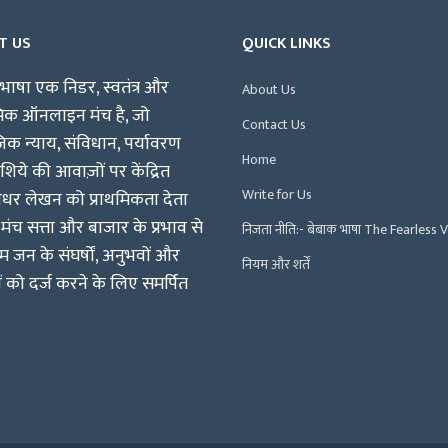
T US
QUICK LINKS
भाषा एक निडर, स्वतंत्र और
About Us
पिक ऑनलाइन मंच है, जो
Contact Us
क न्याय, संविधान, पर्यावरण
Home
िये की आवाज़ों पर केंद्रित
Write for Us
षधर लेखन को प्राथमिकता देता
 मंच सत्ता और बाजार के प्रभाव से
निजता नीति:- बेबाक भाषा The Fearless 
म जन के संघर्षों, अनुभवों और
नियम और शर्तें
ं को दर्ज करने के लिए समर्पित