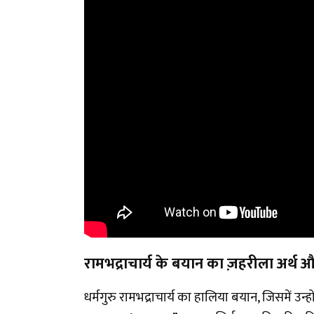
रामभद्राचार्य के बयान का ज़हरीला अर्थ
धर्मगुरु रामभद्राचार्य का हालिया बयान, जिसमें उन्हो