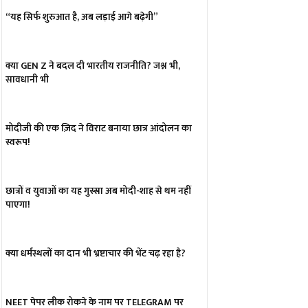
“यह सिर्फ शुरुआत है, अब लड़ाई आगे बढ़ेगी”
क्या GEN Z ने बदल दी भारतीय राजनीति? जश्न भी,
सावधानी भी
मोदीजी की एक ज़िद ने विराट बनाया छात्र आंदोलन का
स्वरूप!
छात्रों व युवाओं का यह गुस्सा अब मोदी-शाह से थम नहीं
पाएगा!
क्या धर्मस्थलों का दान भी भ्रष्टाचार की भेंट चढ़ रहा है?
NEET पेपर लीक रोकने के नाम पर TELEGRAM पर