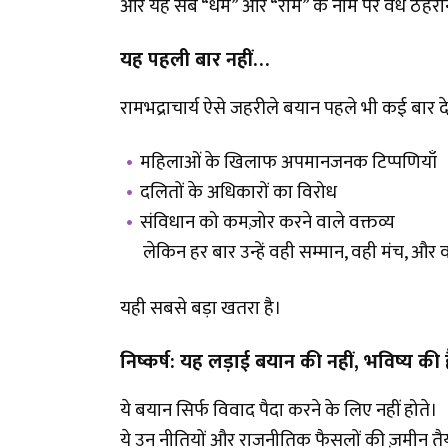
और यह सब “धर्म” और “राम” के नाम पर वैध ठहरा
यह पहली बार नहीं
…
रामभद्राचार्य ऐसे जहरीले बयान पहले भी कई बार दे
महिलाओं के खिलाफ अपमानजनक टिप्पणियाँ
दलितों के अधिकारों का विरोध
संविधान को कमज़ोर करने वाले वक्तव्य
लेकिन हर बार उन्हें वही सम्मान, वही मंच, और 
यही सबसे बड़ा खतरा है।
निष्कर्ष: यह लड़ाई बयान की नहीं
, भविष्य की 
ये बयान सिर्फ विवाद पैदा करने के लिए नहीं होते।
ये उन नीतियों और राजनीतिक फैसलों की ज़मीन तैया