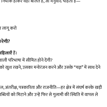
र निर्भीक होकर वही बोलते हैं, जो मनुवाद चाहता है—
ा लागू करो
रेगी
?
महिलाएँ
हैं।
ी परिभाषा में सीमित होने देंगी?
ष को खुश रखने, उसका मनोरंजन करने और उसके “यज्ञ” में साथ देने
अंतरीक्ष, पत्रकारिता और राजनीति—हर क्षेत्र में संघर्ष करके खड़ी
ियों को मिटाने और उन्हें फिर से गुलामी की स्थिति में वापस ले