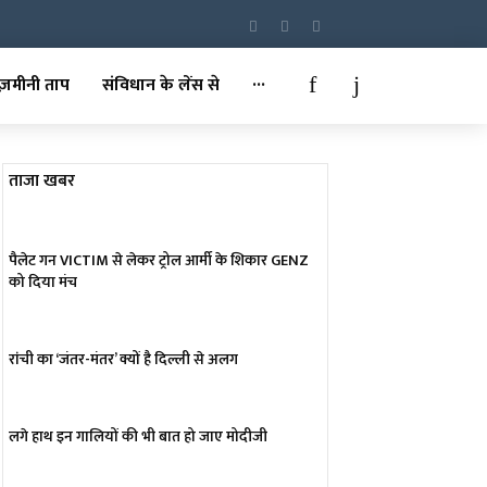
ज़मीनी ताप
संविधान के लेंस से
···
ताजा खबर
पैलेट गन VICTIM से लेकर ट्रोल आर्मी के शिकार GENZ
को दिया मंच
रांची का ‘जंतर-मंतर’ क्यों है दिल्ली से अलग
लगे हाथ इन गालियों की भी बात हो जाए मोदीजी