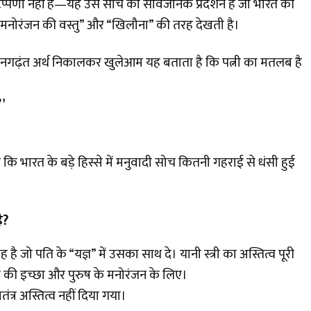
प्पणी नहीं है—यह उस सोच का सार्वजनिक प्रदर्शन है जो भारत की
ोरंजन की वस्तु” और “खिलौना” की तरह देखती है।
मनगढ़ंत अर्थ निकालकर खुलेआम यह बताता है कि पत्नी का मतलब है
”
ि भारत के बड़े हिस्से में मनुवादी सोच कितनी गहराई से धंसी हुई
ै?
वह है जो पति के “यज्ञ” में उसका साथ दे। यानी स्त्री का अस्तित्व पूरी
ुरुष की इच्छा और पुरुष के मनोरंजन के लिए।
तंत्र अस्तित्व नहीं दिया गया।