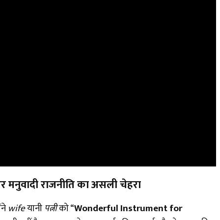
 और मनुवादी राजनीति का असली चेहरा
ंने
wife
यानी
पत्नी
को “
Wonderful Instrument for