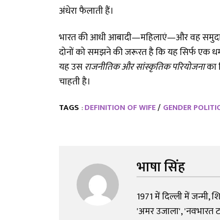
अंधेरा फैलाती हैं।
भारत की आधी आबादी—महिलाएं—और वह समुदाय 
दोनों को समझने की जरूरत है कि यह सिर्फ एक धर्मग
यह उस
राजनीतिक और सांस्कृतिक परियोजना
का ह
चाहती है।
TAGS
DEFINITION OF WIFE
GENDER POLITI
:
भाषा सिंह
1971 में दिल्ली में जन्मी, 
'अमर उजाला', 'नवभारत टाइम