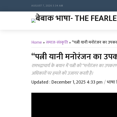
AUGUST 7, 2026 3:34 AM
Home
»
समाज-संस्कृति
»
“पत्नी यानी मनोरंजन का उपक
“पत्नी यानी मनोरंजन का उप
रामभद्राचार्य के बयान में पत्नी को “मनोरंजन का उप
अधिकारों पर हमले को उजागर करती है।
Updated : December 1, 2025 4:33 pm
भाषा 