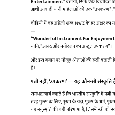
Entertainment
” बताया, सिर्फ एक विवादित टि
आधी आबादी यानी महिलाओं को एक “उपकरण”, “मन
वीडियो में वह अंग्रेज़ी शब्द
WIFE
के हर अक्षर का 
—
“Wonderful Instrument For Enjoyment
यानि, “आनंद और मनोरंजन का अद्भुत उपकरण”।
और इस बयान पर मौजूद श्रोताओं की हंसी बताती है क
है।
पत्नी नहीं
, ‘उपकरण’ — यह कौन-सी संस्कृति ह
रामभद्राचार्य कहते हैं कि भारतीय संस्कृति में पत्नी 
तरह पुरुष के लिए, पुरुष के यज्ञ, पुरुष के धर्म, प
यह मनुस्मृति की वही परिभाषा है, जिसमें स्त्री को स्व