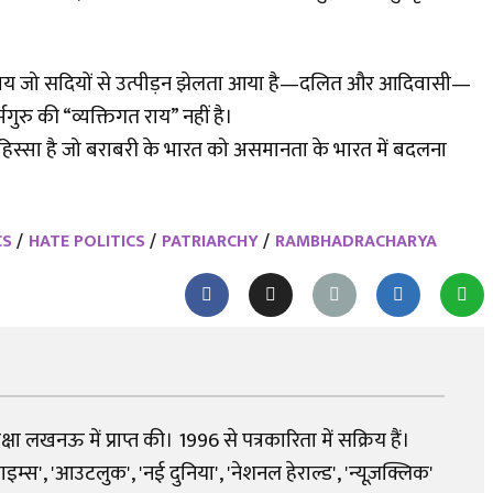
जो सदियों से उत्पीड़न झेलता आया है—दलित और आदिवासी—
ुरु की “व्यक्तिगत राय” नहीं है।
िस्सा है जो बराबरी के भारत को असमानता के भारत में बदलना
CS
HATE POLITICS
PATRIARCHY
RAMBHADRACHARYA
शिक्षा लखनऊ में प्राप्त की। 1996 से पत्रकारिता में सक्रिय हैं।
्स', 'आउटलुक', 'नई दुनिया', 'नेशनल हेराल्ड', 'न्यूज़क्लिक'