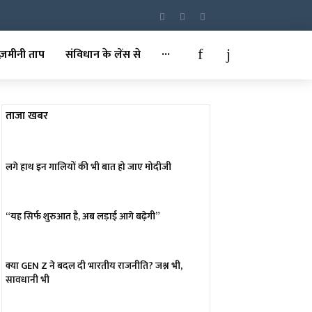
ज़मीनी ताप
संविधान के लेंस से
···
ताजा खबर
लगे हाथ इन गालियों की भी बात हो जाए मोदीजी
“यह सिर्फ शुरुआत है, अब लड़ाई आगे बढ़ेगी”
क्या GEN Z ने बदल दी भारतीय राजनीति? जश्न भी,
सावधानी भी