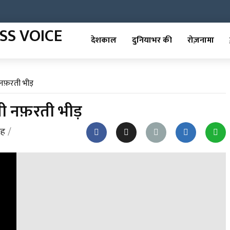
देशकाल
दुनियाभर की
रोज़नामा
ी नफ़रती भीड़
ोती नफ़रती भीड़
ंह