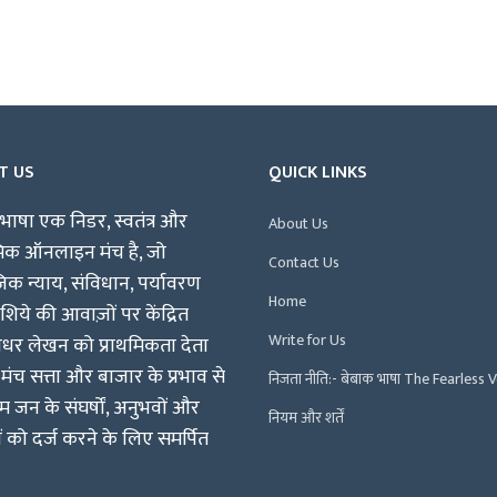
T US
QUICK LINKS
भाषा एक निडर, स्वतंत्र और
About Us
पिक ऑनलाइन मंच है, जो
Contact Us
क न्याय, संविधान, पर्यावरण
Home
िये की आवाज़ों पर केंद्रित
Write for Us
षधर लेखन को प्राथमिकता देता
 मंच सत्ता और बाजार के प्रभाव से
निजता नीति:- बेबाक भाषा The Fearless 
म जन के संघर्षों, अनुभवों और
नियम और शर्तें
ं को दर्ज करने के लिए समर्पित