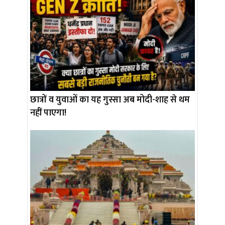
छात्रों व युवाओं का यह गुस्सा अब मोदी-शाह से थम
नहीं पाएगा!