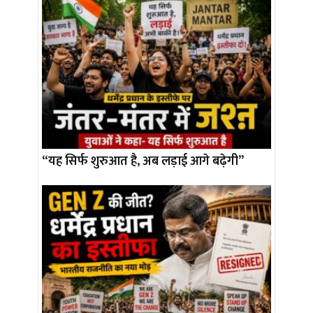
“यह सिर्फ शुरुआत है, अब लड़ाई आगे बढ़ेगी”