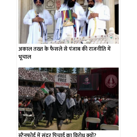
अकाल तख्त के फैसले से पंजाब की राजनीति में
भूचाल
स्टैनफोर्ड में सुंदर पिचाई का विरोध क्यों?