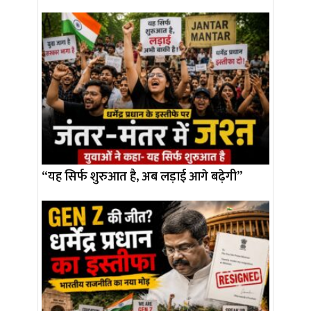
“यह सिर्फ शुरुआत है, अब लड़ाई आगे बढ़ेगी”