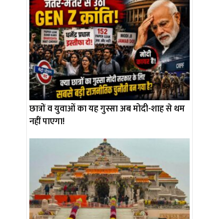
छात्रों व युवाओं का यह गुस्सा अब मोदी-शाह से थम
नहीं पाएगा!