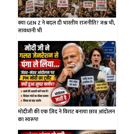
क्या GEN Z ने बदल दी भारतीय राजनीति? जश्न भी,
सावधानी भी
मोदीजी की एक ज़िद ने विराट बनाया छात्र आंदोलन
का स्वरूप!