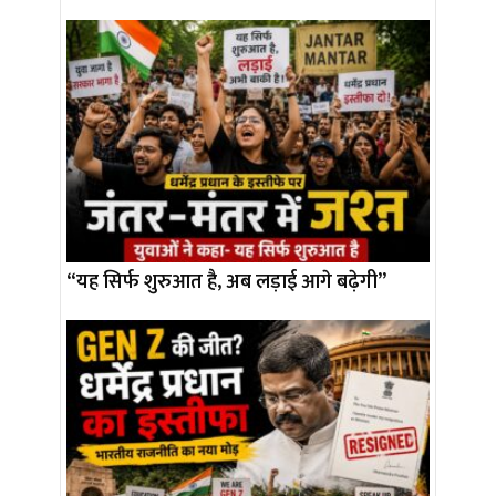
“यह सिर्फ शुरुआत है, अब लड़ाई आगे बढ़ेगी”