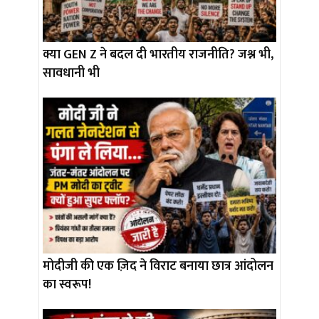
क्या GEN Z ने बदल दी भारतीय राजनीति? जश्न भी,
सावधानी भी
मोदीजी की एक ज़िद ने विराट बनाया छात्र आंदोलन
का स्वरूप!