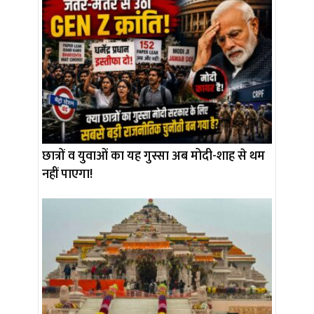
छात्रों व युवाओं का यह गुस्सा अब मोदी-शाह से थम
नहीं पाएगा!