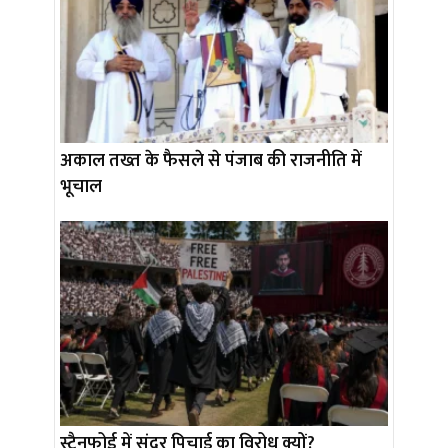
अकाल तख्त के फैसले से पंजाब की राजनीति में
भूचाल
स्टैनफोर्ड में सुंदर पिचाई का विरोध क्यों?