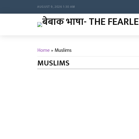
AUGUST 9, 2026 1:30 AM
Home
»
Muslims
MUSLIMS