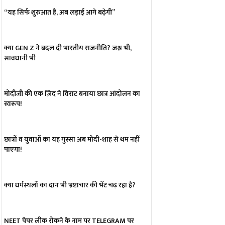
“यह सिर्फ शुरुआत है, अब लड़ाई आगे बढ़ेगी”
क्या GEN Z ने बदल दी भारतीय राजनीति? जश्न भी,
सावधानी भी
मोदीजी की एक ज़िद ने विराट बनाया छात्र आंदोलन का
स्वरूप!
छात्रों व युवाओं का यह गुस्सा अब मोदी-शाह से थम नहीं
पाएगा!
क्या धर्मस्थलों का दान भी भ्रष्टाचार की भेंट चढ़ रहा है?
NEET पेपर लीक रोकने के नाम पर TELEGRAM पर