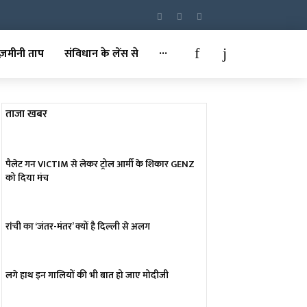
ज़मीनी ताप
संविधान के लेंस से
···
ताजा खबर
पैलेट गन VICTIM से लेकर ट्रोल आर्मी के शिकार GENZ
को दिया मंच
रांची का ‘जंतर-मंतर’ क्यों है दिल्ली से अलग
लगे हाथ इन गालियों की भी बात हो जाए मोदीजी