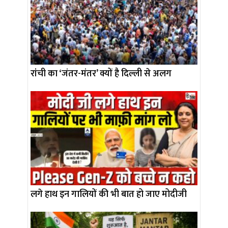
रांची का ‘जंतर-मंतर’ क्यों है दिल्ली से अलग
लगे हाथ इन गालियों की भी बात हो जाए मोदीजी