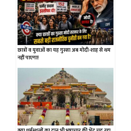
छात्रों व युवाओं का यह गुस्सा अब मोदी-शाह से थम
नहीं पाएगा!
क्या धर्मस्थलों का दान भी भ्रष्टाचार की भेंट चढ़ रहा