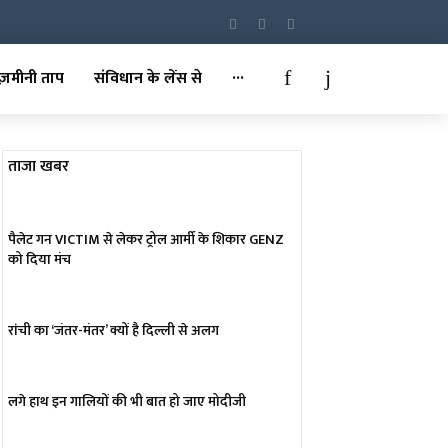
ज़मीनी ताप
संविधान के लेंस से
···
ताजा खबर
पैलेट गन VICTIM से लेकर ट्रोल आर्मी के शिकार GENZ
को दिया मंच
रांची का ‘जंतर-मंतर’ क्यों है दिल्ली से अलग
लगे हाथ इन गालियों की भी बात हो जाए मोदीजी