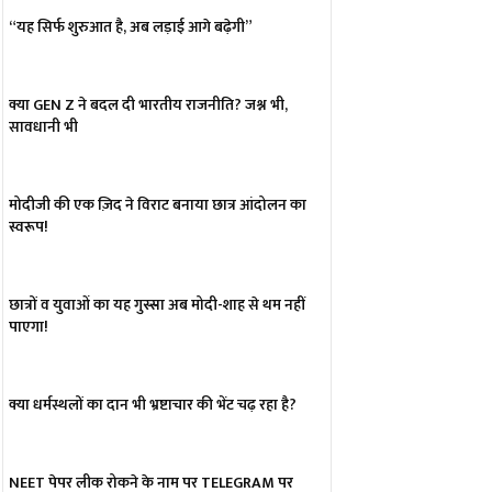
“यह सिर्फ शुरुआत है, अब लड़ाई आगे बढ़ेगी”
क्या GEN Z ने बदल दी भारतीय राजनीति? जश्न भी,
सावधानी भी
मोदीजी की एक ज़िद ने विराट बनाया छात्र आंदोलन का
स्वरूप!
छात्रों व युवाओं का यह गुस्सा अब मोदी-शाह से थम नहीं
पाएगा!
क्या धर्मस्थलों का दान भी भ्रष्टाचार की भेंट चढ़ रहा है?
NEET पेपर लीक रोकने के नाम पर TELEGRAM पर