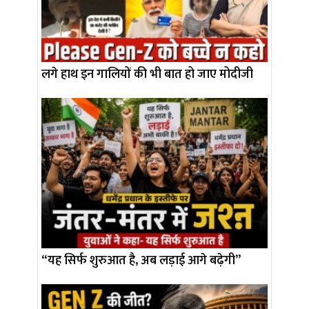
लगे हाथ इन गालियों की भी बात हो जाए मोदीजी
“यह सिर्फ शुरुआत है, अब लड़ाई आगे बढ़ेगी”