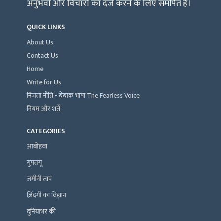
अनुभवों और विचारों को दर्ज करने के लिए समर्पित है।
QUICK LINKS
About Us
Contact Us
Home
Write for Us
निजता नीति:- बेबाक भाषा The Fearless Voice
नियम और शर्तें
CATEGORIES
आबोहवा
गुफ़्तगू
ज़मीनी ताप
ज़िंदगी का विज्ञान
दुनियाभर की