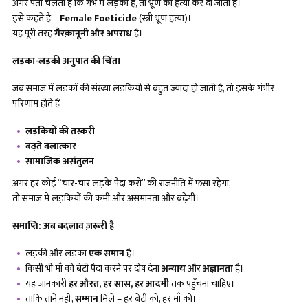
अगर पता चलता है कि गर्भ में लड़की है, तो भ्रूण की हत्या कर दी जाती है।
इसे कहते हैं –
Female Foeticide
(स्त्री भ्रूण हत्या)।
यह पूरी तरह
ग़ैरक़ानूनी और अपराध
है।
लड़का-लड़की अनुपात की चिंता
जब समाज में लड़कों की संख्या लड़कियों से बहुत ज्यादा हो जाती है, तो इसके गंभीर
परिणाम होते हैं –
लड़कियों की तस्करी
बढ़ते बलात्कार
सामाजिक असंतुलन
अगर हर कोई “चार-चार लड़के पैदा करो” की राजनीति में फंसा रहेगा,
तो समाज में लड़कियों की कमी और असमानता और बढ़ेगी।
समाप्ति: अब बदलाव ज़रूरी है
लड़की और लड़का
एक समान
हैं।
किसी भी माँ को बेटी पैदा करने पर दोष देना
अन्याय
और
अज्ञानता
है।
यह जानकारी
हर औरत
, हर सास, हर आदमी
तक पहुँचना चाहिए।
ताकि ताने नहीं,
सम्मान
मिले – हर बेटी को, हर माँ को।