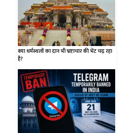
क्या धर्मस्थलों का दान भी भ्रष्टाचार की भेंट चढ़ रहा
है?