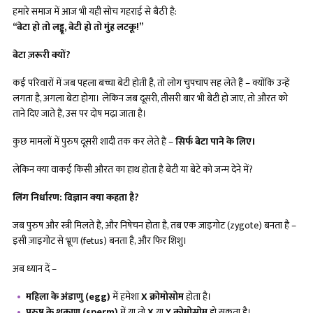
हमारे समाज में आज भी यही सोच गहराई से बैठी है:
“बेटा हो तो लड्डू, बेटी हो तो मुंह लटकू!”
बेटा ज़रूरी क्यों
?
कई परिवारों में जब पहला बच्चा बेटी होती है, तो लोग चुपचाप सह लेते हैं – क्योंकि उन्हें
लगता है, अगला बेटा होगा। लेकिन जब दूसरी, तीसरी बार भी बेटी हो जाए, तो औरत को
ताने दिए जाते हैं, उस पर दोष मढ़ा जाता है।
कुछ मामलों में पुरुष दूसरी शादी तक कर लेते हैं –
सिर्फ बेटा पाने के लिए।
लेकिन क्या वाकई किसी औरत का हाथ होता है बेटी या बेटे को जन्म देने में?
लिंग निर्धारण: विज्ञान क्या कहता है
?
जब पुरुष और स्त्री मिलते हैं, और निषेचन होता है, तब एक ज़ाइगोट (zygote) बनता है –
इसी ज़ाइगोट से भ्रूण (fetus) बनता है, और फिर शिशु।
अब ध्यान दें –
महिला के अंडाणु (
egg)
में हमेशा
X क्रोमोसोम
होता है।
पुरुष के शुक्राणु (
sperm)
में या तो
X
या
Y क्रोमोसोम
हो सकता है।