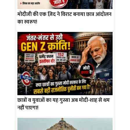
मोदीजी की एक ज़िद ने विराट बनाया छात्र आंदोलन
का स्वरूप!
छात्रों व युवाओं का यह गुस्सा अब मोदी-शाह से थम
नहीं पाएगा!