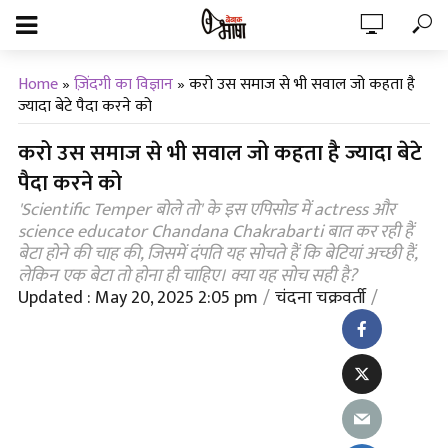
Home
»
ज़िंदगी का विज्ञान
»
करो उस समाज से भी सवाल जो कहता है
ज्यादा बेटे पैदा करने को
करो उस समाज से भी सवाल जो कहता है ज्यादा बेटे
पैदा करने को
'Scientific Temper बोले तो' के इस एपिसोड में actress और
science educator Chandana Chakrabarti बात कर रही हैं
बेटा होने की चाह की, जिसमें दंपति यह सोचते हैं कि बेटियां अच्छी हैं,
लेकिन एक बेटा तो होना ही चाहिए। क्या यह सोच सही है?
Updated : May 20, 2025 2:05 pm
चंदना चक्रवर्ती