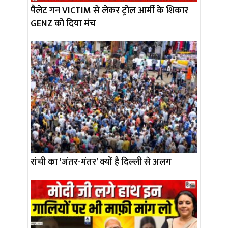
पैलेट गन VICTIM से लेकर ट्रोल आर्मी के शिकार
GENZ को दिया मंच
रांची का ‘जंतर-मंतर’ क्यों है दिल्ली से अलग