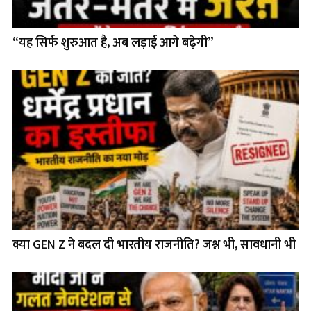
“यह सिर्फ शुरुआत है, अब लड़ाई आगे बढ़ेगी”
क्या GEN Z ने बदल दी भारतीय राजनीति? जश्न भी, सावधानी भी