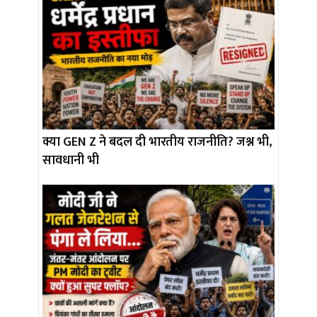
क्या GEN Z ने बदल दी भारतीय राजनीति? जश्न भी,
सावधानी भी