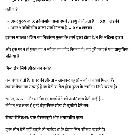
नतीजा
?
अगर पुरुष का
X क्रोमोसोम वाला स्पर्म
अंडाणु से मिलता है →
XX = लड़की
अगर
Y क्रोमोसोम वाला स्पर्म
मिलता है →
XY = लड़का
इसका मतलब
? लिंग का निर्धारण पुरुष के स्पर्म द्वारा होता है, न कि महिला द्वारा।
और इस पर न तो पुरुष का, न महिला का कोई नियंत्रण है। यह पूरी तरह से एक
प्राकृतिक
प्रक्रिया
है।
फिर दोष सिर्फ औरत को क्यों
?
जब बच्ची होती है, तो घर की औरतों – खासकर बहुओं – को ताने क्यों मिलते हैं?
जबकि वैज्ञानिक सच्चाई है कि बेटी या बेटा होना पुरुष के स्पर्म पर निर्भर करता है।
समाज, परंपराएं और धार्मिक मान्यताएँ बेटे को प्राथमिकता देती आई हैं –
लेकिन अब समय है इन्हें
वैज्ञानिक सोच से चुनौती देने का
।
सेक्स सेलेक्शन: एक गैरकानूनी और अमानवीय कृत्य
कुछ लोग बेटी नहीं चाहते, तो गर्भावस्था के दौरान लिंग परीक्षण कराते हैं।