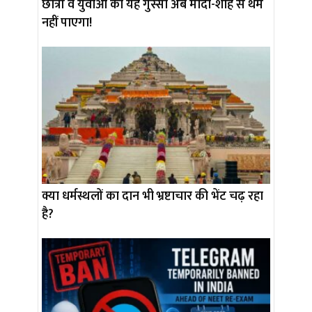
छात्रों व युवाओं का यह गुस्सा अब मोदी-शाह से थम
नहीं पाएगा!
क्या धर्मस्थलों का दान भी भ्रष्टाचार की भेंट चढ़ रहा
है?