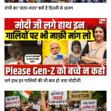
रांची का ‘जंतर-मंतर’ क्यों है दिल्ली से अलग
लगे हाथ इन गालियों की भी बात हो जाए मोदीजी