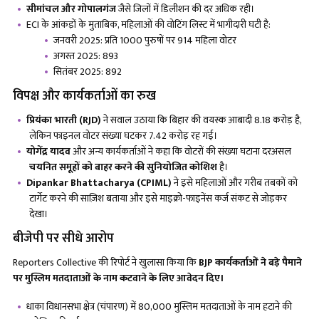
सीमांचल और गोपालगंज
जैसे जिलों में डिलीशन की दर अधिक रही।
ECI के आंकड़ों के मुताबिक, महिलाओं की वोटिंग लिस्ट में भागीदारी घटी है:
जनवरी 2025: प्रति 1000 पुरुषों पर 914 महिला वोटर
अगस्त 2025: 893
सितंबर 2025: 892
विपक्ष और कार्यकर्ताओं का रुख
प्रियंका भारती (
RJD)
ने सवाल उठाया कि बिहार की वयस्क आबादी 8.18 करोड़ है,
लेकिन फाइनल वोटर संख्या घटकर 7.42 करोड़ रह गई।
योगेंद्र यादव
और अन्य कार्यकर्ताओं ने कहा कि वोटरों की संख्या घटाना दरअसल
चयनित समूहों को बाहर करने की सुनियोजित कोशिश
है।
Dipankar Bhattacharya (CPIML)
ने इसे महिलाओं और गरीब तबकों को
टार्गेट करने की साज़िश बताया और इसे माइक्रो-फाइनेंस कर्ज संकट से जोड़कर
देखा।
बीजेपी पर सीधे आरोप
Reporters Collective की रिपोर्ट ने खुलासा किया कि
BJP कार्यकर्ताओं ने बड़े पैमाने
पर मुस्लिम मतदाताओं के नाम कटवाने के लिए आवेदन दिए।
धाका विधानसभा क्षेत्र (चंपारण) में 80,000 मुस्लिम मतदाताओं के नाम हटाने की