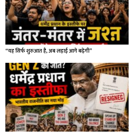
“यह सिर्फ शुरुआत है, अब लड़ाई आगे बढ़ेगी”