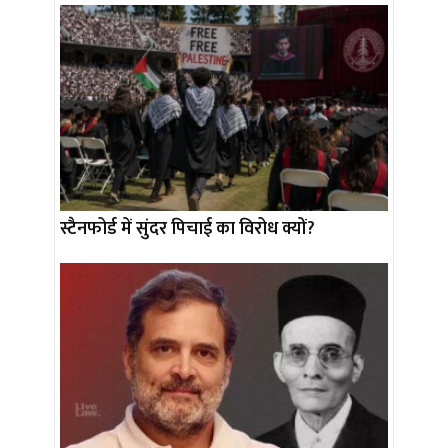
स्टैनफोर्ड में सुंदर पिचाई का विरोध क्यों?