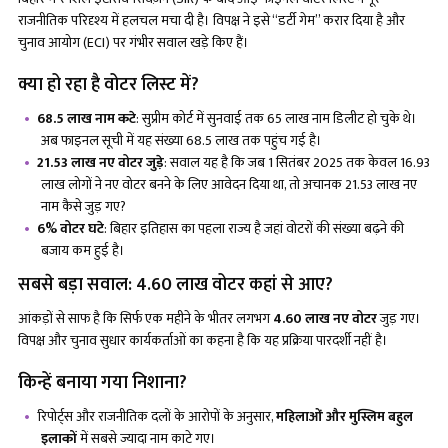
राजनीतिक परिदृश्य में हलचल मचा दी है। विपक्ष ने इसे “डर्टी गेम” करार दिया है और
चुनाव आयोग (ECI) पर गंभीर सवाल खड़े किए हैं।
क्या हो रहा है वोटर लिस्ट में?
68.5 लाख नाम कटे
: सुप्रीम कोर्ट में सुनवाई तक 65 लाख नाम डिलीट हो चुके थे।
अब फाइनल सूची में यह संख्या 68.5 लाख तक पहुंच गई है।
21.53 लाख नए वोटर जुड़े
: सवाल यह है कि जब 1 सितंबर 2025 तक केवल 16.93
लाख लोगों ने नए वोटर बनने के लिए आवेदन दिया था, तो अचानक 21.53 लाख नए
नाम कैसे जुड़ गए?
6% वोटर घटे
: बिहार इतिहास का पहला राज्य है जहां वोटरों की संख्या बढ़ने की
बजाय कम हुई है।
सबसे बड़ा सवाल: 4.60 लाख वोटर कहां से आए?
आंकड़ों से साफ है कि सिर्फ एक महीने के भीतर लगभग
4.60 लाख नए वोटर
जुड़ गए।
विपक्ष और चुनाव सुधार कार्यकर्ताओं का कहना है कि यह प्रक्रिया पारदर्शी नहीं है।
किन्हें बनाया गया निशाना?
रिपोर्ट्स और राजनीतिक दलों के आरोपों के अनुसार,
महिलाओं और मुस्लिम बहुल
इलाकों
में सबसे ज्यादा नाम काटे गए।