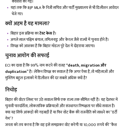
कोशिश की गई।
यहां तक कि BJP MLA के निजी सचिव और पार्टी मुख्यालय से भी डिलीशन आवेदन
भेजे गए।
क्यों अहम है यह मामला?
बिहार इस प्रक्रिया का
टेस्ट केस
है।
अगले साल पश्चिम बंगाल, तमिलनाडु और केरल जैसे राज्यों में चुनाव होने हैं।
विपक्ष को आशंका है कि बिहार मॉडल पूरे देश में दोहराया जाएगा।
चुनाव आयोग की सफाई
ECI का दावा है कि 99% नाम कटने की वजह
“death, migration और
duplication”
है। लेकिन विपक्ष का सवाल है कि अगर ऐसा है, तो महिलाओं और
मुस्लिम बहुल इलाकों में डिलीशन की दर सबसे अधिक क्यों है?
निचोड़
बिहार की वोटर लिस्ट पर उठे सवाल सिर्फ एक राज्य तक सीमित नहीं हैं। यह देशभर में
चुनावी पारदर्शिता, लोकतांत्रिक प्रक्रियाओं और संस्थागत निष्पक्षता पर सीधे सवाल हैं।
क्या यह सिर्फ आंकड़ों की गड़बड़ी है या फिर वोट बैंक की राजनीति को साधने का “डर्टी
गेम”?
जनता को तय करना है कि वह इसे समझकर वोट करेगी या 10,000 रुपये की “कैश