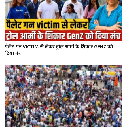
पैलेट गन VICTIM से लेकर ट्रोल आर्मी के शिकार GENZ को
दिया मंच