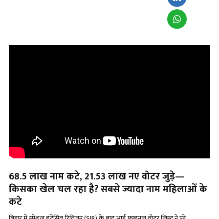
68.5 लाख नाम कटे, 21.53 लाख नए वोटर जुड़े—
किसका खेल चल रहा है? सबसे ज्यादा नाम महिलाओं के
कटे
बिहार में स्पेशल इंटेंसिव रिविज़न (SIR) के बाद आई फाइनल वोटर लिस्ट ने पूरे