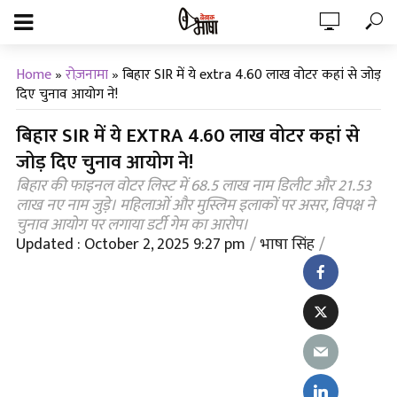
Home
»
रोज़नामा
»
बिहार SIR में ये extra 4.60 लाख वोटर कहां से जोड़
दिए चुनाव आयोग ने!
बिहार SIR में ये EXTRA 4.60 लाख वोटर कहां से
जोड़ दिए चुनाव आयोग ने!
बिहार की फाइनल वोटर लिस्ट में 68.5 लाख नाम डिलीट और 21.53
लाख नए नाम जुड़े। महिलाओं और मुस्लिम इलाकों पर असर, विपक्ष ने
चुनाव आयोग पर लगाया डर्टी गेम का आरोप।
Updated : October 2, 2025 9:27 pm
भाषा सिंह