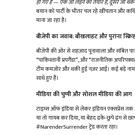
हो गए हैं — एक जो लड़ने को तैयार हैं, दूसरे जो थक 
बयान को पार्टी के भीतर चल रहे खींचतान और कथित 
माना जा रहा है।
बीजेपी का जवाब: बौखलाहट और पुराना स्क्रिप्
बीजेपी की ओर से शहज़ाद पूनावाला और संबित पात्रा
“पाकिस्तानी प्रपगैंडा”, और “राजनीतिक अपरिपक्
टीम कमजोर और थकी हुई नज़र आई। कई बड़े नाम ज
साधे हुए हैं।
मीडिया की चुप्पी और सोशल मीडिया की आग
टाइम्स ऑफ इंडिया से लेकर इंडियन एक्सप्रेस तक —
या तो गायब कर दिया, या बेहद ढके-छुपे ढंग से छ
#NarenderSurrender ट्रेंड करता रहा।