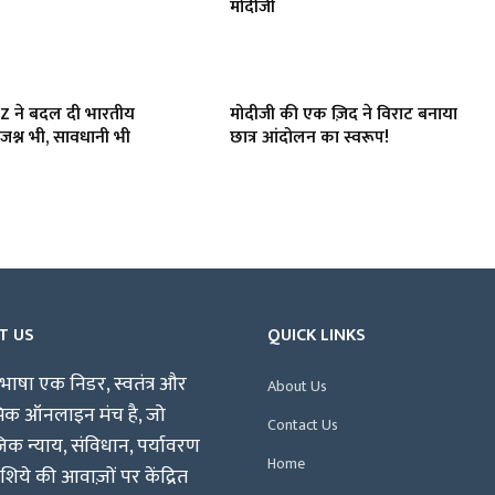
मोदीजी
 Z ने बदल दी भारतीय
मोदीजी की एक ज़िद ने विराट बनाया
जश्न भी, सावधानी भी
छात्र आंदोलन का स्वरूप!
T US
QUICK LINKS
भाषा एक निडर, स्वतंत्र और
About Us
पिक ऑनलाइन मंच है, जो
Contact Us
क न्याय, संविधान, पर्यावरण
Home
िये की आवाज़ों पर केंद्रित