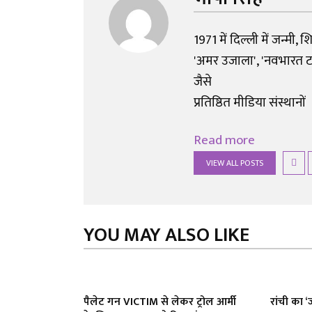
1971 में दिल्ली में जन्मी, 
'अमर उजाला', 'नवभारत टाइम
जैसे
प्रतिष्ठित मीडिया संस्थानों
Read more
VIEW ALL POSTS
YOU MAY ALSO LIKE
पैलेट गन VICTIM से लेकर ट्रोल आर्मी
रांची का ‘ज