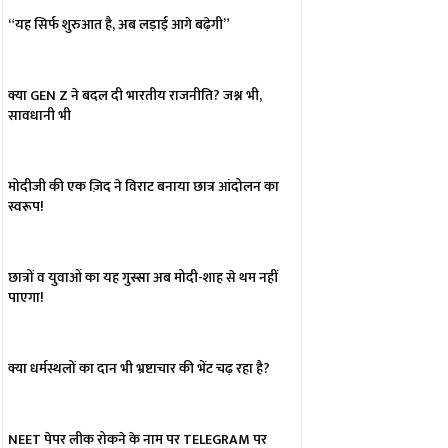
“यह सिर्फ शुरुआत है, अब लड़ाई आगे बढ़ेगी”
क्या GEN Z ने बदल दी भारतीय राजनीति? जश्न भी,
सावधानी भी
मोदीजी की एक ज़िद ने विराट बनाया छात्र आंदोलन का
स्वरूप!
छात्रों व युवाओं का यह गुस्सा अब मोदी-शाह से थम नहीं
पाएगा!
क्या धर्मस्थलों का दान भी भ्रष्टाचार की भेंट चढ़ रहा है?
NEET पेपर लीक रोकने के नाम पर TELEGRAM पर