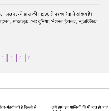
शिक्षा लखनऊ में प्राप्त की। 1996 से पत्रकारिता में सक्रिय हैं।
्स', 'आउटलुक', 'नई दुनिया', 'नेशनल हेराल्ड', 'न्यूज़क्लिक'
ंतर-मंतर’ क्यों है दिल्ली से
लगे हाथ इन गालियों की भी बात हो जाए