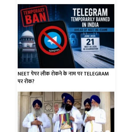
NEET पेपर लीक रोकने के नाम पर TELEGRAM
पर रोक?