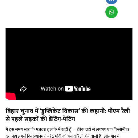
बिहार चुनाव में
‘डुप्लिकेट विकास’ की कहानी: पीएम रैली
से पहले सड़कों की डेंटिंग-पेंटिंग
मैं इस समय आरा के मज़वरा इलाके में खड़ी हूँ — ठीक वहीं से लगभग एक किलोमीटर
दूर, जहाँ अगले दिन प्रधानमंत्री नरेंद्र मोदी की चुनावी रैली होने वाली है। आसमान में