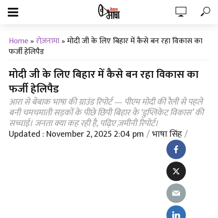
Home
»
रोज़नामा
»
मोदी जी के लिए बिहार में कैसे बन रहा विकास का
फर्जी हेलिपैड
मोदी जी के लिए बिहार में कैसे बन रहा विकास का
फर्जी हेलिपैड
आरा से बेबाक भाषा की ग्राउंड रिपोर्ट — पीएम मोदी की रैली से पहले
बनी चमचमाती सड़कों के पीछे छिपी बिहार के ‘डुप्लिकेट विकास’ की
सच्चाई। जनता क्या कह रही है, पढ़िए ज़मीनी रिपोर्ट।
Updated : November 2, 2025 2:04 pm
भाषा सिंह