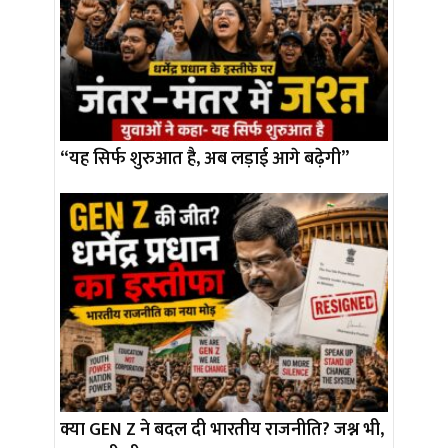
“यह सिर्फ शुरुआत है, अब लड़ाई आगे बढ़ेगी”
क्या GEN Z ने बदल दी भारतीय राजनीति? जश्न भी,