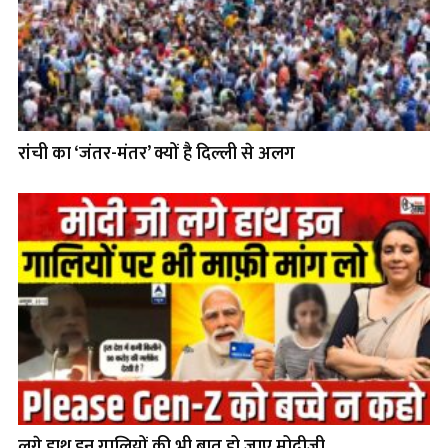
रांची का ‘जंतर-मंतर’ क्यों है दिल्ली से अलग
लगे हाथ इन गालियों की भी बात हो जाए मोदीजी