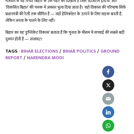
मज़वरा से यह रिपोर्ट बिहार के उस चेहरे को दिखाती है जिसे ‘डिजिटल इंडिया’ और
‘विकसित बिहार’ की चमक में अक्सर भुला दिया जाता है। यहाँ विकास की परिभाषा सिर्फ़
प्रधानमंत्री की रैली तक सीमित है — जहाँ हेलिकॉप्टर के उतरने के लिए सड़क बनती है,
लेकिन जनता के चलने के लिए नहीं।
बिहार का यह ‘डुप्लिकेट विकास’ बताता है कि चुनाव के मौसम में सच्चाई की सबसे बड़ी
दुश्मन होती है —
सजावट।
TAGS
BIHAR ELECTIONS
BIHAR POLITICS
GROUND
:
REPORT
NARENDRA MODI