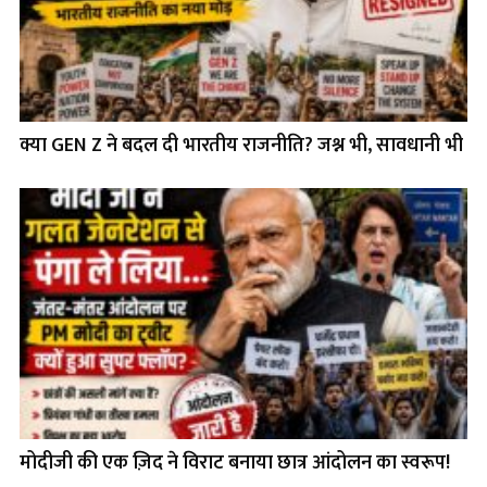
क्या GEN Z ने बदल दी भारतीय राजनीति? जश्न भी, सावधानी भी
मोदीजी की एक ज़िद ने विराट बनाया छात्र आंदोलन का स्वरूप!