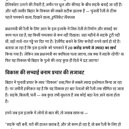
हेलिकॉप्टर उतरने की तैयारी है, ज़मीन पर धूल और कीचड़ के बीच सड़कें बनाई जा रही हैं।
और यही तस्वीर बिहार के विकास की सबसे सटीक झलक है — चुनावी रैली से ठीक
पहले चमकाने वाला, दिखाने वाला,
डुप्लिकेट विकास
।
प्रधानमंत्री की रैली के लिए आरा के इस इलाके में जिस तेज़ी से निर्माण और सफ़ाई का
काम चल रहा है, वह किसी चमत्कार से कम नहीं दिखता। जहां महीनों से सड़कें टूटी पड़ी
थीं, वहाँ रातों-रात गड्ढे भर दिए गए हैं। हेलीपैड बनाने के लिए करोड़ों रुपये खर्च हो रहे हैं।
बताया जा रहा है कि इस इलाके को चमकाने में
20 करोड़ रुपये से ज़्यादा का खर्च
किया गया है। लेकिन जब प्रधानमंत्री का काफ़िला चला जाएगा, तब क्या ये सड़कें रहेंगी? या
फिर यह विकास भी बिहार के पुलों की तरह कुछ ही दिनों में ढह जाएगा?
विकास की सच्चाई बनाम प्रचार की सजावट
बिहार में चुनावी प्रचार के साथ “विकास” शब्द फिर से सबसे ज़्यादा इस्तेमाल किया जा रहा
है। पर ज़मीनी हकीकत यह है कि यह विकास हर बार नेताओं की रैली तक सीमित रह जाता
है। सड़कें, बिजली, पानी — सब कुछ तभी सुधरता है जब कोई बड़ा नेता आने वाला होता
है।
हमने जब इस इलाके में लोगों से बात की, तो जवाब साफ़ था —
“सड़कें नहीं बनीं, घरों की हालत खराब है, और जो काम हो रहा है, वो बस रैली के लिए हो