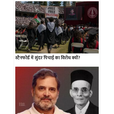
स्टैनफोर्ड में सुंदर पिचाई का विरोध क्यों?