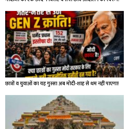
छात्रों व युवाओं का यह गुस्सा अब मोदी-शाह से थम नहीं पाएगा!