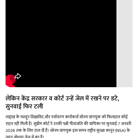
लेकिन केंद्र सरकार व कोर्ट उन्हें जेल में रखने पर डटे,
सुनवाई फिर टली
लद्दाख के मशहूर शिक्षाविद और पर्यावरण कार्यकर्ता सोनम वांगचुक को फिलहाल कोई
राहत नहीं मिली है। सुप्रीम कोर्ट ने उनकी पत्नी गीतांजलि की याचिका पर सुनवाई 7 जनवरी
2026 तक के लिए टाल दी है। सोनम वांगचुक इस समय राष्ट्रीय सुरक्षा कानून (NSA) के
तहत जोधपुर जेल में बंद हैं।