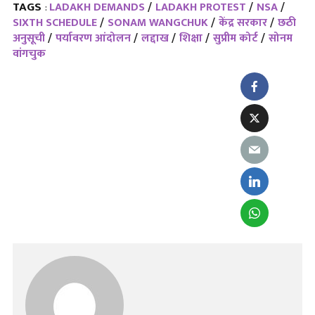
TAGS
LADAKH DEMANDS
LADAKH PROTEST
NSA
:
SIXTH SCHEDULE
SONAM WANGCHUK
केंद्र सरकार
छठी
अनुसूची
पर्यावरण आंदोलन
लद्दाख
शिक्षा
सुप्रीम कोर्ट
सोनम
वांगचुक