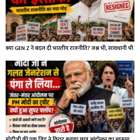
क्या GEN Z ने बदल दी भारतीय राजनीति? जश्न भी, सावधानी भी
मोदीजी की एक ज़िद ने विराट बनाया छात्र आंदोलन का स्वरूप!