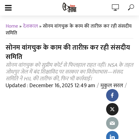
Home
»
देशकाल
»
सोनम वांगचुक के काम की तारीफ़ कर रही संसदीय
समिति
सोनम वांगचुक के काम की तारीफ़ कर रही संसदीय
समिति
सोनम वांगचुक को सुप्रीम कोर्ट से फिलहाल राहत नहीं। NSA के तहत
जोधपुर जेल में बंद शिक्षाविद पर सरकार का विरोधाभास—संसद
समिति ने HIL की तारीफ की, फिर भी कार्रवाई।
Updated : December 16, 2025 12:49 am
मुकुल सरल