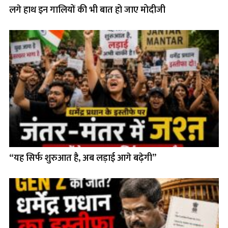
लगे हाथ इन गालियों की भी बात हो जाए मोदीजी
“यह सिर्फ शुरुआत है, अब लड़ाई आगे बढ़ेगी”