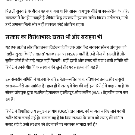
पिछली सुनवाई के दौरान यह कहा गया था कि सोनम वांगचुक वीडियो कॉन्फ्रेंसिंग के जरिए
अदालत में पेश होना चाहते हैं, लेकिन केंद्र सरकार ने इसका विरोध किया। नतीजतन, न तो
उन्हें जमानत मिली और न ही तत्काल कोई अंतरिम राहत।
सरकार का विरोधाभास: खतरा भी और सराहना भी
यह एक अजीब और चिंताजनक विडंबना है कि एक ओर केंद्र सरकार सोनम वांगचुक को
‘राष्ट्रीय सुरक्षा के लिए खतरा’ बताकर उन पर NSA लगाती है, उन्हें जेल में डालती है और
सुप्रीम कोर्ट से भी उन्हें राहत नहीं मिलती। वहीं दूसरी ओर संसद की एक स्थायी समिति की
रिपोर्ट में उनके शैक्षणिक संस्थान की खुले तौर पर सराहना की गई है।
इस संसदीय समिति में भाजपा के वरिष्ठ नेता—संबित पात्रा, रविशंकर प्रसाद और बांसुरी
स्वराज—जैसे नाम शामिल हैं। हाल ही में संसद में पेश की गई इस रिपोर्ट में कहा गया है कि
सोनम वांगचुक द्वारा स्थापित हिमालयन इंस्टीट्यूट ऑफ लर्निंग (HIAL) बेहतरीन काम कर
रहा है।
रिपोर्ट में विश्वविद्यालय अनुदान आयोग (UGC) द्वारा HIAL को मान्यता न दिए जाने पर भी
गंभीर चिंता जताई गई है। सवाल यह है कि जिस संस्थान के काम को संसद की समिति
सराह रही है, उसी संस्थान को बंद करने पर सरकार आमादा क्यों है?