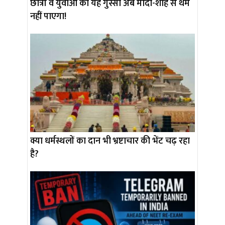
छात्रों व युवाओं का यह गुस्सा अब मोदी-शाह से थम
नहीं पाएगा!
क्या धर्मस्थलों का दान भी भ्रष्टाचार की भेंट चढ़ रहा
है?