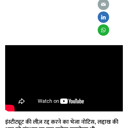
इंस्टीट्यूट की लीज़ रद्द करने का भेजा नोटिस, लद्दाख की