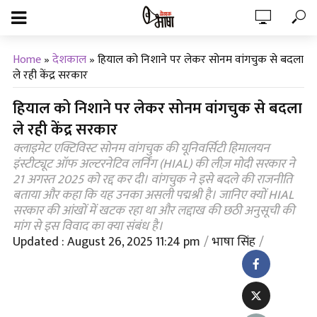
Home
»
देशकाल
»
हियाल को निशाने पर लेकर सोनम वांगचुक से बदला
ले रही केंद्र सरकार
हियाल को निशाने पर लेकर सोनम वांगचुक से बदला
ले रही केंद्र सरकार
क्लाइमेट एक्टिविस्ट सोनम वांगचुक की यूनिवर्सिटी हिमालयन
इंस्टीट्यूट ऑफ अल्टरनेटिव लर्निंग (HIAL) की लीज़ मोदी सरकार ने
21 अगस्त 2025 को रद्द कर दी। वांगचुक ने इसे बदले की राजनीति
बताया और कहा कि यह उनका असली पद्मश्री है। जानिए क्यों HIAL
सरकार की आंखों में खटक रहा था और लद्दाख की छठी अनुसूची की
मांग से इस विवाद का क्या संबंध है।
Updated : August 26, 2025 11:24 pm
भाषा सिंह