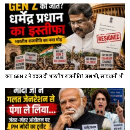
क्या GEN Z ने बदल दी भारतीय राजनीति? जश्न भी, सावधानी भी