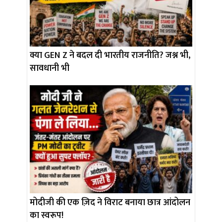
क्या GEN Z ने बदल दी भारतीय राजनीति? जश्न भी,
सावधानी भी
मोदीजी की एक ज़िद ने विराट बनाया छात्र आंदोलन
का स्वरूप!