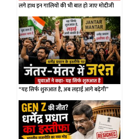
लगे हाथ इन गालियों की भी बात हो जाए मोदीजी
“यह सिर्फ शुरुआत है, अब लड़ाई आगे बढ़ेगी”