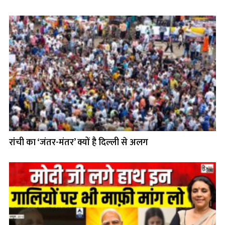
रांची का ‘जंतर-मंतर’ क्यों है दिल्ली से अलग