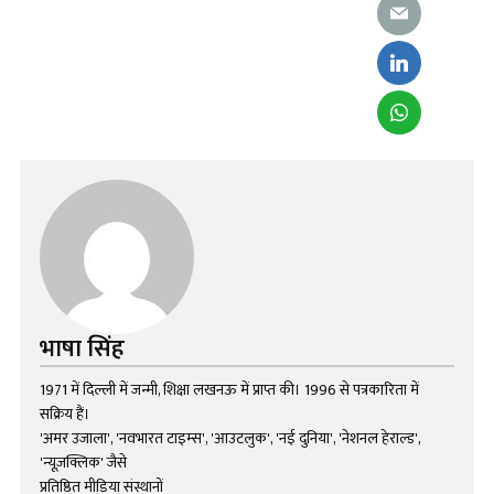
भाषा सिंह
1971 में दिल्ली में जन्मी, शिक्षा लखनऊ में प्राप्त की। 1996 से पत्रकारिता में
सक्रिय हैं।
'अमर उजाला', 'नवभारत टाइम्स', 'आउटलुक', 'नई दुनिया', 'नेशनल हेराल्ड',
'न्यूज़क्लिक' जैसे
प्रतिष्ठित मीडिया संस्थानों