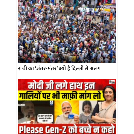
रांची का ‘जंतर-मंतर’ क्यों है दिल्ली से अलग