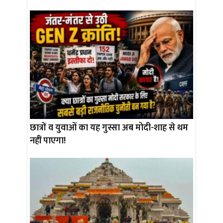
छात्रों व युवाओं का यह गुस्सा अब मोदी-शाह से थम
नहीं पाएगा!