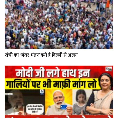
रांची का ‘जंतर-मंतर’ क्यों है दिल्ली से अलग