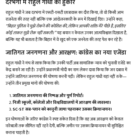
दरभंगा में राहुल गांधी की हुंकार
राहुल गांधी ने जब दरभंगा में एसटी-एसटी छात्रावास का दौरा किया, तो वो किसी आम
राजनेता की तरह नहीं बल्कि एक आंदोलनकारी के रूप में दिखाई दिए। उन्होंने कहा,
“बिहार पुलिस ने मुझे रोकने की कोशिश की, लेकिन आपकी शक्ति मेरे पीछे है, इसलिए
कोई ताकत मुझे रोक नहीं सकती।”
यह बयान न केवल उनका आत्मविश्वास दिखाता है,
बल्कि यह भी बताता है कि बिहार में वे खुद को एक जननेता की तरह पेश कर रहे हैं।
जातिगत जनगणना और आरक्षण: कांग्रेस का नया एजेंडा
राहुल गांधी ने मंच से साफ़ किया कि उनकी पार्टी अब सामाजिक न्याय को चुनावी एजेंडे का
केंद्र बनाने जा रही है। उन्होंने प्रधानमंत्री मोदी का नाम लेकर दावा किया कि जन दबाव में
उन्होंने जातिगत जनगणना की घोषणा करनी पड़ी। लेकिन राहुल गांधी यहां नहीं रुके—
उन्होंने तीन प्रमुख मांगों की घोषणा की:
जातिगत जनगणना की निष्पक्ष और पूर्ण रिपोर्ट।
निजी स्कूलों
, कॉलेजों और विश्वविद्यालयों में आरक्षण की व्यवस्था।
SC-ST सब-प्लान को कानूनी जामा पहनाकर उसका क्रियान्वयन।
इन घोषणाओं के जरिए कांग्रेस ने स्पष्ट संकेत दिया है कि वह अब आरक्षण को केवल
नारेबाज़ी तक सीमित नहीं रहने देगी, बल्कि ज़मीन पर उसका क्रियान्वयन भी सुनिश्चित
कराना चाहती है।