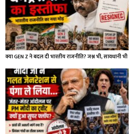
क्या GEN Z ने बदल दी भारतीय राजनीति? जश्न भी, सावधानी भी