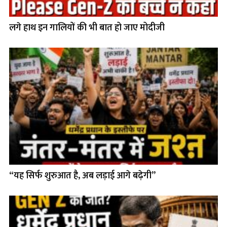
लगे हाथ इन गालियों की भी बात हो जाए मोदीजी
“यह सिर्फ शुरुआत है, अब लड़ाई आगे बढ़ेगी”