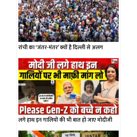
रांची का ‘जंतर-मंतर’ क्यों है दिल्ली से अलग
लगे हाथ इन गालियों की भी बात हो जाए मोदीजी