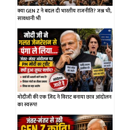
क्या GEN Z ने बदल दी भारतीय राजनीति? जश्न भी,
सावधानी भी
मोदीजी की एक ज़िद ने विराट बनाया छात्र आंदोलन
का स्वरूप!