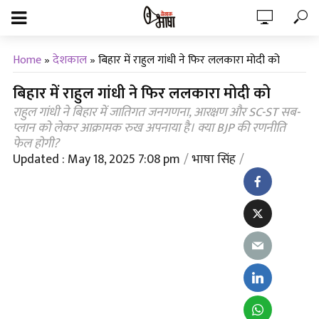
Home
»
देशकाल
»
बिहार में राहुल गांधी ने फिर ललकारा मोदी को
बिहार में राहुल गांधी ने फिर ललकारा मोदी को
राहुल गांधी ने बिहार में जातिगत जनगणना, आरक्षण और SC-ST सब-
प्लान को लेकर आक्रामक रुख अपनाया है। क्या BJP की रणनीति
फेल होगी?
Updated : May 18, 2025 7:08 pm
भाषा सिंह