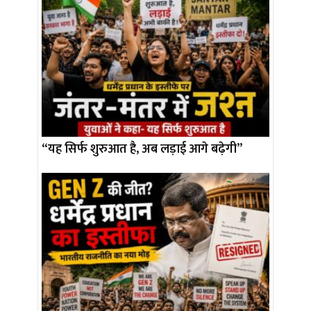
“यह सिर्फ शुरुआत है, अब लड़ाई आगे बढ़ेगी”