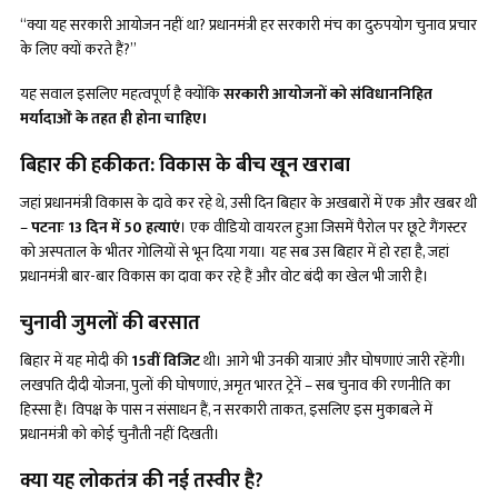
“क्या यह सरकारी आयोजन नहीं था? प्रधानमंत्री हर सरकारी मंच का दुरुपयोग चुनाव प्रचार
के लिए क्यों करते हैं?”
यह सवाल इसलिए महत्वपूर्ण है क्योंकि
सरकारी आयोजनों को संविधाननिहित
मर्यादाओं के तहत ही होना चाहिए।
बिहार की हकीकत: विकास के बीच खून खराबा
जहां प्रधानमंत्री विकास के दावे कर रहे थे, उसी दिन बिहार के अखबारों में एक और खबर थी
–
पटनाः
13 दिन में 50 हत्याएं
। एक वीडियो वायरल हुआ जिसमें पैरोल पर छूटे गैंगस्टर
को अस्पताल के भीतर गोलियों से भून दिया गया। यह सब उस बिहार में हो रहा है, जहां
प्रधानमंत्री बार-बार विकास का दावा कर रहे हैं और वोट बंदी का खेल भी जारी है।
चुनावी जुमलों की बरसात
बिहार में यह मोदी की
15वीं विजिट
थी। आगे भी उनकी यात्राएं और घोषणाएं जारी रहेंगी।
लखपति दीदी योजना, पुलों की घोषणाएं, अमृत भारत ट्रेनें – सब चुनाव की रणनीति का
हिस्सा हैं। विपक्ष के पास न संसाधन हैं, न सरकारी ताकत, इसलिए इस मुकाबले में
प्रधानमंत्री को कोई चुनौती नहीं दिखती।
क्या यह लोकतंत्र की नई तस्वीर है
?