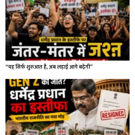
“यह सिर्फ शुरुआत है, अब लड़ाई आगे बढ़ेगी”