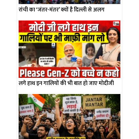
रांची का ‘जंतर-मंतर’ क्यों है दिल्ली से अलग
लगे हाथ इन गालियों की भी बात हो जाए मोदीजी