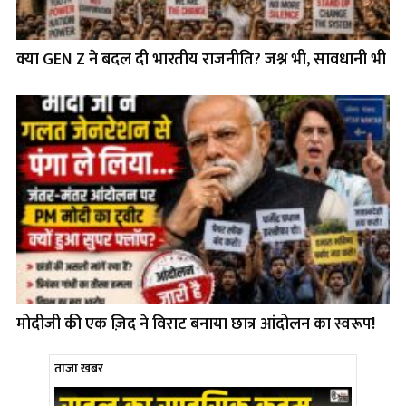
क्या GEN Z ने बदल दी भारतीय राजनीति? जश्न भी, सावधानी भी
मोदीजी की एक ज़िद ने विराट बनाया छात्र आंदोलन का स्वरूप!
ताजा खबर