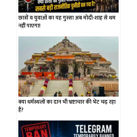
छात्रों व युवाओं का यह गुस्सा अब मोदी-शाह से थम
नहीं पाएगा!
क्या धर्मस्थलों का दान भी भ्रष्टाचार की भेंट चढ़ रहा
है?