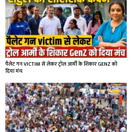
पैलेट गन VICTIM से लेकर ट्रोल आर्मी के शिकार GENZ को
दिया मंच