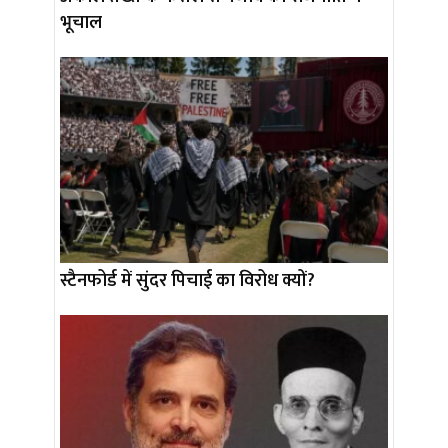
भूचाल
स्टैनफोर्ड में सुंदर पिचाई का विरोध क्यों?