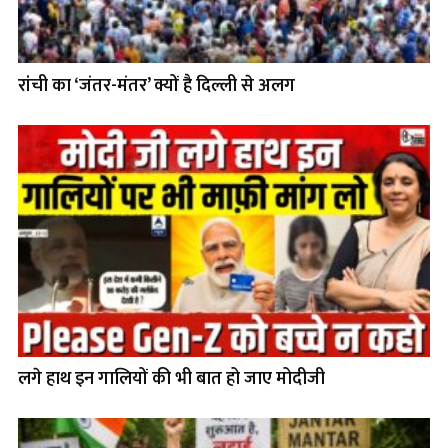
रांची का ‘जंतर-मंतर’ क्यों है दिल्ली से अलग
लगे हाथ इन गालियों की भी बात हो जाए मोदीजी