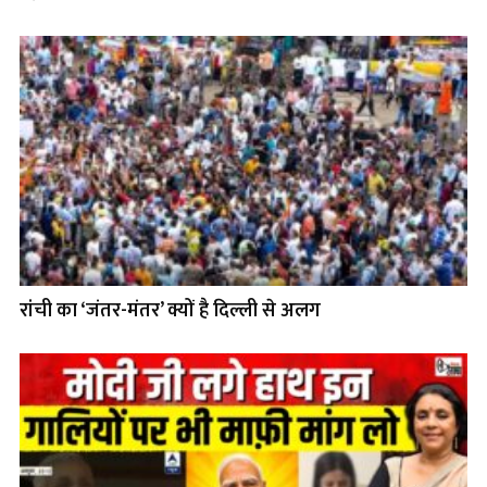
रांची का ‘जंतर-मंतर’ क्यों है दिल्ली से अलग