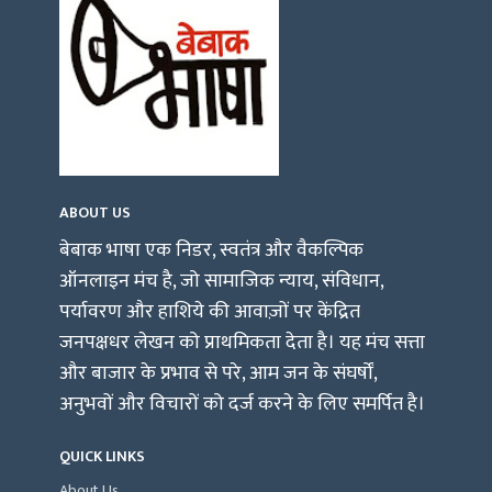
ABOUT US
बेबाक भाषा एक निडर, स्वतंत्र और वैकल्पिक
ऑनलाइन मंच है, जो सामाजिक न्याय, संविधान,
पर्यावरण और हाशिये की आवाज़ों पर केंद्रित
जनपक्षधर लेखन को प्राथमिकता देता है। यह मंच सत्ता
और बाजार के प्रभाव से परे, आम जन के संघर्षों,
अनुभवों और विचारों को दर्ज करने के लिए समर्पित है।
QUICK LINKS
About Us