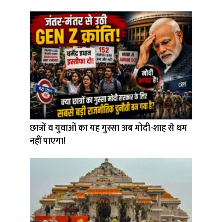
छात्रों व युवाओं का यह गुस्सा अब मोदी-शाह से थम
नहीं पाएगा!