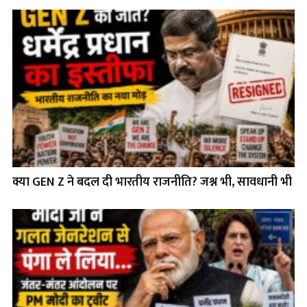
क्या GEN Z ने बदल दी भारतीय राजनीति? जश्न भी, सावधानी भी