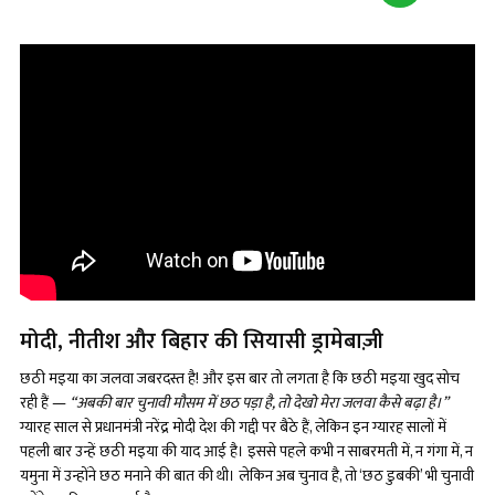
मोदी, नीतीश और बिहार की सियासी ड्रामेबाज़ी
छठी मइया का जलवा जबरदस्त है! और इस बार तो लगता है कि छठी मइया खुद सोच
रही हैं —
“अबकी बार चुनावी मौसम में छठ पड़ा है, तो देखो मेरा जलवा कैसे बढ़ा है।”
ग्यारह साल से प्रधानमंत्री नरेंद्र मोदी देश की गद्दी पर बैठे हैं, लेकिन इन ग्यारह सालों में
पहली बार उन्हें छठी मइया की याद आई है। इससे पहले कभी न साबरमती में, न गंगा में, न
यमुना में उन्होंने छठ मनाने की बात की थी। लेकिन अब चुनाव है, तो ‘छठ डुबकी’ भी चुनावी