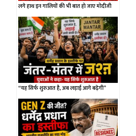
लगे हाथ इन गालियों की भी बात हो जाए मोदीजी
“यह सिर्फ शुरुआत है, अब लड़ाई आगे बढ़ेगी”