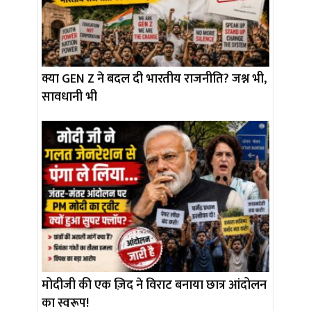
क्या GEN Z ने बदल दी भारतीय राजनीति? जश्न भी,
सावधानी भी
मोदीजी की एक ज़िद ने विराट बनाया छात्र आंदोलन
का स्वरूप!