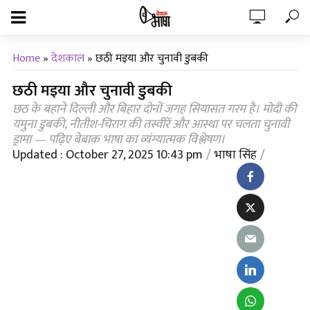
Home
»
देशकाल
»
छठी मइया और चुनावी डुबकी
छठी मइया और चुनावी डुबकी
छठ के बहाने दिल्ली और बिहार दोनों जगह सियासत गरम है। मोदी की
यमुना डुबकी, नीतीश-चिराग की तस्वीरें और आस्था पर चलता चुनावी
ड्रामा — पढ़िए बेबाक भाषा का व्यंग्यात्मक विश्लेषण।
Updated : October 27, 2025 10:43 pm
भाषा सिंह