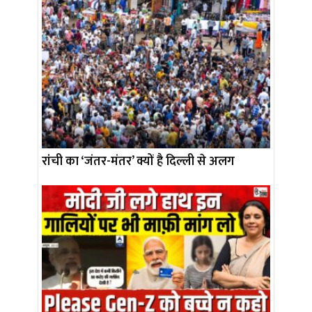
रांची का ‘जंतर-मंतर’ क्यों है दिल्ली से अलग