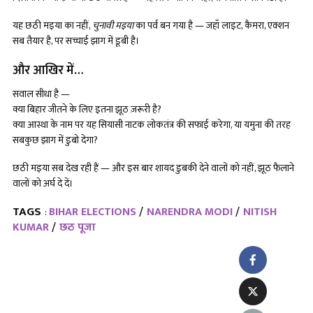
यह छठी मइया का नहीं,
चुनावी मइया
का पर्व बन गया है — जहाँ लाइट, कैमरा, एक्शन
सब तैयार है, पर सच्चाई झाग में डूबी है।
और आखिर में…
सवाल सीधा है —
क्या बिहार जीतने के लिए इतना झूठ ज़रूरी है?
क्या आस्था के नाम पर यह सियासी नाटक लोकतंत्र की सफाई करेगा, या यमुना की तरह
सबकुछ झाग में डुबो देगा?
छठी मइया सब देख रही हैं — और इस बार शायद डुबकी देने वालों को नहीं, झूठ फैलाने
वालों को अर्घ दे दें।
TAGS
BIHAR ELECTIONS
NARENDRA MODI
NITISH
:
KUMAR
छठ पूजा