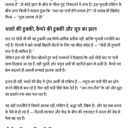
लायक है”, तो कोई झाग के बीच से ‘फील गुड’ निकालने में लगा है। इस चुनावी एक्टिंग के
बीच अगर किसी ने सवाल पूछा कि
“क्या यह पानी पीने लायक है?”
, तो जवाब भी स्क्रिप्टेड
मिला — “पूजा लायक तो है!”
भक्तों की डुबकी, कैमरे की डुबकी और जूठ का झाग
छठ पर मोदी जी की यह डुबकी अब सिर्फ धार्मिक प्रतीक नहीं, बल्कि चुनावी रणनीति बन
गई है। दिल्ली में बसे लाखों बिहारी वोटरों के लिए यह सीधा संदेश है — “मोदी जी तुम्हारी
छठ में भी शामिल हैं।”
लेकिन इस ‘शो’ की पोल खोलते हुए कई पत्रकारों ने दिखाया कि जहाँ मोदी घाट पर पानी
साफ दिखाया जा रहा है, वहीं दूसरी ओर यमुना अभी भी जहरीले झाग से ढकी है। कैमरे का
फ्रेम बदलते ही असली सच्चाई झलक जाती है।
इतना ही नहीं, भक्तों की भीड़ में ‘ट्रोल आर्मी’ भी एक्टिव है — यमुना का पानी पीने का ढोंग
करते वीडियो बना रहे हैं, फिर वही पानी पीछे फेंक देते हैं।
“जय गंगा मैया”
के नारे और झूठ
का प्रदर्शन एक साथ चल रहा है।
यह वही राजनीति है जिसमें आस्था नहीं, एक्टिंग है; श्रद्धा नहीं, स्क्रिप्ट है। और यह सब जनता
के पैसे से हो रहा है — दिल्ली सरकार और केंद्र के बीच की टकराहट में जनता की जेब से
पैसा बह रहा है।