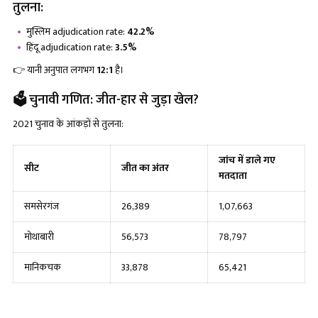
तुलना:
मुस्लिम adjudication rate:
42.2%
हिंदू adjudication rate:
3.5%
👉 यानी अनुपात लगभग
12:1
है।
🗳️ चुनावी गणित: जीत-हार से जुड़ा खेल?
2021 चुनाव के आंकड़ों से तुलना:
जांच में डाले गए
सीट
जीत का अंतर
मतदाता
समसेरगंज
26,389
1,07,663
मोथाबारी
56,573
78,797
मानिकचक
33,878
65,421