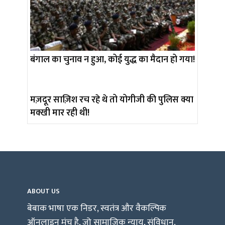
बंगाल का चुनाव न हुआ, कोई युद्ध का मैदान हो गया!
मज़दूर साज़िश रच रहे थे तो योगीजी की पुलिस क्या
मक्खी मार रही थी!
ABOUT US
बेबाक भाषा एक निडर, स्वतंत्र और वैकल्पिक
ऑनलाइन मंच है, जो सामाजिक न्याय, संविधान,