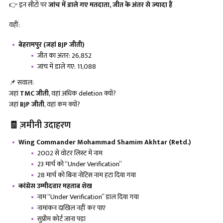
👉 इन सीटों पर
जांच में डाले गए मतदाता
, जीत के अंतर से ज्यादा हैं
वहीं:
बेहरामपुर (जहां
BJP जीती)
जीत का अंतर: 26,852
जांच में डाले गए: 11,088
📌 सवाल:
जहां
TMC जीती
, वहां अधिक deletion क्यों?
जहां
BJP जीती
, वहां कम क्यों?
🧾 ज़मीनी उदाहरण
Wing Commander Mohammad Shamim Akhtar (Retd.)
2002 से वोटर लिस्ट में नाम
23 मार्च को “Under Verification”
28 मार्च को बिना नोटिस नाम हटा दिया गया
कांग्रेस उम्मीदवार महताब शेख
नाम “Under Verification” डाल दिया गया
नामांकन दाखिल नहीं कर पाए
सुप्रीम कोर्ट जाना पड़ा