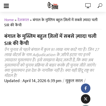
Home
»
देशकाल
»
बंगाल के मुस्लिम बहुल ज़िलों में सबसे ज़्यादा चली
SIR की कैंची
बंगाल के मुस्लिम बहुल ज़िलों में सबसे ज़्यादा चली
SIR की कैंची
ऐन चुनाव से पहले बंगाल में कुल 91 लाख नाम काटे गए हैं। जिन 27
लाख वोटर्स के नाम Adjudication के ज़रिये हटाए गए इनमें
ज़्यादातर मुसलमान हैं। इसे समझना बेहद ज़रूरी है, कि क्या अब
मुसलमानों को चुनाव प्रक्रिया से बाहर करके ही चुनाव जीते जाएंगे।
क्या मुसलमान इस देश के नागरिक नहीं है। क्या यही हिंदू राष्ट्र का
मॉडल है!
Updated : April 14, 2026 6:39 pm
मुकुल सरल