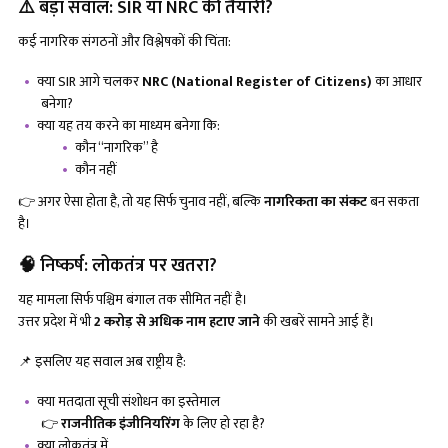
⚠️ बड़ा सवाल: SIR या NRC की तैयारी?
कई नागरिक संगठनों और विश्लेषकों की चिंता:
क्या SIR आगे चलकर
NRC (National Register of Citizens)
का आधार
बनेगा?
क्या यह तय करने का माध्यम बनेगा कि:
कौन “नागरिक” है
कौन नहीं
👉 अगर ऐसा होता है, तो यह सिर्फ चुनाव नहीं, बल्कि
नागरिकता का संकट
बन सकता
है।
🧠 निष्कर्ष: लोकतंत्र पर खतरा?
यह मामला सिर्फ पश्चिम बंगाल तक सीमित नहीं है।
उत्तर प्रदेश में भी
2 करोड़ से अधिक नाम हटाए जाने
की खबरें सामने आई हैं।
📌 इसलिए यह सवाल अब राष्ट्रीय है:
क्या मतदाता सूची संशोधन का इस्तेमाल
👉
राजनीतिक इंजीनियरिंग
के लिए हो रहा है?
क्या लोकतंत्र में