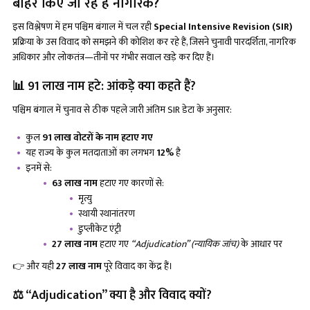
बाहर किए जा रहे हैं नागरिक?
इस विश्लेषण में हम पश्चिम बंगाल में चल रही
Special Intensive Revision (SIR)
प्रक्रिया के उस विवाद को समझने की कोशिश कर रहे हैं, जिसने चुनावी पारदर्शिता, नागरिक
अधिकार और लोकतंत्र—तीनों पर गंभीर सवाल खड़े कर दिए हैं।
📊 91 लाख नाम हटे: आंकड़े क्या कहते हैं?
पश्चिम बंगाल में चुनाव से ठीक पहले जारी अंतिम SIR डेटा के अनुसार:
कुल
91 लाख वोटरों के नाम हटाए गए
यह राज्य के कुल मतदाताओं का लगभग
12%
है
इनमें से:
63 लाख नाम
हटाए गए कारणों से:
मृत्यु
स्थायी स्थानांतरण
डुप्लीकेट एंट्री
27 लाख नाम
हटाए गए
“Adjudication” (न्यायिक जांच)
के आधार पर
👉 और यही
27 लाख नाम
पूरे विवाद का केंद्र हैं।
⚖️ “Adjudication” क्या है और विवाद क्यों?