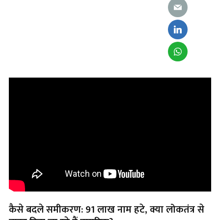
कैसे बदले समीकरण: 91 लाख नाम हटे, क्या लोकतंत्र से