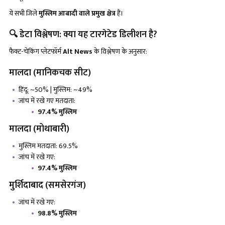
ये सभी जिले
मुस्लिम आबादी वाले प्रमुख क्षेत्र
हैं।
🔍 डेटा विश्लेषण: क्या यह टारगेटेड डिलीशन है?
फैक्ट-चेकिंग प्लेटफॉर्म
Alt News
के विश्लेषण के अनुसार:
मालदा (मानिकचक सीट)
हिंदू: ~50% | मुस्लिम: ~49%
जांच में रखे गए मतदाता:
97.4% मुस्लिम
मालदा (मोथाबारी)
मुस्लिम मतदाता: 69.5%
जांच में रखे गए:
97.4% मुस्लिम
मुर्शिदाबाद (समसेरगंज)
जांच में रखे गए:
98.8% मुस्लिम