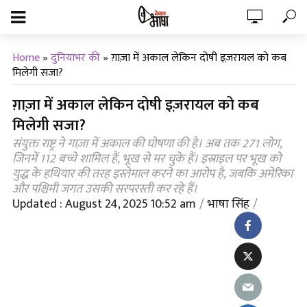
Home
»
दुनियाभर की
»
ग़ाज़ा में अकाल लेकिन दोषी इज़रायल को कब
मिलेगी सजा?
ग़ाज़ा में अकाल लेकिन दोषी इज़रायल को कब
मिलेगी सजा?
संयुक्त राष्ट्र ने गाज़ा में अकाल की घोषणा की है। अब तक 271 लोग,
जिनमें 112 बच्चे शामिल हैं, भूख से मर चुके हैं। इस्राइल पर भूख को
युद्ध के हथियार की तरह इस्तेमाल करने का आरोप है, जबकि अमेरिका
और पश्चिमी जगत उसकी सरपरस्ती कर रहे हैं।
Updated : August 24, 2025 10:52 am
भाषा सिंह