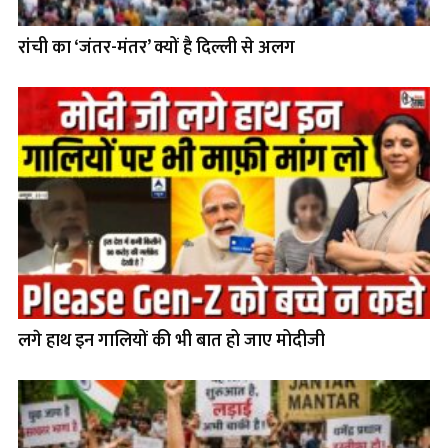
रांची का ‘जंतर-मंतर’ क्यों है दिल्ली से अलग
लगे हाथ इन गालियों की भी बात हो जाए मोदीजी