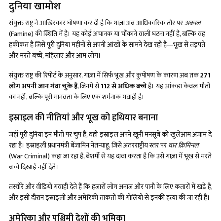
दुनिया खामोश
संयुक्त राष्ट्र ने आखिरकार घोषणा कर दी है कि गाज़ा अब आधिकारिक तौर पर
अकाल
(Famine) की स्थिति में है। यह कोई अचानक या चौंकाने वाली घटना नहीं है, बल्कि वह
हकीकत है जिसे पूरी दुनिया महीनों से अपनी आंखों के सामने देख रही है—भूख से तड़पते
और मरते बच्चे, महिलाएं और आम लोग।
संयुक्त राष्ट्र की रिपोर्ट के अनुसार, गाज़ा में सिर्फ भूख और कुपोषण के कारण अब तक
271
लोग अपनी जान गंवा चुके हैं
, जिनमें से
112 से अधिक बच्चे
हैं। यह आंकड़ा केवल मौतों
का नहीं, बल्कि पूरी मानवता के लिए एक शर्मनाक गवाही है।
इस्राइल की नीतियां और भूख को हथियार बनाना
जहाँ पूरी दुनिया इन मौतों पर चुप है, वहीं इस्राइल अपने खूनी मनसूबे को खुलेआम अंजाम दे
रहा है। इस्राइली प्रधानमंत्री बेंजामिन नेतन्याहू, जिसे अंतरराष्ट्रीय स्तर पर
वार क्रिमिनल
(War Criminal) कहा जा रहा है, बेशर्मी से यह दावा करता है कि उसे गाज़ा में भूख से मरते
बच्चे दिखाई नहीं देते।
तस्वीरें और वीडियो गवाही देते हैं कि हजारों लोग अनाज और पानी के लिए कतारों में खड़े हैं,
और इसी दौरान इस्राइली और अमेरिकी ताकतों की गोलियों से इनकी हत्या की जा रही है।
अमेरिका और पश्चिमी देशों की भूमिका