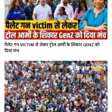
पैलेट गन VICTIM से लेकर ट्रोल आर्मी के शिकार GENZ को
दिया मंच