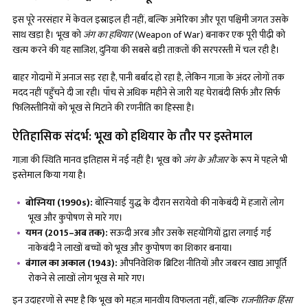
इस पूरे नरसंहार में केवल इस्राइल ही नहीं, बल्कि अमेरिका और पूरा पश्चिमी जगत उसके
साथ खड़ा है। भूख को
जंग का हथियार
(Weapon of War) बनाकर एक पूरी पीढ़ी को
खत्म करने की यह साजिश, दुनिया की सबसे बड़ी ताक़तों की सरपरस्ती में चल रही है।
बाहर गोदामों में अनाज सड़ रहा है, पानी बर्बाद हो रहा है, लेकिन गाज़ा के अंदर लोगों तक
मदद नहीं पहुँचने दी जा रही। पाँच से अधिक महीने से जारी यह घेराबंदी सिर्फ और सिर्फ
फिलिस्तीनियों को भूख से मिटाने की रणनीति का हिस्सा है।
ऐतिहासिक संदर्भ: भूख को हथियार के तौर पर इस्तेमाल
गाज़ा की स्थिति मानव इतिहास में नई नहीं है। भूख को
जंग के औजार
के रूप में पहले भी
इस्तेमाल किया गया है।
बोस्निया (
1990s):
बोस्नियाई युद्ध के दौरान सरायेवो की नाकेबंदी में हजारों लोग
भूख और कुपोषण से मारे गए।
यमन (
2015–अब तक):
सऊदी अरब और उसके सहयोगियों द्वारा लगाई गई
नाकेबंदी ने लाखों बच्चों को भूख और कुपोषण का शिकार बनाया।
बंगाल का अकाल (
1943):
औपनिवेशिक ब्रिटिश नीतियों और जबरन खाद्य आपूर्ति
रोकने से लाखों लोग भूख से मारे गए।
इन उदाहरणों से स्पष्ट है कि भूख को महज़ मानवीय विफलता नहीं, बल्कि
राजनीतिक हिंसा