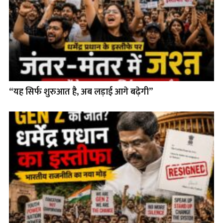
“यह सिर्फ शुरुआत है, अब लड़ाई आगे बढ़ेगी”