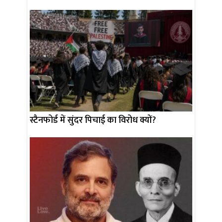
स्टैनफोर्ड में सुंदर पिचाई का विरोध क्यों?