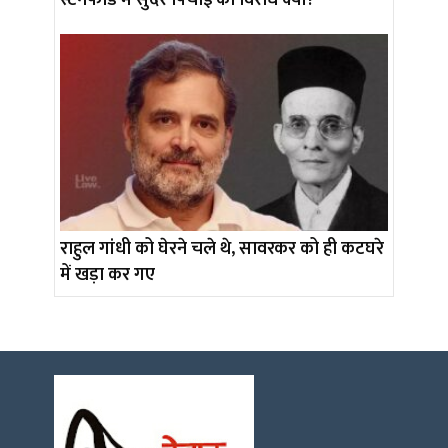
स्टैनफोर्ड में सुंदर पिचाई का विरोध क्यों?
राहुल गांधी को घेरने चले थे, सावरकर को ही कटघरे
में खड़ा कर गए