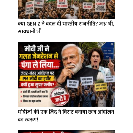
क्या GEN Z ने बदल दी भारतीय राजनीति? जश्न भी,
सावधानी भी
मोदीजी की एक ज़िद ने विराट बनाया छात्र आंदोलन
का स्वरूप!