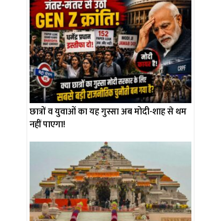
छात्रों व युवाओं का यह गुस्सा अब मोदी-शाह से थम
नहीं पाएगा!