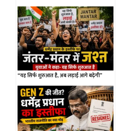
“यह सिर्फ शुरुआत है, अब लड़ाई आगे बढ़ेगी”