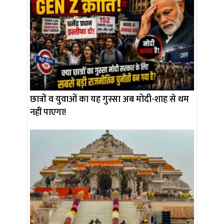
छात्रों व युवाओं का यह गुस्सा अब मोदी-शाह से थम
नहीं पाएगा!