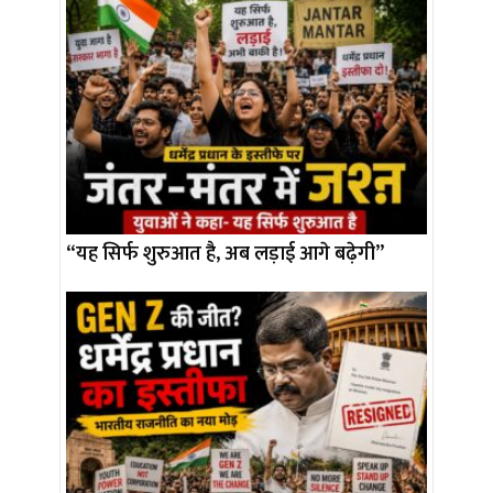
“यह सिर्फ शुरुआत है, अब लड़ाई आगे बढ़ेगी”