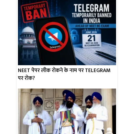
NEET पेपर लीक रोकने के नाम पर TELEGRAM
पर रोक?