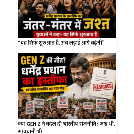
“यह सिर्फ शुरुआत है, अब लड़ाई आगे बढ़ेगी”
क्या GEN Z ने बदल दी भारतीय राजनीति? जश्न भी,
सावधानी भी