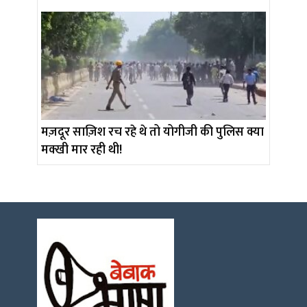
मज़दूर साज़िश रच रहे थे तो योगीजी की पुलिस क्या
मक्खी मार रही थी!