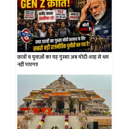
छात्रों व युवाओं का यह गुस्सा अब मोदी-शाह से थम
नहीं पाएगा!