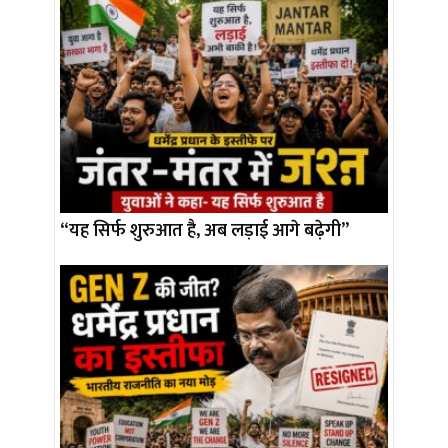
“यह सिर्फ शुरुआत है, अब लड़ाई आगे बढ़ेगी”