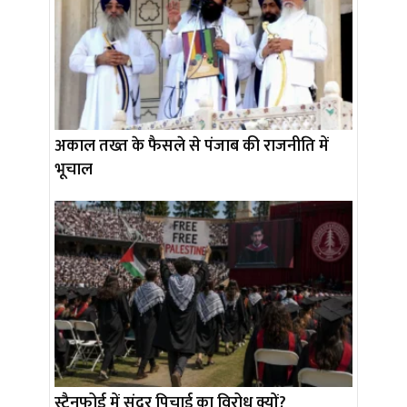
अकाल तख्त के फैसले से पंजाब की राजनीति में
भूचाल
स्टैनफोर्ड में सुंदर पिचाई का विरोध क्यों?