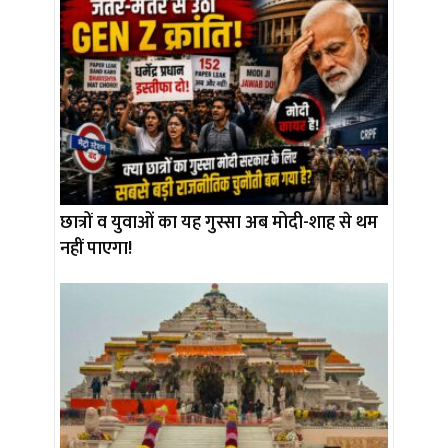
छात्रों व युवाओं का यह गुस्सा अब मोदी-शाह से थम
नहीं पाएगा!