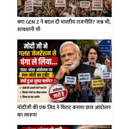
क्या GEN Z ने बदल दी भारतीय राजनीति? जश्न भी,
सावधानी भी
मोदीजी की एक ज़िद ने विराट बनाया छात्र आंदोलन
का स्वरूप!