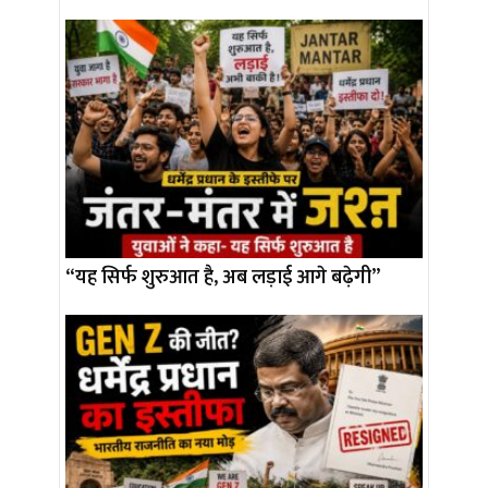
“यह सिर्फ शुरुआत है, अब लड़ाई आगे बढ़ेगी”