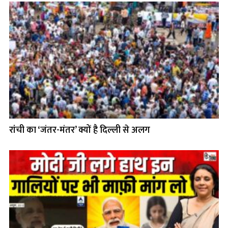
रांची का ‘जंतर-मंतर’ क्यों है दिल्ली से अलग