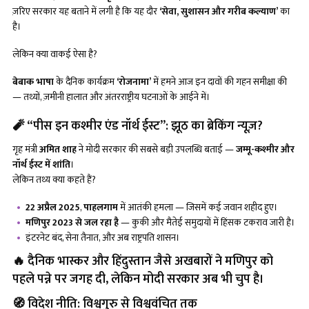
ज़रिए सरकार यह बताने में लगी है कि यह दौर
‘सेवा, सुशासन और गरीब कल्याण’
का
है।
लेकिन क्या वाकई ऐसा है?
बेबाक भाषा
के दैनिक कार्यक्रम
‘रोजनामा’
में हमने आज इन दावों की गहन समीक्षा की
— तथ्यों, ज़मीनी हालात और अंतरराष्ट्रीय घटनाओं के आईने में।
🧨 “पीस इन कश्मीर एंड नॉर्थ ईस्ट”: झूठ का ब्रेकिंग न्यूज़?
गृह मंत्री
अमित शाह
ने मोदी सरकार की सबसे बड़ी उपलब्धि बताई —
जम्मू-कश्मीर और
नॉर्थ ईस्ट में शांति
।
लेकिन तथ्य क्या कहते हैं?
22 अप्रैल 2025
,
पाहलगाम
में आतंकी हमला — जिसमें कई जवान शहीद हुए।
मणिपुर
2023 से जल रहा है
— कुकी और मैतेई समुदायों में हिंसक टकराव जारी है।
इंटरनेट बंद, सेना तैनात, और अब राष्ट्रपति शासन।
🔥 दैनिक भास्कर और हिंदुस्तान जैसे अखबारों ने मणिपुर को
पहले पन्ने पर जगह दी, लेकिन मोदी सरकार अब भी चुप है।
🧭 विदेश नीति: विश्वगुरु से विश्ववंचित तक