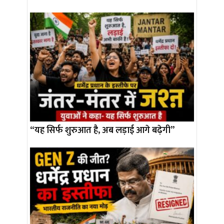
“यह सिर्फ शुरुआत है, अब लड़ाई आगे बढ़ेगी”