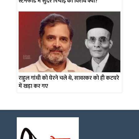
स्टैनफोर्ड में सुंदर पिचाई का विरोध क्यों?
राहुल गांधी को घेरने चले थे, सावरकर को ही कटघरे
में खड़ा कर गए