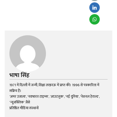
भाषा सिंह
1971 में दिल्ली में जन्मी, शिक्षा लखनऊ में प्राप्त की। 1996 से पत्रकारिता में
सक्रिय हैं।
'अमर उजाला', 'नवभारत टाइम्स', 'आउटलुक', 'नई दुनिया', 'नेशनल हेराल्ड',
'न्यूज़क्लिक' जैसे
प्रतिष्ठित मीडिया संस्थानों