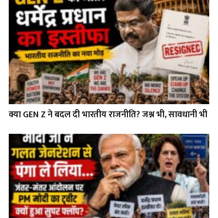
क्या GEN Z ने बदल दी भारतीय राजनीति? जश्न भी, सावधानी भी