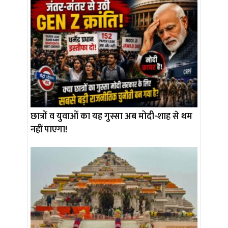
छात्रों व युवाओं का यह गुस्सा अब मोदी-शाह से थम
नहीं पाएगा!