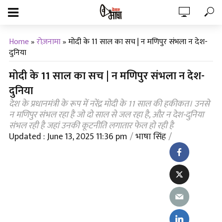
Home
»
रोज़नामा
»
मोदी के 11 साल का सच | न मणिपुर संभला न देश-
दुनिया
मोदी के 11 साल का सच | न मणिपुर संभला न देश-
दुनिया
देश के प्रधानमंत्री के रूप में नरेंद्र मोदी के 11 साल की हकीकत। उनसे
न मणिपुर संभल रहा है जो दो साल से जल रहा है, औऱ न देश-दुनिया
संभल रही है जहां उनकी कूटनीति लगातार फेल हो रही है
Updated : June 13, 2025 11:36 pm
भाषा सिंह