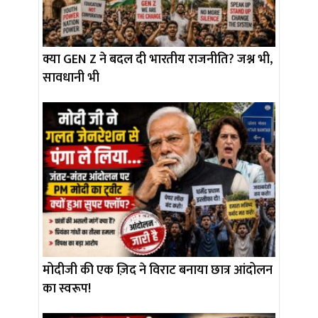
क्या GEN Z ने बदल दी भारतीय राजनीति? जश्न भी,
सावधानी भी
मोदीजी की एक ज़िद ने विराट बनाया छात्र आंदोलन
का स्वरूप!