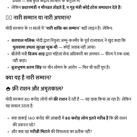
प्रयास — सब कुछ केंद्रीय सरकार के कंट्रोल में।
लेकिन
प्रधानमंत्री न मौनव्रत तोड़ते हैं
, न गृह मंत्री कोई ठोस समाधान देते हैं
।
👩‍⚕️ नारी सम्मान या नारी अपमान?
मोदी सरकार के 11 सालों में “
नारी शक्ति का सम्मान
” बड़ी लाइन है। लेकिन:
सतपाल मलिक
, मोदी द्वारा नियुक्त जम्मू-कश्मीर के पूर्व राज्यपाल, ने खुद कहा कि
पुलवामा हमला सुरक्षा चूक थी
— कोई जवाब नहीं आया।
बीजेपी मंत्री
विजय शाह
द्वारा महिला सेना अधिकारी का अपमान — पीएम ने एक शब्द
नहीं कहा।
बृजभूषण शरण सिंह
पर यौन शोषण के आरोप — फिर भी पार्टी चुप है।
क्या यह है नारी सम्मान?
🍚 फ्री राशन और अमृतकाल?
मोदी सरकार 80 करोड़ लोगों को
फ्री राशन
दे रही है — यह दावा किया जा रहा है। लेकिन
यह सवाल उठता है:
क्या वाकई 140 करोड़ की आबादी में
80 करोड़ लोग इतने गरीब हैं
कि फ्री राशन
की ज़रूरत पड़े?
और क्या यह
गरीबी मिटाने
की विफलता का प्रतीक नहीं?