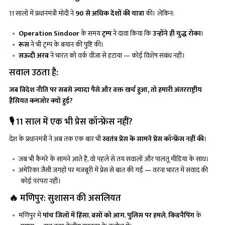
11 सालों में प्रधानमंत्री मोदी ने
90 से अधिक देशों की यात्रा
की। लेकिन:
Operation Sindoor
के समय
ट्रम्प
ने दावा किया कि
उन्होंने ही युद्ध रोका
।
रूस
ने भी ट्रम्प के बयान की पुष्टि की।
सऊदी अरब
ने भारत को वर्क वीजा से हटाया — कोई विशेष संबंध नहीं।
सवाल उठता है:
जब विदेश नीति पर सबसे ज़्यादा पैसे और वक्त खर्च हुआ
, तो हमारी अंतरराष्ट्रीय
हैसियत कमजोर क्यों हुई?
🎙️ 11 साल में एक भी प्रेस कॉन्फ्रेंस नहीं?
देश के प्रधानमंत्री ने अब तक एक बार भी
स्वतंत्र प्रेस के सामने प्रेस कॉन्फ्रेंस नहीं की
।
जब भी कैमरे के सामने आते हैं, वो पहले से तय सवालों और पालतू मीडिया के साथ।
अमेरिका जैसी जगहों पर मजबूरी में प्रेस से बात की गई — वरना भारत में संवाद की
कोई परंपरा नहीं।
🔥 मणिपुर: सुशासन की असलियत
मणिपुर में
पांच जिलों में हिंसा
,
बसों को आग
,
पुलिस पर हमले
,
किडनैपिंग
के