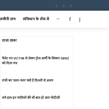
ज़मीनी ताप
संविधान के लेंस से
···
ताजा खबर
पैलेट गन VICTIM से लेकर ट्रोल आर्मी के शिकार GENZ
को दिया मंच
रांची का ‘जंतर-मंतर’ क्यों है दिल्ली से अलग
लगे हाथ इन गालियों की भी बात हो जाए मोदीजी