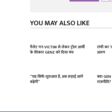
YOU MAY ALSO LIKE
पैलेट गन VICTIM से लेकर ट्रोल आर्मी
रांची का ‘ज
के शिकार GENZ को दिया मंच
अलग
“यह सिर्फ शुरुआत है, अब लड़ाई आगे
क्या GEN
बढ़ेगी”
राजनीति? 