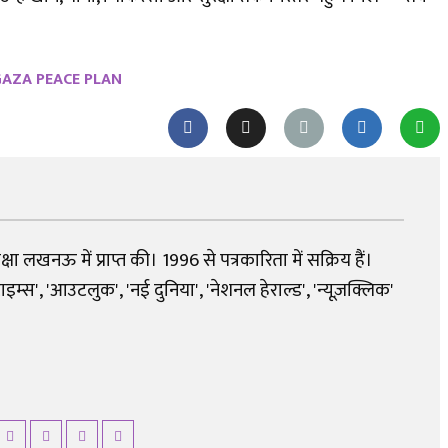
AZA PEACE PLAN
शिक्षा लखनऊ में प्राप्त की। 1996 से पत्रकारिता में सक्रिय हैं।
्स', 'आउटलुक', 'नई दुनिया', 'नेशनल हेराल्ड', 'न्यूज़क्लिक'