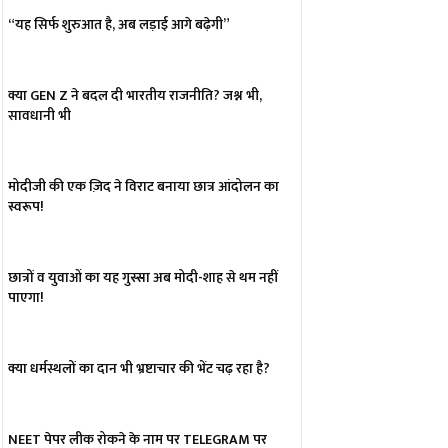
“यह सिर्फ शुरुआत है, अब लड़ाई आगे बढ़ेगी”
क्या GEN Z ने बदल दी भारतीय राजनीति? जश्न भी,
सावधानी भी
मोदीजी की एक ज़िद ने विराट बनाया छात्र आंदोलन का
स्वरूप!
छात्रों व युवाओं का यह गुस्सा अब मोदी-शाह से थम नहीं
पाएगा!
क्या धर्मस्थलों का दान भी भ्रष्टाचार की भेंट चढ़ रहा है?
NEET पेपर लीक रोकने के नाम पर TELEGRAM पर