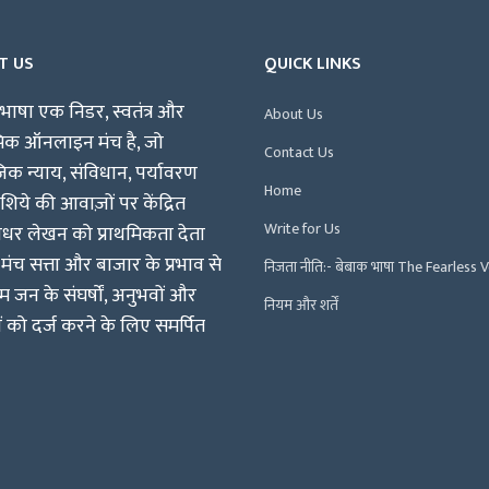
T US
QUICK LINKS
भाषा एक निडर, स्वतंत्र और
About Us
पिक ऑनलाइन मंच है, जो
Contact Us
क न्याय, संविधान, पर्यावरण
Home
िये की आवाज़ों पर केंद्रित
Write for Us
षधर लेखन को प्राथमिकता देता
 मंच सत्ता और बाजार के प्रभाव से
निजता नीति:- बेबाक भाषा The Fearless 
म जन के संघर्षों, अनुभवों और
नियम और शर्तें
ं को दर्ज करने के लिए समर्पित