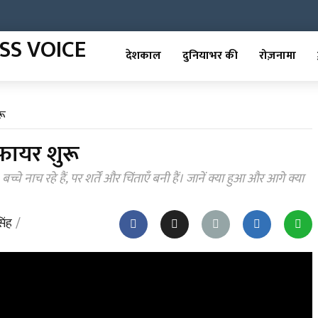
देशकाल
दुनियाभर की
रोज़नामा
रू
फायर शुरू
 नाच रहे हैं, पर शर्तें और चिंताएँ बनी हैं। जानें क्या हुआ और आगे क्या
िंह