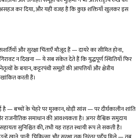
रेबाज़ियाँ और जनहित समूहों की मुहिमों ने भी अंतरराष्ट्रीय रुख को
ं को असहज कर दिया, और यही वजह है कि कुछ शक्तियाँ खुलकर इस
सशर्तियाँ और सुरक्षा चिंताएँ मौजूद हैं — दायरे का सीमित होना,
रावट न दिखना — ये सब संकेत देते हैं कि युद्धपूर्ण स्थितियाँ फिर
त्वों के बयान, कट्टरपंथी समूहों की आपत्तियाँ और क्षेत्रीय
खांकित करती हैं।
है — बच्चों के चेहरे पर मुस्कान, थोड़ी सांस — पर दीर्घकालीन शांति
र राजनीतिक समाधान की आवश्यकता है। अगर वैश्विक समुदाय
सहायता सुनिश्चित की, तभी यह राहत स्थायी रूप ले सकती है।
हें खाने, पानी, चिकित्सा और सुरक्षा तक निरंतर पहुँच मिले — तब