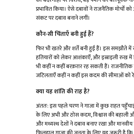
का बंदरगाहों पर विरोध, बड़े पैमाने की बलपूर्वक ना
प्रभावित किया। ऐसे दबावों ने राजनैतिक मोर्चो
संकट पर दबाव बनाने लगीं।
कौन-सी चिंताएँ बनी हुई हैं?
फिर भी खतरे और शर्तें बनी हुई हैं। इस समझौते में 
हतियारों को लेकर आशंकाएँ, और इस्राइली रुख में गि
भी कहीं न कहीं बरक़रार रह सकती हैं। राजनीतिक नेतृ
जटिलताएँ कहीं न कहीं इस कदम की सीमाओं को रे
क्या यह शांति की राह है?
अंततः: इस पहले चरण ने गाजा में कुछ राहत पहुँचाई 
के लिए अभी और ठोस कदम, विश्वास की बहाली औ
और मध्यस्थ देशों ने दबाव बनाए रखा और मानवीय 
फिलहाल गाजा की जनता के लिए यह ज़रूरी है कि उन्