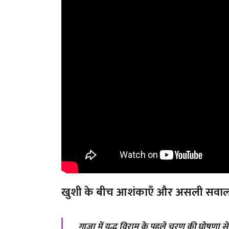
खुशी के बीच आशंकाएँ और असली सवा
गाजा में युद्ध विराम के पहले चरण की घोषणा से