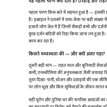
यह पहला चरण क्या देता है? (रिहाई और राह
पहला चरण किस बारे में सहमत हुआ है — इसकी झलक 
है। इस्राइल ने दशकों में वक्त-वेक्त पर बड़ी संख्या
हजारों लोग जेल में हैं जिनमें सैकड़ों बच्चे और द
कुछ दर्जन बंदियों को रिहा किया जाना तय हुआ है।
काम कर रहा है।
किसने मध्यस्थता की — और क्यों असर पड़ा?
दूसरी बड़ी मांग — राहत माल और बुनियादी सेवाओं
कमी, एनस्थीसिया की अनुपलब्धता जैसी भयावह स्थि
तुरंत दिखा: पानी, भोजन और दवाइयों की एक सीमि
पर लोग भूख और बिना सुविधाओं के जीवन-यापन का
वहीं यूरोप और दुनिया भर की नागरिक आवाज़ों का 