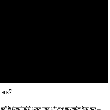
ल बाकी
 वहाँ के निवासियों में अद्भुत राहत और जश्न का माहौल देखा गया
—