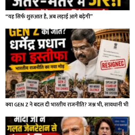
“यह सिर्फ शुरुआत है, अब लड़ाई आगे बढ़ेगी”
क्या GEN Z ने बदल दी भारतीय राजनीति? जश्न भी, सावधानी भी