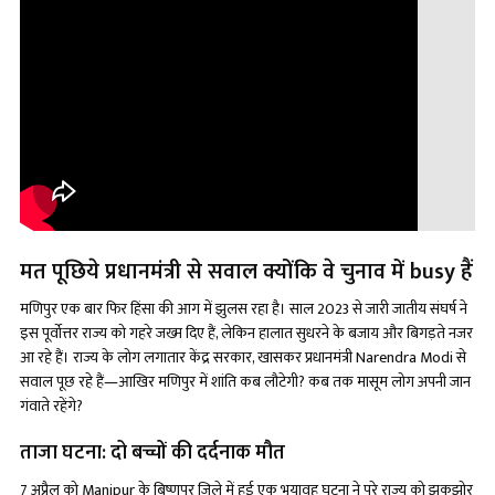
मत पूछिये प्रधानमंत्री से सवाल क्योंकि वे चुनाव में busy हैं
मणिपुर एक बार फिर हिंसा की आग में झुलस रहा है। साल 2023 से जारी जातीय संघर्ष ने
इस पूर्वोत्तर राज्य को गहरे जख्म दिए हैं, लेकिन हालात सुधरने के बजाय और बिगड़ते नजर
आ रहे हैं। राज्य के लोग लगातार केंद्र सरकार, खासकर प्रधानमंत्री Narendra Modi से
सवाल पूछ रहे हैं—आखिर मणिपुर में शांति कब लौटेगी? कब तक मासूम लोग अपनी जान
गंवाते रहेंगे?
ताजा घटना: दो बच्चों की दर्दनाक मौत
7 अप्रैल को Manipur के बिष्णुपुर जिले में हुई एक भयावह घटना ने पूरे राज्य को झकझोर