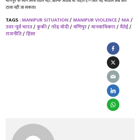
मणिपुर के लोग सिर्फ शांति नहीं, बल्कि जवाब भी चाहते हैं—और यह सवाल अब और
टाला नहीं जा सकता।
TAGS
MANIPUR SITUATION
MANIPUR VIOLENCE
NIA
:
उत्तर-पूर्व भारत
कुकी
नरेंद्र मोदी
मणिपुर
मानवाधिकार
मैतेई
राजनीति
हिंसा