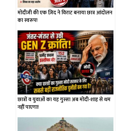
मोदीजी की एक ज़िद ने विराट बनाया छात्र आंदोलन
का स्वरूप!
छात्रों व युवाओं का यह गुस्सा अब मोदी-शाह से थम
नहीं पाएगा!