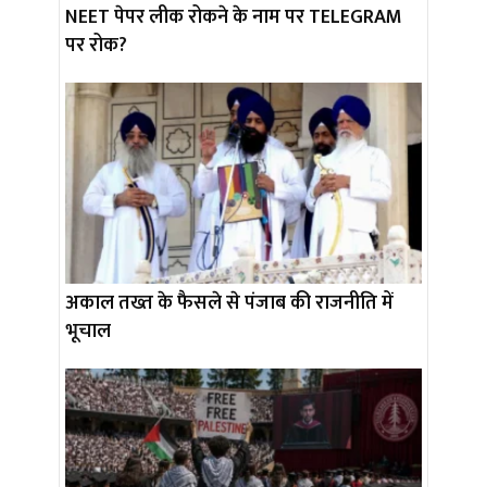
NEET पेपर लीक रोकने के नाम पर TELEGRAM
पर रोक?
अकाल तख्त के फैसले से पंजाब की राजनीति में
भूचाल