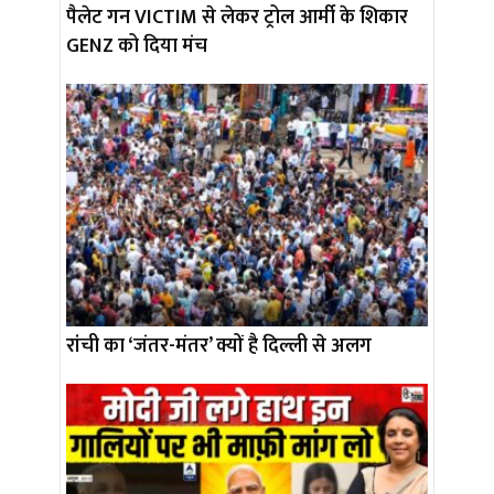
पैलेट गन VICTIM से लेकर ट्रोल आर्मी के शिकार
GENZ को दिया मंच
रांची का ‘जंतर-मंतर’ क्यों है दिल्ली से अलग