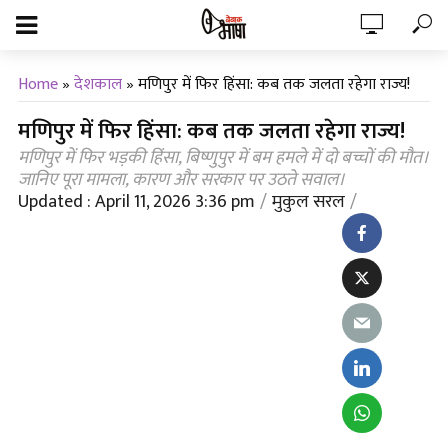
Home
»
देशकाल
»
मणिपुर में फिर हिंसा: कब तक जलता रहेगा राज्य!
मणिपुर में फिर हिंसा: कब तक जलता रहेगा राज्य!
मणिपुर में फिर भड़की हिंसा, बिष्णुपुर में बम हमले में दो बच्चों की मौत।
जानिए पूरा मामला, कारण और सरकार पर उठते सवाल।
Updated : April 11, 2026 3:36 pm
मुकुल सरल