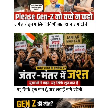
लगे हाथ इन गालियों की भी बात हो जाए मोदीजी
“यह सिर्फ शुरुआत है, अब लड़ाई आगे बढ़ेगी”