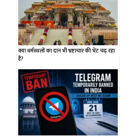
क्या धर्मस्थलों का दान भी भ्रष्टाचार की भेंट चढ़ रहा
है?