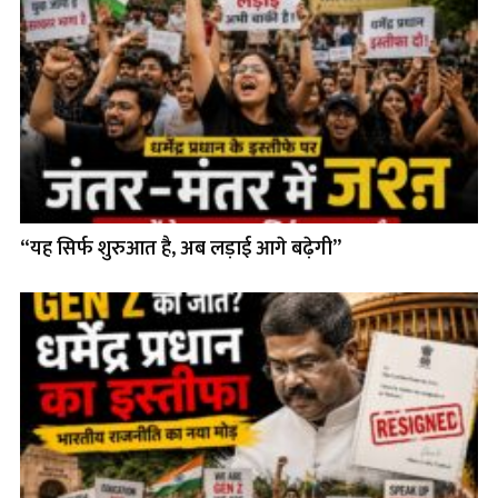
“यह सिर्फ शुरुआत है, अब लड़ाई आगे बढ़ेगी”