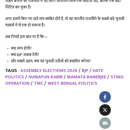
पश्चिम बंगाल की राजनीति में यह स्टिंग ऑपरेशन सिर्फ एक वीडियो नहीं, बल्कि एक बड़ा
नैरेटिव बन चुका है।
अगर इसमें किए गए दावे सच साबित होते हैं, तो यह भारतीय राजनीति के सबसे बड़े चुनावी
षड्यंत्रों में से एक हो सकता है।
अब निगाहें इस बात पर हैं कि—
क्या जांच होगी?
क्या BJP जवाब देगी?
और सबसे अहम, क्या यह चुनावी नतीजों को प्रभावित करेगा?
TAGS
ASSEMBLY ELECTIONS 2026
BJP
HATE
:
POLITICS
HUMAYUN KABIR
MAMATA BANERJEE
STING
OPERATION
TMC
WEST BENGAL POLITICS