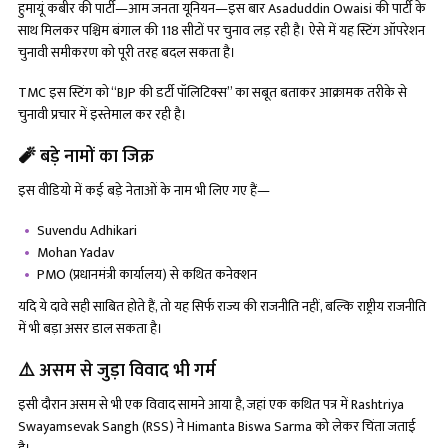
हुमायूं कबीर की पार्टी—आम जनता यूनियन—इस बार Asaduddin Owaisi की पार्टी के
साथ मिलकर पश्चिम बंगाल की 118 सीटों पर चुनाव लड़ रही है। ऐसे में यह स्टिंग ऑपरेशन
चुनावी समीकरण को पूरी तरह बदल सकता है।
TMC इस स्टिंग को “BJP की डर्टी पॉलिटिक्स” का सबूत बताकर आक्रामक तरीके से
चुनावी प्रचार में इस्तेमाल कर रही है।
🧨 बड़े नामों का जिक्र
इस वीडियो में कई बड़े नेताओं के नाम भी लिए गए हैं—
Suvendu Adhikari
Mohan Yadav
PMO (प्रधानमंत्री कार्यालय) से कथित कनेक्शन
यदि ये दावे सही साबित होते हैं, तो यह सिर्फ राज्य की राजनीति नहीं, बल्कि राष्ट्रीय राजनीति
में भी बड़ा असर डाल सकता है।
⚠️ असम से जुड़ा विवाद भी गर्म
इसी दौरान असम से भी एक विवाद सामने आया है, जहां एक कथित पत्र में Rashtriya
Swayamsevak Sangh (RSS) ने Himanta Biswa Sarma को लेकर चिंता जताई