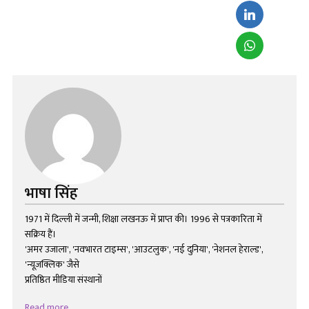
भाषा सिंह
1971 में दिल्ली में जन्मी, शिक्षा लखनऊ में प्राप्त की। 1996 से पत्रकारिता में
सक्रिय हैं।
'अमर उजाला', 'नवभारत टाइम्स', 'आउटलुक', 'नई दुनिया', 'नेशनल हेराल्ड',
'न्यूज़क्लिक' जैसे
प्रतिष्ठित मीडिया संस्थानों
Read more