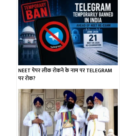
NEET पेपर लीक रोकने के नाम पर TELEGRAM
पर रोक?