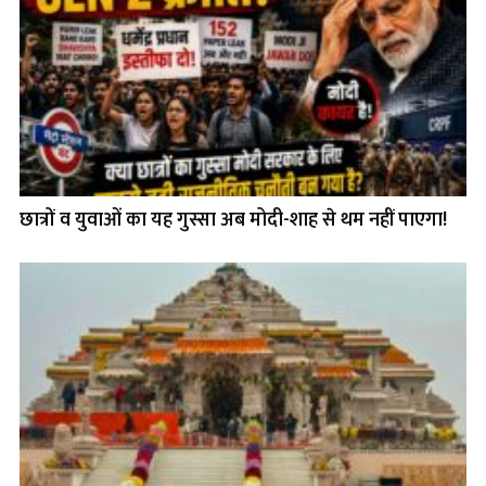
छात्रों व युवाओं का यह गुस्सा अब मोदी-शाह से थम नहीं पाएगा!