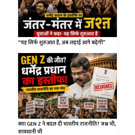
“यह सिर्फ शुरुआत है, अब लड़ाई आगे बढ़ेगी”
क्या GEN Z ने बदल दी भारतीय राजनीति? जश्न भी,
सावधानी भी