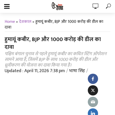
Home
»
देशकाल
»
हुमायूं कबीर, BJP और 1000 करोड़ की डील का
दावा
हुमायूं कबीर, BJP और 1000 करोड़ की डील का
दावा
पश्चिम बंगाल चुनाव से पहले हुमायूं कबीर का कथित स्टिंग ऑपरेशन
सामने आया है, जिसमें BJP के साथ 1000 करोड़ की डील और
ध्रुवीकरण की योजना का दावा किया गया है।
Updated : April 11, 2026 7:38 pm
भाषा सिंह