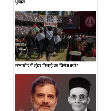
भूचाल
स्टैनफोर्ड में सुंदर पिचाई का विरोध क्यों?