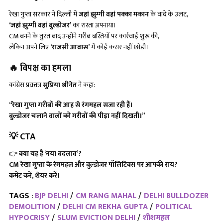
रेखा गुप्ता सरकार ने दिल्ली में
जहां झुग्गी वहां पक्का मकान
के वादे के उलट,
‘जहां झुग्गी वहां बुल्डोजर’
का रास्ता अपनाया।
CM बनने के तुरंत बाद उन्होंने गरीब बस्तियों पर कार्रवाई शुरू की,
लेकिन अपने लिए
‘राजसी आवास’
में कोई कसर नहीं छोड़ी।
🔥
विपक्ष का हमला
कांग्रेस प्रवक्ता
सुप्रिया श्रीनेत
ने कहा:
“रेखा गुप्ता गरीबों की आह से रंगमहल सजा रही हैं।
बुल्डोजर चलाने वालों को गरीबों की पीड़ा नहीं दिखती।”
💡
CTA
👉
क्या यह है
‘नया बदलाव’?
CM रेखा गुप्ता के रंगमहल और बुल्डोजर पॉलिटिक्स पर आपकी राय?
कमेंट करें, शेयर करें।
TAGS
BJP DELHI
CM RANG MAHAL
DELHI BULLDOZER
:
DEMOLITION
DELHI CM REKHA GUPTA
POLITICAL
HYPOCRISY
SLUM EVICTION DELHI
शीशमहल