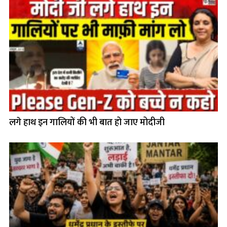
लगे हाथ इन गालियों की भी बात हो जाए मोदीजी