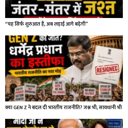
“यह सिर्फ शुरुआत है, अब लड़ाई आगे बढ़ेगी”
क्या GEN Z ने बदल दी भारतीय राजनीति? जश्न भी, सावधानी भी