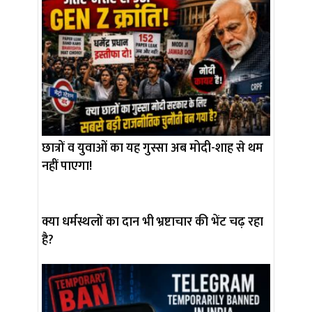
छात्रों व युवाओं का यह गुस्सा अब मोदी-शाह से थम
नहीं पाएगा!
क्या धर्मस्थलों का दान भी भ्रष्टाचार की भेंट चढ़ रहा
है?