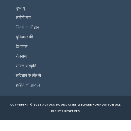
गुफ़्तगू
ज़मीनी ताप
ज़िंदगी का विज्ञान
दुनियाभर की
देशकाल
रोज़नामा
समाज-संस्कृति
संविधान के लेंस से
हाशिये की आवाज़
COPYRIGHT © 2025 ACROSS BOUNDARIES WELFARE FOUNDATION ALL
RIGHTS RESERVED