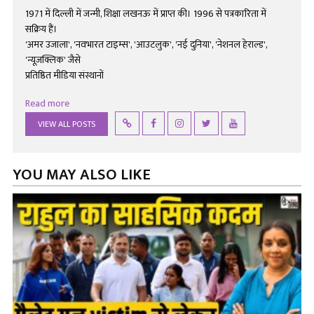
1971 में दिल्ली में जन्मी, शिक्षा लखनऊ में प्राप्त की। 1996 से पत्रकारिता में
सक्रिय हैं।
'अमर उजाला', 'नवभारत टाइम्स', 'आउटलुक', 'नई दुनिया', 'नेशनल हेराल्ड',
'न्यूज़क्लिक' जैसे
प्रतिष्ठित मीडिया संस्थानों
Read more
VIEW ALL POSTS
YOU MAY ALSO LIKE