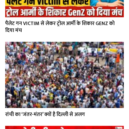
पैलेट गन VICTIM से लेकर ट्रोल आर्मी के शिकार GENZ को
दिया मंच
रांची का ‘जंतर-मंतर’ क्यों है दिल्ली से अलग