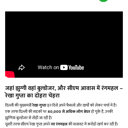
जहां झुग्गी वहां बुल्डोजर, और सीएम आवास में रंगमहल –
रेखा गुप्ता का दोहरा चेहरा
दिल्ली की मुख्यमंत्री
रेखा गुप्ता
इन दिनों अपने फैसलों और खर्चों को लेकर चर्चा में हैं।
एक तरफ दिल्ली की सड़कों पर
40,000 से अधिक लोग बेघर
हो चुके हैं, उनकी
झुग्गियां बुल्डोजर से तोड़ी जा रही हैं।
दूसरी तरफ सीएम रेखा गुप्ता अपने
नए रंगमहल
की सजावट में करोड़ों खर्च कर रही हैं।