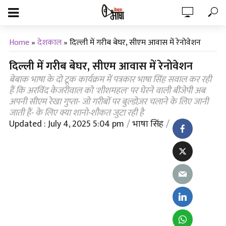
Home
»
देशकाल
»
दिल्ली में गरीब बेघर, सीएम आवास में रेनोवेशन
दिल्ली में गरीब बेघर, सीएम आवास में रेनोवेशन
बेबाक भाषा के दो टूक कार्यक्रम में पत्रकार भाषा सिंह सवाल कर रही
हैं कि अरविंद केजरीवाल को 'शीशमहल' पर घेरने वाली बीजेपी अब
अपनी सीएम रेखा गुप्ता- जो गरीबों पर बुल्डोज़र चलाने के लिए जानी
जाती हैं- के लिए क्या शानो-शौकत जुटा रही है
Updated : July 4, 2025 5:04 pm
भाषा सिंह