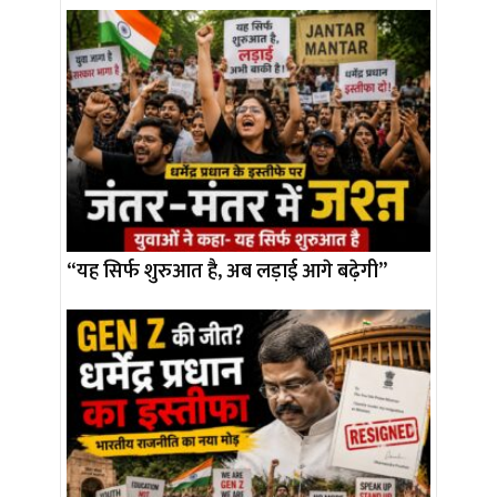
“यह सिर्फ शुरुआत है, अब लड़ाई आगे बढ़ेगी”