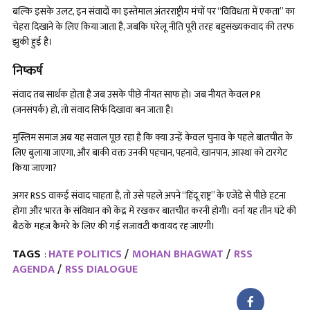
बल्कि इसके उलट, इन संवादों का इस्तेमाल अंतरराष्ट्रीय मंचों पर “विविधता में एकता” का
चेहरा दिखाने के लिए किया जाता है, जबकि घरेलू नीति पूरी तरह बहुसंख्यकवाद की तरफ
झुकी हुई है।
निष्कर्ष
संवाद तब सार्थक होता है जब उसके पीछे नीयत साफ हो। जब नीयत केवल PR
(जनसंपर्क) हो, तो संवाद सिर्फ दिखावा बन जाता है।
मुस्लिम समाज अब यह सवाल पूछ रहा है कि क्या उन्हें केवल चुनाव के पहले बातचीत के
लिए बुलाया जाएगा, और बाकी वक्त उनकी पहचान, पहनावे, खानपान, आस्था को टारगेट
किया जाएगा?
अगर RSS वाकई संवाद चाहता है, तो उसे पहले अपने “हिंदू राष्ट्र” के एजेंडे से पीछे हटना
होगा और भारत के संविधान को केंद्र में रखकर बातचीत करनी होगी। वर्ना यह तीन घंटे की
बैठकें महज कैमरे के लिए की गई सजावटी कवायद रह जाएंगी।
TAGS
HATE POLITICS
MOHAN BHAGWAT
RSS
:
AGENDA
RSS DIALOGUE