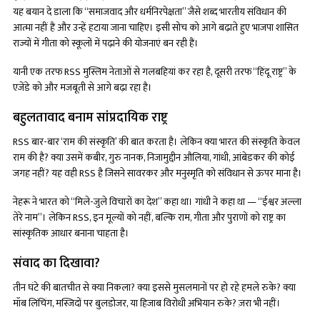
यह बयान दे डाला कि “समाजवाद और धर्मनिरपेक्षता” जैसे शब्द भारतीय संविधान की
आत्मा नहीं हैं और उन्हें हटाया जाना चाहिए। इसी सोच को आगे बढ़ाते हुए भाजपा शासित
राज्यों में गीता को स्कूलों में पढ़ाने की योजनाएं बन रही हैं।
यानी एक तरफ RSS मुस्लिम नेताओं से गलबहियां कर रहा है, दूसरी तरफ “हिंदू राष्ट्र” के
एजेंडे को और मजबूती से आगे बढ़ा रहा है।
बहुलतावाद बनाम सांप्रदायिक राष्ट्र
RSS बार-बार ‘राम की संस्कृति’ की बात करता है। लेकिन क्या भारत की संस्कृति केवल
राम की है? क्या उसमें कबीर, गुरु नानक, निजामुद्दीन औलिया, गांधी, आंबेडकर की कोई
जगह नहीं? यह वही RSS है जिसने सावरकर और मनुस्मृति को संविधान से ऊपर माना है।
नेहरू ने भारत को “मिले-जुले विचारों का देश” कहा था। गांधी ने कहा था — “ईश्वर अल्ला
तेरे नाम”। लेकिन RSS, इन मूल्यों को नहीं, बल्कि राम, गीता और पुराणों को राष्ट्र का
सांस्कृतिक आधार बनाना चाहता है।
संवाद का दिखावा?
तीन घंटे की बातचीत से क्या निकला? क्या इससे मुसलमानों पर हो रहे हमले रुके? क्या
मॉब लिंचिंग, मस्जिदों पर बुलडोजर, या हिजाब विरोधी अभियान रुके? ज़रा भी नहीं।