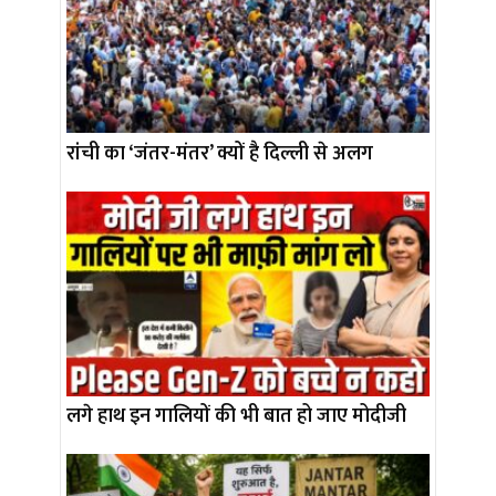
रांची का ‘जंतर-मंतर’ क्यों है दिल्ली से अलग
लगे हाथ इन गालियों की भी बात हो जाए मोदीजी