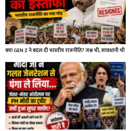
क्या GEN Z ने बदल दी भारतीय राजनीति? जश्न भी, सावधानी भी