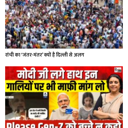
रांची का ‘जंतर-मंतर’ क्यों है दिल्ली से अलग