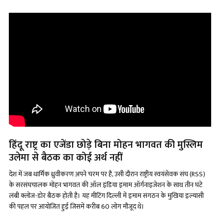
हिंदू राष्ट्र का एजेंडा छोड़े बिना मोहन भागवत की मुस्लिम
उलेमा से बैठक का कोई अर्थ नहीं
देश में जब धार्मिक ध्रुवीकरण अपने चरम पर है, उसी दौरान राष्ट्रीय स्वयंसेवक संघ (RSS)
के सरसंघचालक मोहन भागवत की ऑल इंडिया इमाम ऑर्गनाइजेशन के साथ तीन घंटे
लंबी क्लोज-डोर बैठक होती है। यह मीटिंग दिल्ली में इमाम संगठन के मुखिया इल्यासी
की पहल पर आयोजित हुई जिसमें करीब 60 लोग मौजूद थे।