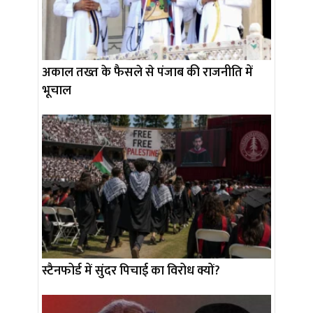
अकाल तख्त के फैसले से पंजाब की राजनीति में
भूचाल
स्टैनफोर्ड में सुंदर पिचाई का विरोध क्यों?