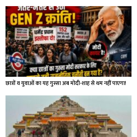
छात्रों व युवाओं का यह गुस्सा अब मोदी-शाह से थम नहीं पाएगा!