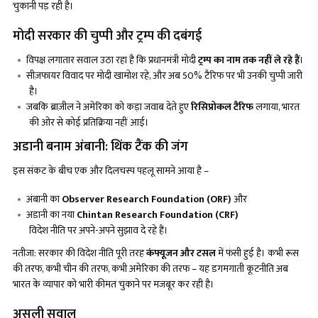
चुकानी पड़ रही है।
मोदी सरकार की चुप्पी और ट्रम्प की दबंगई
विपक्ष लगातार सवाल उठा रहा है कि प्रधानमंत्री मोदी
ट्रम्प का नाम तक नहीं ले रहे हैं
।
सीज़फायर विवाद पर मोदी खामोश रहे, और अब 50% टैरिफ पर भी उनकी चुप्पी जारी
है।
जबकि ब्राज़ील ने अमेरिका को कड़ा जवाब देते हुए
रिसिप्रोकल टैरिफ
लगाया, भारत
की ओर से कोई प्रतिक्रिया नहीं आई।
अडानी बनाम अंबानी: थिंक टैंक की जंग
इस संकट के बीच एक और दिलचस्प पहलू सामने आया है –
अंबानी का
Observer Research Foundation (ORF)
और
अडानी का नया
Chintan Research Foundation (CRF)
विदेश नीति पर अपने-अपने सुझाव दे रहे हैं।
नतीजा: सरकार की विदेश नीति पूरी तरह
कंफ्यूजन और टसल
में फंसी हुई है। कभी रूस
की तरफ, कभी चीन की तरफ, कभी अमेरिका की तरफ – यह डगमगाती कूटनीति अब
भारत के व्यापार को भारी कीमत चुकाने पर मजबूर कर रही है।
असली सवाल