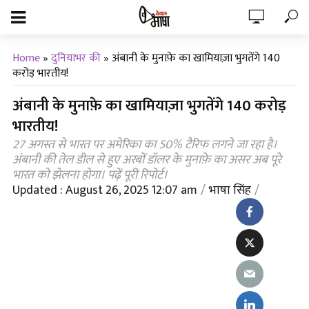
Home
»
दुनियाभर की
»
अंबानी के मुनाफ़े का खामियाज़ा भुगतेंगे 140
करोड़ भारतीय!
अंबानी के मुनाफ़े का खामियाज़ा भुगतेंगे 140 करोड़
भारतीय!
27 अगस्त से भारत पर अमेरिका का 50% टैरिफ लगने जा रहा है।
अंबानी की तेल डील से हुए अरबों डॉलर के मुनाफ़े का असर अब पूरे
भारत को झेलना होगा। पढ़ें पूरी रिपोर्ट।
Updated : August 26, 2025 12:07 am
भाषा सिंह