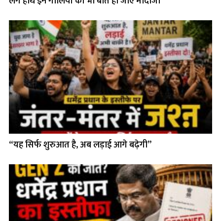
लगे हाथ इन गालियों की भी बात हो जाए मोदीजी
“यह सिर्फ शुरुआत है, अब लड़ाई आगे बढ़ेगी”