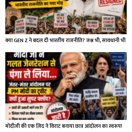
क्या GEN Z ने बदल दी भारतीय राजनीति? जश्न भी, सावधानी भी
मोदीजी की एक ज़िद ने विराट बनाया छात्र आंदोलन का स्वरूप!