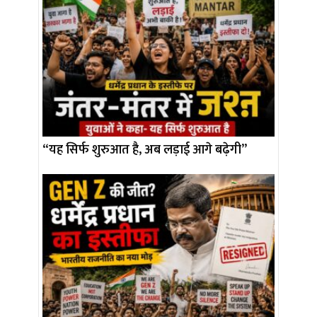
“यह सिर्फ शुरुआत है, अब लड़ाई आगे बढ़ेगी”