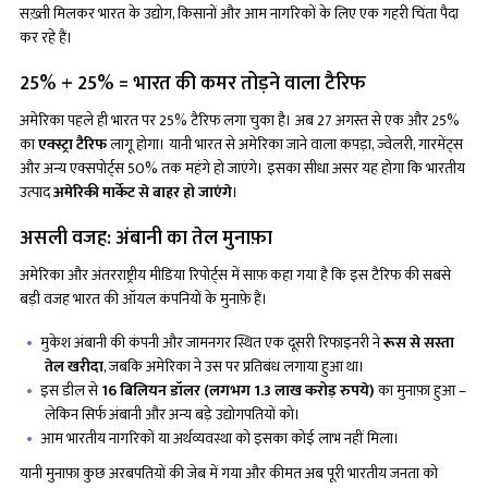
सख़्ती मिलकर भारत के उद्योग, किसानों और आम नागरिकों के लिए एक गहरी चिंता पैदा
कर रहे हैं।
25% + 25% = भारत की कमर तोड़ने वाला टैरिफ
अमेरिका पहले ही भारत पर 25% टैरिफ लगा चुका है। अब 27 अगस्त से एक और 25%
का
एक्स्ट्रा टैरिफ
लागू होगा। यानी भारत से अमेरिका जाने वाला कपड़ा, ज्वेलरी, गारमेंट्स
और अन्य एक्सपोर्ट्स 50% तक महंगे हो जाएंगे। इसका सीधा असर यह होगा कि भारतीय
उत्पाद
अमेरिकी मार्केट से बाहर हो जाएंगे
।
असली वजह: अंबानी का तेल मुनाफ़ा
अमेरिका और अंतरराष्ट्रीय मीडिया रिपोर्ट्स में साफ़ कहा गया है कि इस टैरिफ की सबसे
बड़ी वजह भारत की ऑयल कंपनियों के मुनाफ़े हैं।
मुकेश अंबानी की कंपनी और जामनगर स्थित एक दूसरी रिफाइनरी ने
रूस से सस्ता
तेल खरीदा
, जबकि अमेरिका ने उस पर प्रतिबंध लगाया हुआ था।
इस डील से
16 बिलियन डॉलर (लगभग 1.3 लाख करोड़ रुपये)
का मुनाफ़ा हुआ –
लेकिन सिर्फ अंबानी और अन्य बड़े उद्योगपतियों को।
आम भारतीय नागरिकों या अर्थव्यवस्था को इसका कोई लाभ नहीं मिला।
यानी मुनाफ़ा कुछ अरबपतियों की जेब में गया और कीमत अब पूरी भारतीय जनता को