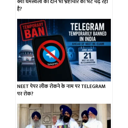
क्या धर्मस्थलों का दान भी भ्रष्टाचार की भेंट चढ़ रहा
है?
NEET पेपर लीक रोकने के नाम पर TELEGRAM
पर रोक?