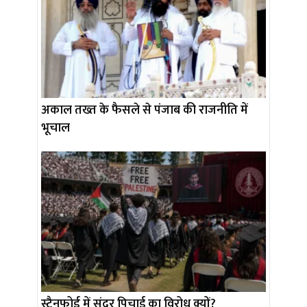
अकाल तख्त के फैसले से पंजाब की राजनीति में
भूचाल
स्टैनफोर्ड में सुंदर पिचाई का विरोध क्यों?