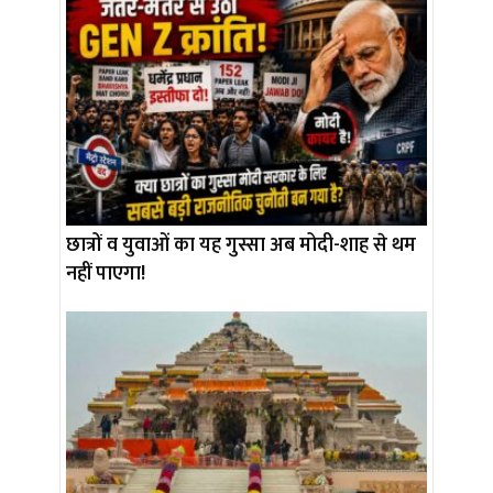
छात्रों व युवाओं का यह गुस्सा अब मोदी-शाह से थम
नहीं पाएगा!