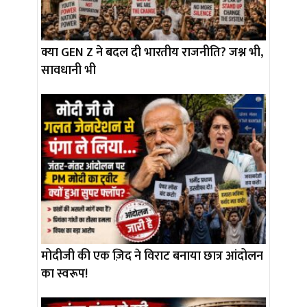
क्या GEN Z ने बदल दी भारतीय राजनीति? जश्न भी,
सावधानी भी
मोदीजी की एक ज़िद ने विराट बनाया छात्र आंदोलन
का स्वरूप!