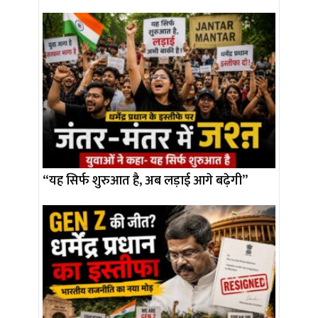
“यह सिर्फ शुरुआत है, अब लड़ाई आगे बढ़ेगी”